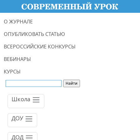
О ЖУРНАЛЕ
ОПУБЛИКОВАТЬ СТАТЬЮ
ВСЕРОССИЙСКИЕ КОНКУРСЫ
ВЕБИНАРЫ
КУРСЫ
Школа
ДОУ
ДОД