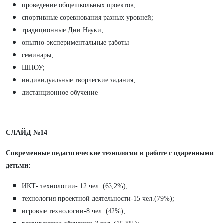
проведение общешкольных проектов;
спортивные соревнования разных уровней;
традиционные Дни Науки;
опытно-экспериментальные работы
семинары;
ШНОУ;
индивидуальные творческие задания;
дистанционное обучение
СЛАЙД №14
Современные педагогические технологии в работе с одаренными
детьми:
ИКТ- технологии- 12 чел. (63,2%);
технология проектной деятельности-15 чел.(79%);
игровые технологии-8 чел. (42%);