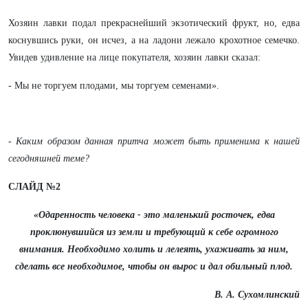
Хозяин лавки подал прекраснейший экзотический фрукт, но, едва
коснувшись руки, он исчез, а на ладони лежало крохотное семечко.
Увидев удивление на лице покупателя, хозяин лавки сказал:
- Мы не торгуем плодами, мы торгуем семенами».
- Каким образом данная притча может быть применима к нашей
сегодняшней теме?
СЛАЙД №2
«Одаренность человека - это маленький росточек, едва
проклюнувшийся из земли и требующий к себе огромного
внимания. Необходимо холить и лелеять, ухаживать за ним,
сделать все необходимое, чтобы он вырос и дал обильный плод.
В. А. Сухомлинский