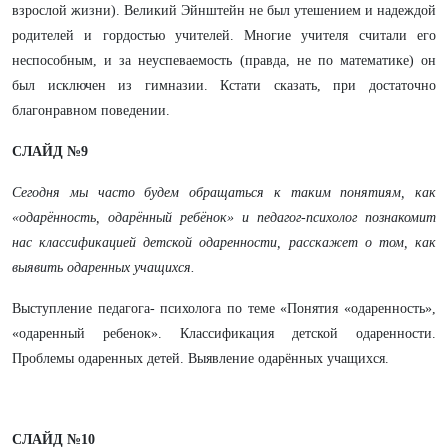
взрослой жизни). Великий Эйнштейн не был утешением и надеждой
родителей и гордостью учителей. Многие учителя считали его
неспособным, и за неуспеваемость (правда, не по математике) он
был исключен из гимназии. Кстати сказать, при достаточно
благонравном поведении.
СЛАЙД №9
Сегодня мы часто будем обращаться к таким понятиям, как
«одарённость, одарённый ребёнок» и педагог-психолог познакомит
нас классификацией детской одаренности, расскажет о том, как
выявить одаренных учащихся.
Выступление педагога- психолога по теме «Понятия «одаренность»,
«одаренный ребенок». Классификация детской одаренности.
Проблемы одаренных детей. Выявление одарённых учащихся.
СЛАЙД №10