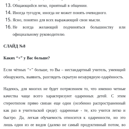
Общающийся легко, приятный в общении.
Иногда тугодум, иногда не может понять очевидного.
Ясно, понятно для всех выражающий свои мысли.
Не всегда желающий подчиняться большинству или
официальному руководителю.
СЛАЙД №8
Каких “+” у Вас больше?
Если чётных “+” больше, то Вы – нестандартный учитель, умеющий
обнаружить, выявить, разглядеть скрытую незаурядную одарённость.
Надеюсь, для многих не будет потрясением то, что именно четные
качества чаще всего характеризуют одаренных детей. С этим
стереотипом прямо связан еще один (особенно распространенный
как раз в учительской среде): одаренные - те, кто учится легко и
быстро. Да, легкая обучаемость относится к одаренности, но это
лишь один из ее видов (далеко не самый продуктивный потом, во