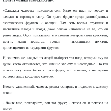
Притча «Лавка возможностей».
«Однажды человеку приснился сон, будто он идет по городу и
заходит в торговую лавку. Он долго бродит среди разнообразных
экзотических фруктов и овощей. Там есть весьма странные и
необычные плоды и ягоды, даже близко непохожие на те, что он
ранее видел. Одни привлекают его своими невероятными красками,
другие манят ароматом, третьи - изысканными звуками,
доносящимися из сердцевин фруктов.
И, конечно же, каждый из людей выбирает тот плод, который ему по
душе, часто оказывается, что именно это ему и необходимо. Но как
только покупатель берет в руки фрукт, тот исчезает, а на ладони
остается лишь крохотное семечко.
Немало удивленный, человек решил схитрить и подошел к хозяину
лавки: .
- Дайте мне, пожалуйста, вон тот фрукт, - сказал он и показал на
полку.