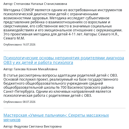
Автор: Степанова Наталья Станиславовна
Методика СОМОР является одним из востребованных инструментов
психологической диагностики детей с ограниченными
возможностями здоровья. Методика исследует субъективное
представление ребёнка о взаимоотношениях со взрослыми и
сверстниками, его собственное место в значимых социальных
взаимодействиях и его эмоциональное отношение с окружающими.
Это проективная методика для детей 4-11 лет. Авторы: Семаго Н.Я.,
Семаго М.М.
Опубликовано: 16.07.2026
Психологические основы непринятия родителями диагноза
ОВЗ у их детей и работа психолога
Автор: Галкова Ксения Михайловна
В статье рассмотрены вопросы адаптации родителей детей с ОВЗ.
Основой послужил проект, реализуемый на базе государственного
бюджетного общеобразовательного учреждения средней
общеобразовательной школы № 700 Василеостровского района
Санкт-Петербурга. Одним из ключевых направлений является
психологическая работа с родителями детей с ОВЗ.
Опубликовано: 08.07.2026
Мастерская «Умные пальчики»: Секреты массажных
мячиков
Автор: Федулова Светлана Викторовна