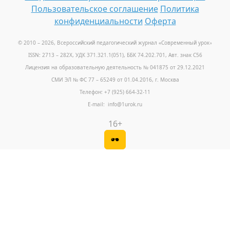
Пользовательское соглашение
Политика
конфиденциальности
Оферта
© 2010 – 2026, Всероссийский педагогический журнал «Современный урок
»
ISSN: 2713 – 282X, УДК 371.321.1(051), ББК 74.202.701, Авт. знак С56
Лицензия на образовательную деятельность № 041875 от 29.12.2021
СМИ ЭЛ № ФС 77 – 65249 от 01.04.2016, г. Москва
Телефон: +7 (925) 664-32-11
E-mail: info@1urok.ru
16+