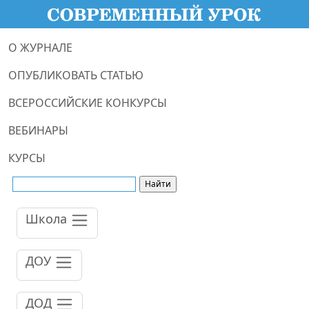
О ЖУРНАЛЕ
ОПУБЛИКОВАТЬ СТАТЬЮ
ВСЕРОССИЙСКИЕ КОНКУРСЫ
ВЕБИНАРЫ
КУРСЫ
Школа
ДОУ
ДОД