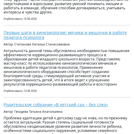
сверстниками и взрослыми, развитие умений понимать эмоции и
работать в команде, обучение способам договариваться, учитывать
интересы и чувства других.
Опубликовано: 15.06.2026
Первые шаги в кинезиологии: мячики и мешочки в работе
педагога-психолога
Автор: Степанова Наталья Станиславовна
Актуальность данной темы обусловлена необходимостью повышения
эффективности коррекционно-развивающего процесса в
образовании детей младшего школьного возраста. Представляю
мастер-класс по использованию кинезиологических мячиков и
мешочков в работе педагогов-психологов. Применение
кинезиологического оборудования способствует созданию
благоприятной среды, стимулирующей активное участие и
заинтересованность детей, что в итоге ведет к улучшению
результатов коррекционно-развивающей работы и всесторонн
Опубликовано: 13.06.2026
Родительское собрание «В детский сад – без слез»
Автор: Гвоздева Татьяна Анатольевна
Проблема адаптации детей к детскому саду не нова, но по-прежнему
остается актуальной. Разная степень социальной готовности
обусловлена неодинаковым уровнем развития личности ребенка,
особенностями социального окружения, условиями семейного