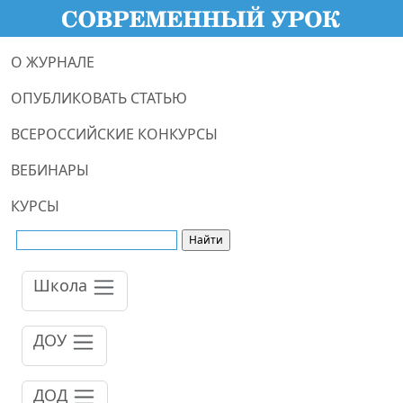
О ЖУРНАЛЕ
ОПУБЛИКОВАТЬ СТАТЬЮ
ВСЕРОССИЙСКИЕ КОНКУРСЫ
ВЕБИНАРЫ
КУРСЫ
Школа
ДОУ
ДОД