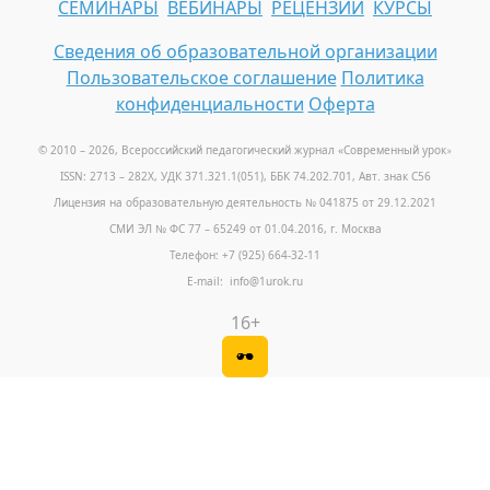
СЕМИНАРЫ
ВЕБИНАРЫ
РЕЦЕНЗИИ
КУРСЫ
Сведения об образовательной организации
Пользовательское соглашение
Политика
конфиденциальности
Оферта
© 2010 – 2026, Всероссийский педагогический журнал «Современный урок
»
ISSN: 2713 – 282X, УДК 371.321.1(051), ББК 74.202.701, Авт. знак С56
Лицензия на образовательную деятельность № 041875 от 29.12.2021
СМИ ЭЛ № ФС 77 – 65249 от 01.04.2016, г. Москва
Телефон: +7 (925) 664-32-11
E-mail: info@1urok.ru
16+