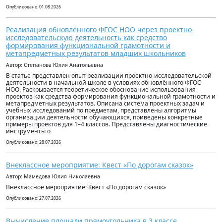
Опубликовано: 01.08.2026
Реализация обновлённого ФГОС НОО через проектно-
исследовательскую деятельность как средство
формирования функциональной грамотности и
метапредметных результатов младших школьников
Автор: Степанова Юлия Анатольевна
В статье представлен опыт реализации проектно-исследовательской
деятельности в начальной школе в условиях обновлённого ФГОС
НОО. Раскрывается теоретическое обоснование использования
проектов как средства формирования функциональной грамотности и
метапредметных результатов. Описана система проектных задач и
учебных исследований по предметам, представлены алгоритмы
организации деятельности обучающихся, приведены конкретные
примеры проектов для 1–4 классов. Представлены диагностические
инструменты о
Опубликовано: 28.07.2026
Внеклассное мероприятие: Квест «По дорогам сказок»
Автор: Мамедова Юлия Николаевна
Внеклассное мероприятие: Квест «По дорогам сказок»
Опубликовано: 27.07.2026
Вычисление площади прямоугольника в 3 классе