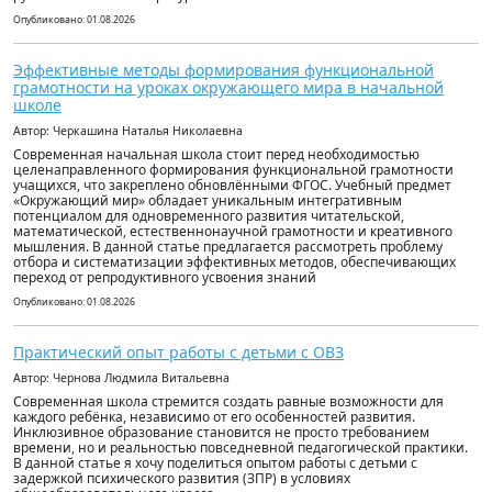
Опубликовано: 01.08.2026
Эффективные методы формирования функциональной
грамотности на уроках окружающего мира в начальной
школе
Автор: Черкашина Наталья Николаевна
Современная начальная школа стоит перед необходимостью
целенаправленного формирования функциональной грамотности
учащихся, что закреплено обновлёнными ФГОС. Учебный предмет
«Окружающий мир» обладает уникальным интегративным
потенциалом для одновременного развития читательской,
математической, естественнонаучной грамотности и креативного
мышления. В данной статье предлагается рассмотреть проблему
отбора и систематизации эффективных методов, обеспечивающих
переход от репродуктивного усвоения знаний
Опубликовано: 01.08.2026
Практический опыт работы с детьми с ОВЗ
Автор: Чернова Людмила Витальевна
Современная школа стремится создать равные возможности для
каждого ребёнка, независимо от его особенностей развития.
Инклюзивное образование становится не просто требованием
времени, но и реальностью повседневной педагогической практики.
В данной статье я хочу поделиться опытом работы с детьми с
задержкой психического развития (ЗПР) в условиях