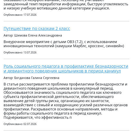
замедленный темп переработки информации, быструю утомляемость
и низкую учебную мотивацию данной категории учащихся.
Опубликовано: 17.07.2026
Путешествие по сказкам 2 класс
Автор: Шимова Елена Александровна
Внеурочное мероприятие с детьми ОВЗ (7.2), с использованием
инновационных технологий (камушки Марблс, кроссенс, синквейн)
Опубликовано: 13.07.2026
Роль социального педагога в профилактике безнадзорности
и девиантного поведения школьников в период каникул
Автор: Богданова Галина Сергеевна
В статье рассматривается проблема профилактики безнадзорности и
девиантного поведения школьников в каникулярный период.
Обосновывается значимость социального педагога как ключевого
субъекта профилактической деятельности, обеспечивающего
выявление детей группы риска, организацию их занятости,
взаимодействие с семьёй и координацию усилий различных органов
профилактики. Раскрываются основные направления, методы и
формы работы социального педагога в период каникул.
Подчёркивается, что эффективность п
Опубликовано: 02.07.2026