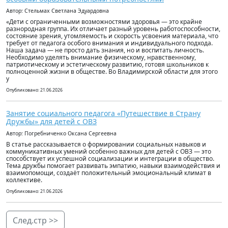
Автор: Стельмах Светлана Эдуардовна
«Дети с ограниченными возможностями здоровья — это крайне
разнородная группа. Их отличает разный уровень работоспособности,
состояние зрения, утомляемость и скорость усвоения материала, что
требует от педагога особого внимания и индивидуального подхода.
Наша задача — не просто дать знания, но и воспитать личность.
Необходимо уделять внимание физическому, нравственному,
патриотическому и эстетическому развитию, готовя школьников к
полноценной жизни в обществе. Во Владимирской области для этого
у
Опубликовано: 21.06.2026
Занятие социального педагога «Путешествие в Страну
Дружбы» для детей с ОВЗ
Автор: Погребниченко Оксана Сергеевна
В статье рассказывается о формировании социальных навыков и
коммуникативных умений особенно важных для детей с ОВЗ — это
способствует их успешной социализации и интеграции в общество.
Тема дружбы помогает развивать эмпатию, навыки взаимодействия и
взаимопомощи, создаёт положительный эмоциональный климат в
коллективе.
Опубликовано: 21.06.2026
След.стр >>