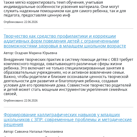
также мягко корректировать темп обучения, учитывая
индивидуальные особенности усвоения материала. Они могут
служить надежным помощником как для самого ребенка, так и для
педагога, предоставляя ценную инф
Опубликовано: 22.06.2026
Творчество как средство профилактики и коррекции
аддитивных форм поведения детей с ограниченными
возможностями здоровья в младшем школьном возрасте
Автор: Осадчая Марина Юрьевна
Внедрение творческих практик в систему помощи детям с ОВЗ требует
комплексного подхода, охватывающего различные сферы жизни
ребенка. Это включает не только специализированные занятия в
образовательных учреждениях, но и активное вовлечение семьи.
Важно, чтобы родители и близкие осознавали ценность творческой
деятельности для развития и благополучия ребенка, создавая
условия для его проявления дома. Совместное творчество родителей
и детей может стать мощным инструментом укрепления семейных
связей,
Опубликовано: 22.06.2026
Формирование каллиграфических навыков у младших
школьников с ЗПР: современные проблемы и методические
решения
Автор: Савкина Наталья Николаевна