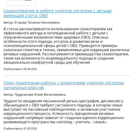
Сказкотерапия в работе учителя-логопеда с детьми
имеющих статус ОВЗ
Автор: Егорова Татьяна Николаевна
В статье рассматривается использование сказкотерапии как
эффективного метода в логопедической работе с детьми с
ограниченными возможностями здоровья (ОВЗ). Описаны
особенности этого подхода, его роль в развитии речи и
психоэмоциональной сферы детей с ОВЗ. Приводятся примеры
сказочных сюжетов и техник, применяемых для коррекции различных
речевых нарушений. Рассматриваются преимущества сказкотерапии,
такие как возможность индивидуального подхода и создание
эмоционально комфортной среды для обучения
Опубликовано: 06.08.2026
План-траектория работы с родителями учителя-логопеда
начальных классов
Автор: Прудникова Юлия Вячеславовна
Трудности овладения письменной речью (дисграфия, дислексия) у
обучающихся с ОВЗ требуют системного подхода, в котором семья
выступает не пассивным наблюдателем, а активным участником
коррекционного процесса. Успешность преодоления речевых
нарушений напрямую зависит от создания единого коррекционно-
развивающего пространства «логопед – учитель – семья».
Опубликовано: 01.08.2026