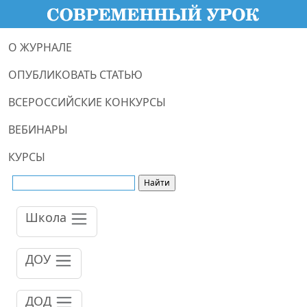
О ЖУРНАЛЕ
ОПУБЛИКОВАТЬ СТАТЬЮ
ВСЕРОССИЙСКИЕ КОНКУРСЫ
ВЕБИНАРЫ
КУРСЫ
Школа
ДОУ
ДОД