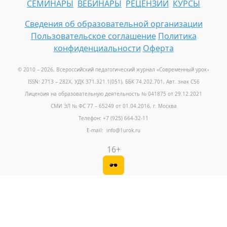
СЕМИНАРЫ
ВЕБИНАРЫ
РЕЦЕНЗИИ
КУРСЫ
Сведения об образовательной организации
Пользовательское соглашение
Политика
конфиденциальности
Оферта
© 2010 – 2026, Всероссийский педагогический журнал «Современный урок
»
ISSN: 2713 – 282X, УДК 371.321.1(051), ББК 74.202.701, Авт. знак С56
Лицензия на образовательную деятельность № 041875 от 29.12.2021
СМИ ЭЛ № ФС 77 – 65249 от 01.04.2016, г. Москва
Телефон: +7 (925) 664-32-11
E-mail: info@1urok.ru
16+