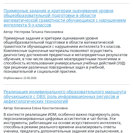
Примерные задания и критерии оценивания уровня
общеобразовательной подготовки в области
математической грамотности обучающихся с нарушением
интеллекта 9-х классов
Автор: Нестерова Татьяна Николаевна
Примерные задания и критерии оценивания уровня
общеобразовательной подготовки в области математической
грамотности обучающихся с нарушением интеллекта 9-х классов.
Комплексные оценочные материалы позволяют осуществить
диагностику достижения предметных и метапредметных результатов
обучения, в том числе овладение межпредметными понятиями и
способность использования универсальных учебных действий (УУД)
при решении различных повседневных задач в учебной,
познавательной и социальной практике.
Опубликовано: 22.06.2026
Реализация индивидуального образовательного маршрута
обучающихся с ОВЗ: роль информационных ресурсов и
дефектологических технологий
Автор: Клочихина Елена Константиновна
В контексте реализации ИОМ, особенно важно подчеркнуть роль
персонализированных цифровых ассистентов и чат-ботов. Эти
инструменты, работающие на основе искусственного интеллекта,
способны в режиме реального времени анализировать ответы
ученика, предлагать дополнительные задания или разъяснения, а