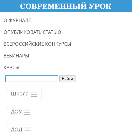
О ЖУРНАЛЕ
ОПУБЛИКОВАТЬ СТАТЬЮ
ВСЕРОССИЙСКИЕ КОНКУРСЫ
ВЕБИНАРЫ
КУРСЫ
Школа
ДОУ
ДОД