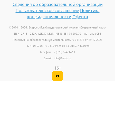
Сведения об образовательной организации
Пользовательское соглашение
Политика
конфиденциальности
Оферта
© 2010 – 2026, Всероссийский педагогический журнал «Современный урок
»
ISSN: 2713 – 282X, УДК 371.321.1(051), ББК 74.202.701, Авт. знак С56
Лицензия на образовательную деятельность № 041875 от 29.12.2021
СМИ ЭЛ № ФС 77 – 65249 от 01.04.2016, г. Москва
Телефон: +7 (925) 664-32-11
E-mail: info@1urok.ru
16+