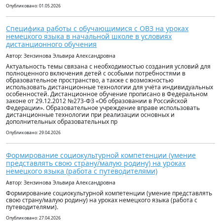
Опубликовано: 01.05.2026
Специфика работы с обучающимися с ОВЗ на уроках
немецкого языка в начальной школе в условиях
дистанционного обучения
Автор: Зензинова Эльвира Александровна
Актуальность темы связана с необходимостью создания условий для
полноценного включения детей с особыми потребностями в
образовательное пространство, а также с возможностью
использовать дистанционные технологии для учёта индивидуальных
особенностей. Дистанционное обучение прописано в Федеральном
законе от 29.12.2012 №273-ФЗ «Об образовании в Российской
Федерации». Образовательное учреждение вправе использовать
дистанционные технологии при реализации основных и
дополнительных образовательных пр
Опубликовано: 29.04.2026
Формирование социокультурной компетенции (умение
представлять свою страну/малую родину) на уроках
немецкого языка (работа с путеводителями)
Автор: Зензинова Эльвира Александровна
Формирование социокультурной компетенции (умение представлять
свою страну/малую родину) на уроках немецкого языка (работа с
путеводителями).
Опубликовано: 27.04.2026