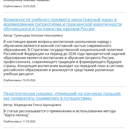
Опубликовано: 16.03.2026
Возможности учебного предмета «иностранный язык» в
формировании патриотизма и гражданской идентичности
обучающихся в Год единства народов России
Автор: Тулинцева Наталия Николаевна
В настоящее время вопросы воспитания школьников наряду с
обучением являются важной составной частью современного
образования. В Стратегии государственной национальной политики
Российской Федерации на период до 2036 года приоритетной задачей
образования является воспитание и обучение патриота России,
профессионала, сохраняющего традиции и формирующего будущее
страны. Концепция воспитания выходит на передний план в системе
российского образования и реализуется средствами различных
учебных дисципл
Опубликовано: 16.03.2026
Педагогическая находка: «Немецкий на кончиках пальцев:
как превратить грамматику в путешествие»
Автор: Медведкова Елена Адольфовна
В статье рассказывается о применении и использовании метода
"Карта-легенд"
Опубликовано: 11.03.2026