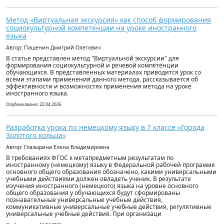
Метод «Виртуальная экскурсия» как способ формирования
социокультурной компетенции на уроке иностранного
языка
Автор: Пашенин Дмитрий Олегович
В статье представлен метод "Виртуальной экскурсии" для
формирования социокультурной и речевой компетенции
обучающихся. В представленных материалах приводится урок со
всеми этапами применения данного метода, рассказывается об
эффективности и возможностях применения метода на уроке
иностранного языка.
Опубликовано: 22.04.2026
Разработка урока по немецкому языку в 7 классе «Города
Золотого кольца»
Автор: Глазырина Елена Владимировна
В требованиях ФГОС к метапредметным результатам по
иностранному (немецкому) языку в Федеральной рабочей программе
основного общего образования обозначено, какими универсальными
учебными действиями должен овладеть ученик. В результате
изучения иностранного (немецкого) языка на уровне основного
общего образования у обучающихся будут сформированы
познавательные универсальные учебные действия,
коммуникативные универсальные учебные действия, регулятивные
универсальные учебные действия. При организаци