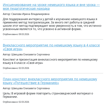
Инсценирование на уроке немецкого языка и вне урока —
моя педагогическая находка
Автор: Свалова Ирина Владимировна
Для поддержания интереса у детей к изучению немецкого языка я
применяю метод театрализации. За много лет работы в средней
школе этот метод подтверждает мою уверенность в том, что истинно-
усвоенным является то, что усвоено в активной форме.
Опубликовано: 09.03.2026
Внеклассного мероприятие по немецкому языку в 4 классе
«Своя игра»
Автор: Швецова Елизавета Сергеевна
Конспект и презентация внеклассного мероприятия по немецкому
языку в 4 классе «Своя игра»
Опубликовано: 02.03.2026
План-конспект внеклассного мероприятия по немецкому
языку «Путешествие в Германию»
Автор: Швецова Елизавета Сергеевна
Цель: В игровой форме повторить страноведческий материал о
Германии.
Опубликовано: 02.03.2026