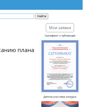
Мои заявки
Сертификат о публикации
санию плана
Диплом участника конкурса