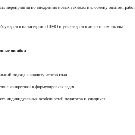
ать мероприятия по внедрению новых технологий, обмену опытом, рабо
обсуждается на заседании ШМО и утверждается директором школы.
ичные ошибки
льный подход к анализу итогов года.
ствие конкретики в формулировках задач.
чета индивидуальных особенностей педагогов и учащихся.