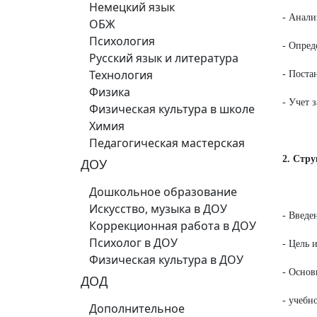
Немецкий язык
- Анал
ОБЖ
Психология
- Опред
Русский язык и литература
Технология
- Поста
Физика
- Учет 
Физическая культура в школе
Химия
Педагогическая мастерская
2. Стр
ДОУ
Дошкольное образование
Искусство, музыка в ДОУ
- Введе
Коррекционная работа в ДОУ
Психолог в ДОУ
- Цель 
Физическая культура в ДОУ
- Основ
ДОД
- учебн
Дополнительное