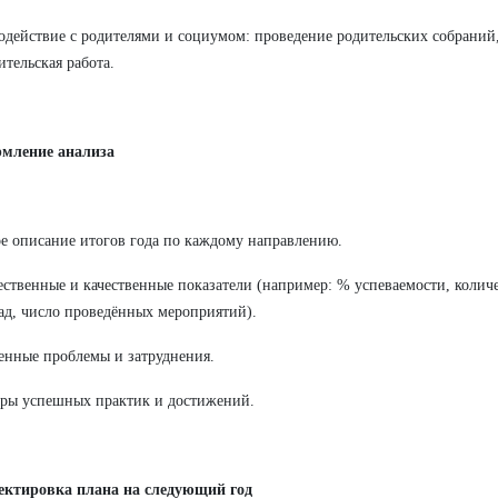
одействие с родителями и социумом: проведение родительских собраний,
ительская работа.
рмление анализа
ое описание итогов года по каждому направлению.
ественные и качественные показатели (например: % успеваемости, колич
д, число проведённых мероприятий).
енные проблемы и затруднения.
ры успешных практик и достижений.
ректировка плана на следующий год