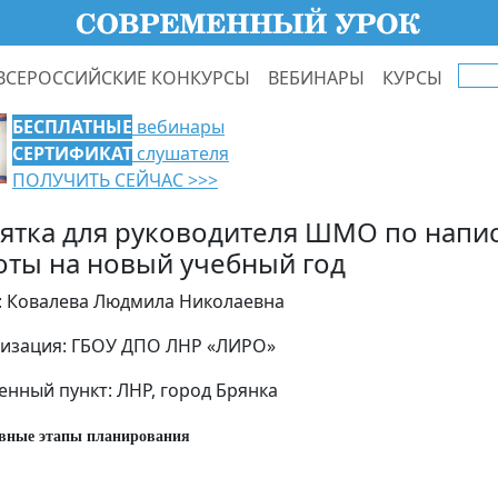
ВСЕРОССИЙСКИЕ КОНКУРСЫ
ВЕБИНАРЫ
КУРСЫ
БЕСПЛАТНЫЕ
вебинары
СЕРТИФИКАТ
слушателя
ПОЛУЧИТЬ СЕЙЧАС >>>
ятка для руководителя ШМО по напи
оты на новый учебный год
: Ковалева Людмила Николаевна
изация: ГБОУ ДПО ЛНР «ЛИРО»
енный пункт: ЛНР, город Брянка
овные этапы планирования