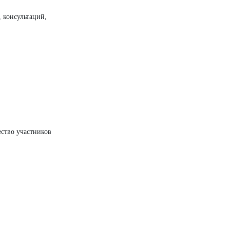
 консультаций,
ество участников