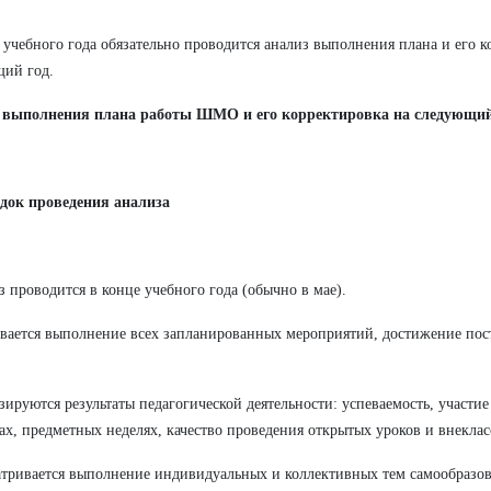
 учебного года обязательно проводится анализ выполнения плана и его к
ий год.
 выполнения плана работы ШМО и его корректировка на следующий
ядок проведения анализа
з проводится в конце учебного года (обычно в мае).
вается выполнение всех запланированных мероприятий, достижение пос
зируются результаты педагогической деятельности: успеваемость, участие
ах, предметных неделях, качество проведения открытых уроков и внекла
атривается выполнение индивидуальных и коллективных тем самообразов