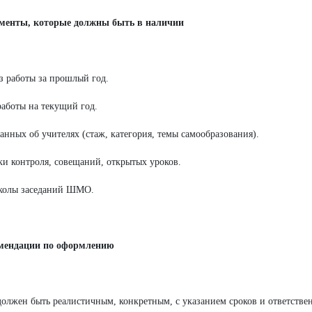
ументы, которые должны быть в наличии
з работы за прошлый год.
работы на текущий год.
данных об учителях (стаж, категория, темы самообразования).
ки контроля, совещаний, открытых уроков.
околы заседаний ШМО.
омендации по оформлению
должен быть реалистичным, конкретным, с указанием сроков и ответстве