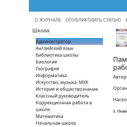
О ЖУРНАЛЕ
ОПУБЛИКОВАТЬ СТАТЬЮ
Школа
Администратор
Английский язык
Библиотека школы
Пам
Биология
раб
География
Информатика
Автор
Искусство, музыка, МХК
Орган
История и обществознание
Классный руководитель
Насел
Коррекционная работа в
школе
1. Осн
Математика
Начальная школа