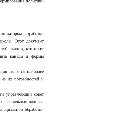
формирование политики
нициатором разработки
школы. Этот документ
 публикации, кто несет
делить каналы и формы
ция является наиболее
 из их потребностей и
ти управляющий совет
 персональных данных,
 специальной обработки