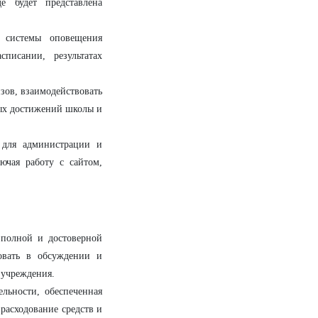
е будет представлена
 системы оповещения
писании, результатах
зов, взаимодействовать
ных достижений школы и
 для администрации и
ючая работу с сайтом,
 полной и достоверной
овать в обсуждении и
 учреждения.
льности, обеспеченная
расходование средств и