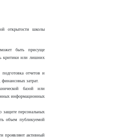
ной открытости школы
может быть присуще
сь критики или лишних
 подготовка отчетов и
 финансовых затрат.
нической базой или
менных информационных
 о защите персональных
ать объем публикуемой
ти проявляют активный