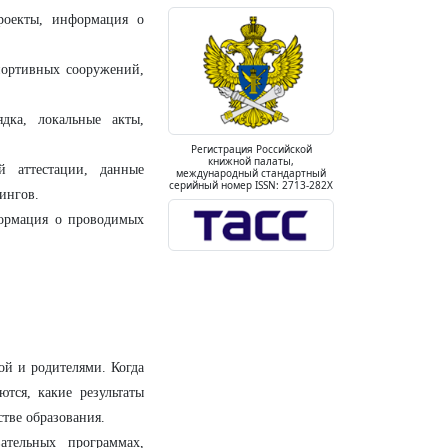
роекты, информация о
портивных сооружений,
дка, локальные акты,
Регистрация Российской
книжной палаты,
й аттестации, данные
международный стандартный
серийный номер ISSN: 2713-282X
ингов.
ормация о проводимых
ой и родителями. Когда
ются, какие результаты
стве образования.
тельных программах,