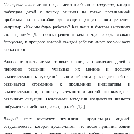
На первом этапе
детям предлагается проблемная
ситуация,
которая
побуждает детей к поиску решения не только поставленной
проблемы, но и способов организации для успешного решения.
например: «Как мы будем работать? Как легче и быстрее выполнить
это задание?». Для поиска решения задачи хорошо организовать
дискуссию,
в процессе которой каждый ребенок имеет возможность
высказаться.
Важно не давать детям готовые знания, а привлекать детей к
принятию решений, учитывая их мнение и поощряя
самостоятельность суждений. Таким образом у каждого ребенка
развивается стремление к проявлению инициативы и
самостоятельности, к поиску разумного и достойного выхода из
различных ситуаций. Основными методами воздействия являются
побуждение к действию, совет, просьба [1,3].
Второй этап включает
осмысление предстоящих моделей
сотрудничества, которая предполагает, что после принятия общей
цели в паре или подгруппе, каждый ребенок – участник