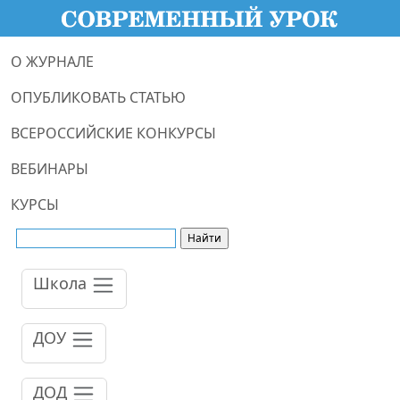
О ЖУРНАЛЕ
ОПУБЛИКОВАТЬ СТАТЬЮ
ВСЕРОССИЙСКИЕ КОНКУРСЫ
ВЕБИНАРЫ
КУРСЫ
Школа
ДОУ
ДОД