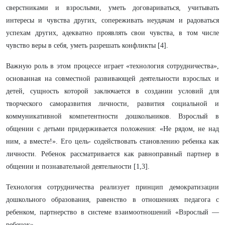
сверстниками и взрослыми, уметь договариваться, учитывать
интересы и чувства других, сопереживать неудачам и радоваться
успехам других, адекватно проявлять свои чувства, в том числе
чувство веры в себя, уметь разрешать конфликты [4].
Важную роль в этом процессе играет «технология сотрудничества»,
основанная на совместной развивающей деятельности взрослых и
детей, сущность которой заключается в создании условий для
творческого саморазвития личности, развития социальной и
коммуникативной компетентности дошкольников. Взрослый в
общении с детьми придерживается положения: «Не рядом, не над
ним, а вместе!». Его цель- содействовать становлению ребенка как
личности. Ребенок рассматривается как равноправный партнер в
общении и познавательной деятельности [1,3].
Технология сотрудничества реализует принцип демократизации
дошкольного образования, равенство в отношениях педагога с
ребенком, партнерство в системе взаимоотношений «Взрослый —
ребенок».