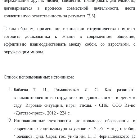
переживания других людей, совместно планировать деятельность,
договариваться в процессе совместной деятельности, нести
коллективную ответственность за результат [2,3].
Таким образом, применение технологии сотрудничества помогает
готовить дошкольника к жизни в современном обществе,
эффективно взаимодействовать между собой, со взрослыми, с
окружающим миром.
Список использованных источников:
Бабаева Т. И., Римашевская Л. С. Как развивать
взаимоотношения и сотрудничество дошкольников в детском
саду. Игровые ситуации, игры, этюды. - СПб.: ООО Из-во
«Детство-пресс», 2012 - 224 с.
Инновационные технологии дошкольного образования в
современных социокультурных условиях: Учеб. -метод. пособие
/ Балашов. фил. Сарат. гос. ун-та им. Н. Г. Чернышевского; [Г.