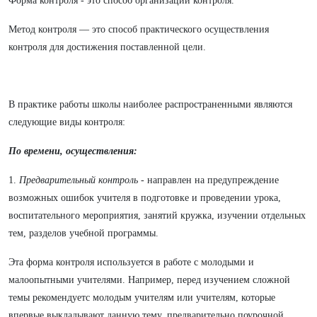
Форма контроля - это способ организации контроля.
Метод контроля — это способ практического осуществления
контроля для достижения поставленной цели.
В практике работы школы наиболее распространенными являются
следующие виды контроля:
По времени, осуществления:
1.
Предварительный контроль
- направлен на предупреждение
возможных ошибок учителя в подготовке и проведении урока,
воспитательного мероприятия, занятий кружка, изучении отдельных
тем, разделов учебной программы.
Эта форма контроля используется в работе с молодыми и
малоопытными учителями. Например, перед изучением сложной
темы рекомендуетс молодым учителям или учителям, которые
впервые выкладывают данную тему, предварительно поурочной