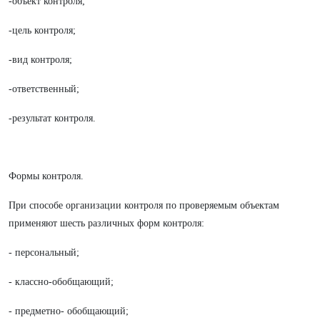
-объект контроля;
-цель контроля;
-вид контроля;
-ответственный;
-результат контроля.
Формы контроля.
При способе организации контроля по проверяемым объектам
применяют шесть различных форм контроля:
- персональный;
- классно-обобщающий;
- предметно- обобщающий;