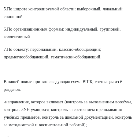
5.По широте контролируемой области: выборочный, локальный
сплошной.
6.По организационным формам: индивидуальный, групповой,
коллективный.
7.По объекту: персональный, классно-обобщающий;
предметнообобщающий, тематически-обобщающий.
В нашей школе принята следующая схема ВШК, состоящая из 6
разделов:
-направление, которое включает (контроль за выполнением всеобуча,
контроль ЗУН учащихся, контроль за состоянием преподавания
учебных предметов, контроль за школьной документацией, контроль
за методической и воспитательной работой);