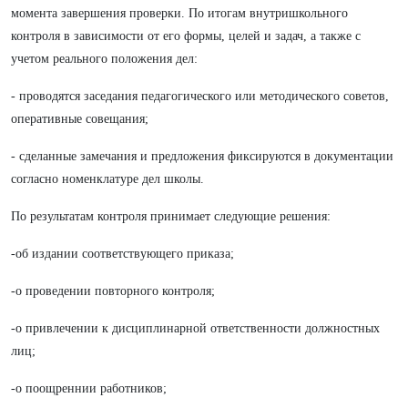
момента завершения проверки. По итогам внутришкольного
контроля в зависимости от его формы, целей и задач, а также с
учетом реального положения дел:
- проводятся заседания педагогического или методического советов,
оперативные совещания;
- сделанные замечания и предложения фиксируются в документации
согласно номенклатуре дел школы.
По результатам контроля принимает следующие решения:
-об издании соответствующего приказа;
-о проведении повторного контроля;
-о привлечении к дисциплинарной ответственности должностных
лиц;
-о поощреннии работников;