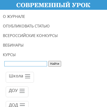
О ЖУРНАЛЕ
ОПУБЛИКОВАТЬ СТАТЬЮ
ВСЕРОССИЙСКИЕ КОНКУРСЫ
ВЕБИНАРЫ
КУРСЫ
Школа
ДОУ
ДОД