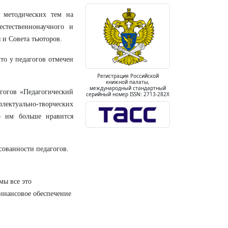
 методических тем на
стественнонаучного и
 и Совета тьюторов.
 то у педагогов отмечен
Регистрация Российской
книжной палаты,
международный стандартный
гогов «Педагогический
серийный номер ISSN: 2713-282X
ектуально-творческих
о им больше нравится
сованности педагогов.
мы все это
инансовое обеспечение