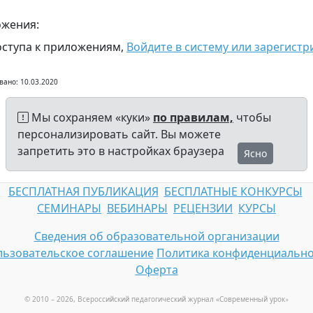
жения:
оступа к приложениям,
Войдите в систему или зарегистр
вано: 10.03.2020
Мы сохраняем «куки»
по правилам,
чтобы
персонализировать сайт. Вы можете
запретить это в настройках браузера
Ясно
БЕСПЛАТНАЯ ПУБЛИКАЦИЯ
БЕСПЛАТНЫЕ КОНКУРСЫ
СЕМИНАРЫ
ВЕБИНАРЫ
РЕЦЕНЗИИ
КУРСЫ
Сведения об образовательной организации
ьзовательское соглашение
Политика конфиденциально
Оферта
© 2010 – 2026, Всероссийский педагогический журнал «Современный урок
»