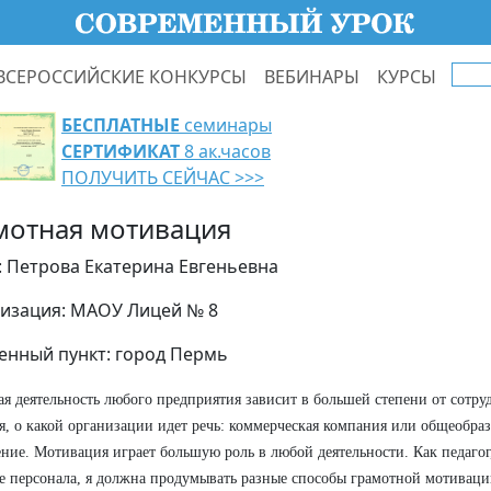
ВСЕРОССИЙСКИЕ КОНКУРСЫ
ВЕБИНАРЫ
КУРСЫ
БЕСПЛАТНЫЕ
семинары
СЕРТИФИКАТ
8 ак.часов
ПОЛУЧИТЬ СЕЙЧАС >>>
мотная мотивация
: Петрова Екатерина Евгеньевна
изация: МАОУ Лицей № 8
енный пункт: город Пермь
я деятельность любого предприятия зависит в большей степени от сотру
я, о какой организации идет речь: коммерческая компания или общеобра
ние. Мотивация играет большую роль в любой деятельности. Как педагог
е персонала, я должна продумывать разные способы грамотной мотиваци