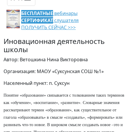
БЕСПЛАТНЫЕ
вебинары
СЕРТИФИКАТ
слушателя
ПОЛУЧИТЬ СЕЙЧАС >>>
Иновационная деятельность
школы
Автор: Ветошкина Нина Викторовна
Организация: МАОУ «Суксунская СОШ №1»
Населенный пункт: п. Суксун
Понятие «образование» связывается с толкованием таких терминов
как «обучение», «воспитание», «развитие». Словарные значения
рассматривают термин «образование», как существительное от
глагола «образовывать» в смысле «создавать», «формировать» или
развивать что-то новое. В широком смысле создавать новое –это и