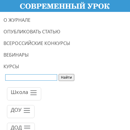
О ЖУРНАЛЕ
ОПУБЛИКОВАТЬ СТАТЬЮ
ВСЕРОССИЙСКИЕ КОНКУРСЫ
ВЕБИНАРЫ
КУРСЫ
Школа
ДОУ
ДОД