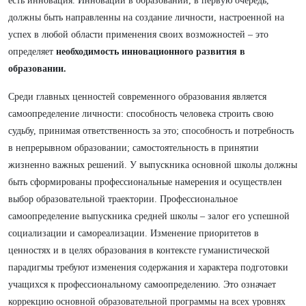
есть инновация. Инновации в образовании, в первую очередь,
должны быть направленны на создание личности, настроенной на
успех в любой области применения своих возможностей – это
определяет
необходимость инновационного развития в
образовании.
Среди главных ценностей современного образования является
самоопределение личности: способность человека строить свою
судьбу, принимая ответственность за это; способность и потребность
в непрерывном образовании; самостоятельность в принятии
жизненно важных решений. У выпускника основной школы должны
быть сформированы профессиональные намерения и осуществлен
выбор образовательной траектории. Профессиональное
самоопределение выпускника средней школы – залог его успешной
социализации и самореализации. Изменение приоритетов в
ценностях и в целях образования в контексте гуманистической
парадигмы требуют изменения содержания и характера подготовки
учащихся к профессиональному самоопределению. Это означает
коррекцию основной образовательной программы на всех уровнях