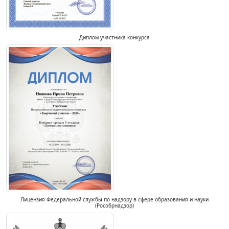
Диплом участника конкурса
Лицензия Федеральной службы по надзору в сфере образования и науки
(Рособрнадзор)