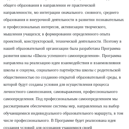
общего образования в направлении ее практической
направленности, мо интеграции оначального. сновного, среднего
образования и внеурочной деятельности в развитии познавательных
и профессиональных интересов, активизации творческого,
мышления учащихся; в формировании определенного опыта
проектной, конструкторской, технической деятельности. Поэтому в
нашей образовательной организации была разработана Программа
развития школы «Школа успешного самоопределения». Программа
направлена на реализацию идеи взаимодействия и взаимовлияния
школы и социума, социального партнёрства школы с родительской
общественностью по созданию открытой образовательной среды, в
которой будут созданы условия для осуществления процесса
личностного самопознания, самовыражения, профессионального
самоопределения. Под профессиональным самоопределением мы
рассматриваем обеспечение системы мер, направленных на выбор
обучающимися индивидуального образовательного маршрута, в том
числе профессионального. В Программе будет реализована идея
создания условий для осознания учащимися своей