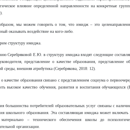
гическое влияние определенной направленности на конкретные групп
).
образом, мы можем говорить о том, что имидж – это целенаправлен
ный оказывать воздействие на кого-либо.
рим структуру имиджа.
ию Серебряковой Е.Ю. в структуру имиджа входят следующие составля
уководителя, представление о качестве образования, представление 
й среды, внешняя атрибутика (Серебрякова, 2018: 12).
о качестве образования связано с представлением социума о первооче
ить высокое качество обучения, развития и воспитания обучающихся (Б
я большинства потребителей образовательных услуг связаны с наличи
ия школьного образования. Эта составляющая имиджа может включать 
 материально – технического обеспечения школы до психологич
ательной организации.