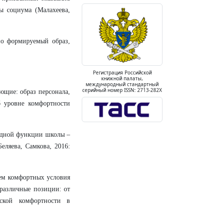
ы социума (Малахеева,
но формируемый образ,
Регистрация Российской
книжной палаты,
международный стандартный
серийный номер ISSN: 2713-282X
ющие: образ персонала,
об уровне комфортности
редной функции школы –
еляева, Самкова, 2016:
ем комфортных условия
различные позиции: от
еской комфортности в