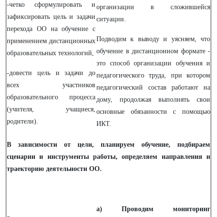
-четко сформулировать и
организации в сложившейся
зафиксировать цель и задачи
ситуации.
перехода ОО на обучение с
Подводим к выводу и уясняем, что
применением дистанционных
обучение в дистанционном формате -
образовательных технологий,
это способ организации обучения и
-довести цель и задачи до
педагогического труда, при котором
всех участников
педагогический состав работают на
образовательного процесса
дому, продолжая выполнять свои
(учителя, учащиеся,
основные обязанности с помощью
родители).
ИКТ.
В зависимости от цели, планируем обучение, подбираем
сценарии и инструменты работы, определяем направления и
траекторию деятельности ОО.
а) Проводим мониторинг