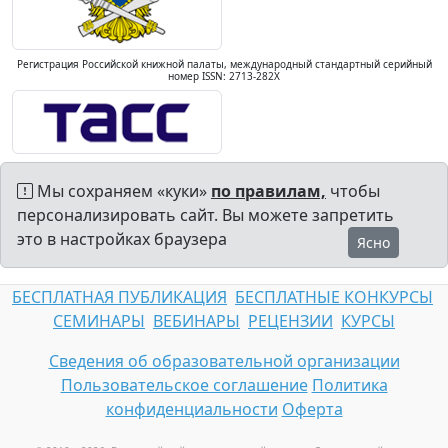
Регистрация Российской книжной палаты, международный стандартный серийный
номер ISSN: 2713-282X
Мы сохраняем «куки»
по правилам,
чтобы
персонализировать сайт. Вы можете запретить
это в настройках браузера
Ясно
БЕСПЛАТНАЯ ПУБЛИКАЦИЯ
БЕСПЛАТНЫЕ КОНКУРСЫ
СЕМИНАРЫ
ВЕБИНАРЫ
РЕЦЕНЗИИ
КУРСЫ
Сведения об образовательной организации
Пользовательское соглашение
Политика
конфиденциальности
Оферта