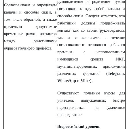
руководителям и родителям нужно
Согласовываем и определяем
согласовать между собой каналы и
каналы и способы связи, в
способы связи. Следует отметить, что
том числе обратной, а также
работники должны поддерживать
предельно допустимые
контакт как со своим руководством,
временные рамки контактов
так и с коллегами в течение
между участниками
согласованного основного рабочего
образовательного процесса.
времени с использованием
имеющихся средств ИКТ,
мультиплатформенных приложений
различных форматов
(Telegram,
WhatsApp и Viber).
Существуют полезные курсы для
учителей, вынужденных быстро
перестраиваться на удаленное
преподавание.
Всероссийский уровень