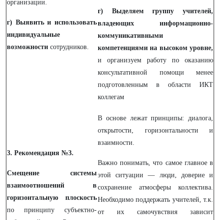
организации.
г) Выделяем группу учителей,
г) Выявить и использовать
владеющих информационно-
индивидуальные
коммуникативными
возможности
сотрудников.
компетенциями на высоком уровне,
и организуем работу по оказанию
консультативной помощи менее
подготовленным в области ИКТ
коллегам
В основе лежат принципы: диалога,
открытости, горизонтальности и
взаимности.
3. Рекомендация №3.
Важно понимать, что самое главное в
Смещение системы
этой ситуации — люди, доверие и
взаимоотношений в
сохранение атмосферы коллектива.
горизонтальную плоскость
Необходимо поддержать учителей, т.к.
по принципу субъектно-
от их самочувствия зависит