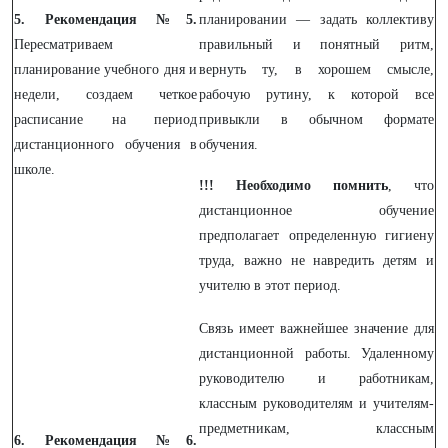
5. Рекомендация №5.
планировании — задать коллективу
Пересматриваем
правильный и понятный ритм,
планирование учебного дня и
вернуть ту, в хорошем смысле,
недели, создаем четкое
рабочую рутину, к которой все
расписание на период
привыкли в обычном формате
дистанционного обучения в
обучения.
школе.
!!! Необходимо помнить
, что
дистанционное обучение
предполагает определенную гигиену
труда, важно не навредить детям и
учителю в этот период.
Связь имеет важнейшее значение для
дистанционной работы. Удаленному
руководителю и работникам,
классным руководителям и учителям-
предметникам, классным
6. Рекомендация №6.