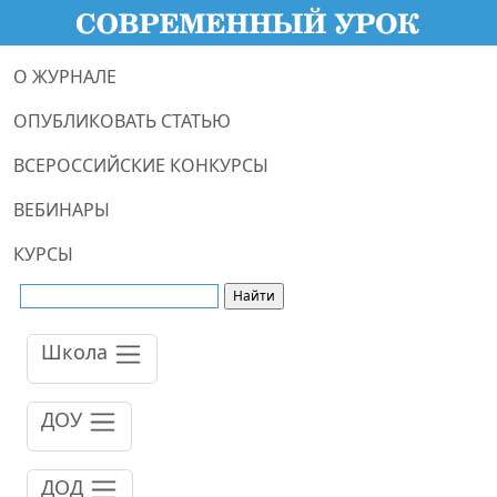
О ЖУРНАЛЕ
ОПУБЛИКОВАТЬ СТАТЬЮ
ВСЕРОССИЙСКИЕ КОНКУРСЫ
ВЕБИНАРЫ
КУРСЫ
Школа
ДОУ
ДОД