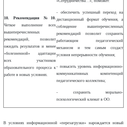
«Сотрудничества…», поможет:
- обеспечить успешный переход на
10. Рекомендация №10.
дистанционный формат обучения, а
Четкое выполнение всех
соблюдение вышеперечисленных
вышеперечисленных
рекомендаций позволит сохранить
рекомендаций, позволит
работающим педагогический
ожидать результатов и менее
механизм и тем самым создаст
«болезненной» адаптации
условия непрерывности обучения;
всех участников
- повысить уровень информационно-
образовательного процесса к
коммуникативных компетенций
работе в новых условиях.
педагогического коллектива;
- сохранить морально-
психологический климат в ОО.
В условиях информационной «перезагрузки» нарождается новый