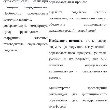
субъектной связи. Реализация
образовательный процесс.
принципа сотрудничества.
Сделайте родителей своими
Необходимо сформировать
союзниками, т.к. именно они смогут
коммуникативную,
обеспечить эмоционально-
доверительную, комфортную
психологический настрой детей.
среду (руководитель -
сотрудники; классный
Необходимо помнить
, что к новому
руководитель- обучающиеся-
формату адаптируются все участники
родители).
образовательного процесса, учителя,
ученики и их родители, все они
испытают определенную
эмоциональную и психологическую
тревогу.
Министерство Просвещения
рекомендует для дистанционного
образования две государственные
платформы: