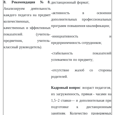
8. Рекомендация №8.
дистанционный формат;
Анализируем деятельность
-активность в освоении
каждого педагога на предмет
дополнительных профессиональных
количественных,
программ повышения квалификации;
качественных и эффективных
показателей. (учитель-
-инициативность и
предметник, учитель-
предприимчивость сотрудников;
классный руководитель).
-стабильность показателей
успеваемости по предмету;
-отсутствие жалоб со стороны
родителей.
Кадровый вопрос
: возраст педагогов,
их загруженность, прямая - часами на
1,5−2 ставки— и дополнительная при
подготовке к дистанционным
занятиям. Количество проверяемых