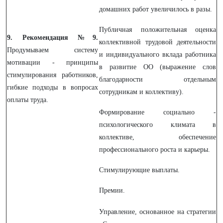
домашних работ увеличилось в разы.
Публичная положительная оценка
9. Рекомендация №9.
коллективной трудовой деятельности
Продумываем систему
и индивидуального вклада работника
мотивации - принципы
в развитие ОО (выражение слов
стимулирования работников,
благодарности отдельным
гибкие подходы в вопросах
сотрудникам и коллективу).
оплаты труда.
Формирование социально -
психологического климата в
коллективе, обеспечение
профессионального роста и карьеры.
Стимулирующие выплаты.
Премии.
Управление, основанное на стратегии