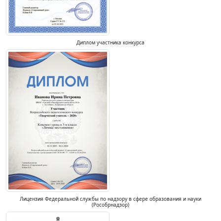
Диплом участника конкурса
Лицензия Федеральной службы по надзору в сфере образования и науки
(Рособрнадзор)