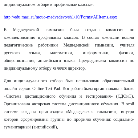
индивидуальном отборе в профильные классы».
http://edu.mari.ru/mouo-medvedevo/sh1/10/Forms/AllItems.aspx
В Медведевской гимназии была создана комиссия по
комплектованию профильных классов. В состав комиссии вошли
педагогические работники Медведевской гимназии, учителя
русского языка, математики, информатики, физики,
обществознания, английского языка. Председателем комиссии по
индивидуальному отбору являлся директор.
Для индивидуального отбора был использован образовательный
онлайн-сервис Online Test Pad. Вся работа была организована в блоке
«Система дистанционного обучения и тестирования» (СДОиТ).
Организована авторская система дистанционного обучения. В этой
системе создана организация «Медведевская гимназия», внутри
которой сформированы группы по профилю обучения: социально-
гуманитарный (английский),