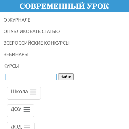
О ЖУРНАЛЕ
ОПУБЛИКОВАТЬ СТАТЬЮ
ВСЕРОССИЙСКИЕ КОНКУРСЫ
ВЕБИНАРЫ
КУРСЫ
Школа
ДОУ
ДОД