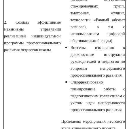
стажировочных групп,
тьюториал, коучинг,
технологии «Равный обучает
2. Создать эффективные
равного», в т.ч. с
механизмы управления
использованием цифровой
реализацией индивидуальной
образовательной среды).
программы профессионального
Внесены изменения в
развития педагогов школы.
должностные инструкции
руководителей и педагогов по
вопросам непрерывного
профессионального развития.
Откорректировано
планирование работы с
педагогическим коллективом с
учётом идеи непрерывности
профессионального развития.
Проведены мероприятия итогового
этапа управленческого проекта