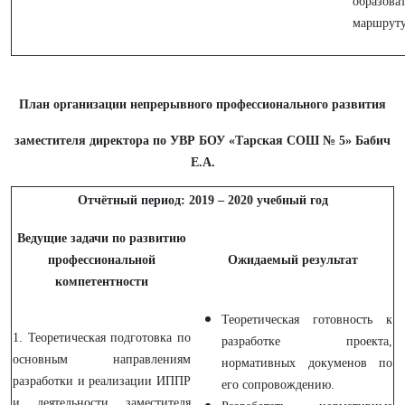
образова
маршрут
План организации непрерывного профессионального развития
заместителя директора по УВР БОУ «Тарская СОШ № 5» Бабич
Е.А.
Отчётный период: 2019 – 2020 учебный год
Ведущие задачи по развитию
профессиональной
Ожидаемый результат
компетентности
Теоретическая готовность к
1. Теоретическая подготовка по
разработке проекта,
основным направлениям
нормативных докуменов по
разработки и реализации ИППР
его сопровождению.
и деятельности заместителя