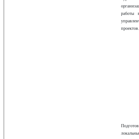
организа
работы 
управлен
проектов
Подготов
локальн