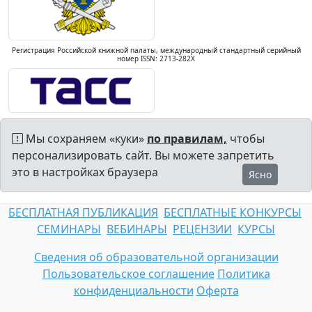
Регистрация Российской книжной палаты, международный стандартный серийный
номер ISSN: 2713-282X
Мы сохраняем «куки»
по правилам,
чтобы
персонализировать сайт. Вы можете запретить
это в настройках браузера
Ясно
БЕСПЛАТНАЯ ПУБЛИКАЦИЯ
БЕСПЛАТНЫЕ КОНКУРСЫ
СЕМИНАРЫ
ВЕБИНАРЫ
РЕЦЕНЗИИ
КУРСЫ
Сведения об образовательной организации
Пользовательское соглашение
Политика
конфиденциальности
Оферта