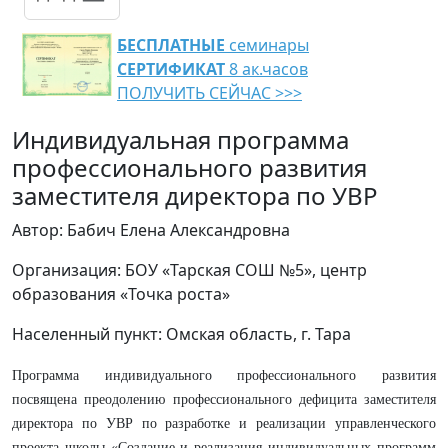
БЕСПЛАТНЫЕ
семинары
СЕРТИФИКАТ
8 ак.часов
ПОЛУЧИТЬ СЕЙЧАС >>>
Индивидуальная программа
профессионального развития
заместителя директора по УВР
Автор: Бабич Елена Александровна
Организация: БОУ «Тарская СОШ №5», центр
образования «Точка роста»
Населенный пункт: Омская область, г. Тара
Программа индивидуального профессионального развития
посвящена преодолению профессионального дефицита заместителя
директора по УВР по разработке и реализации управленческого
проекта школы «Создание и реализация индивидуальных программ