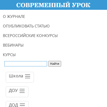
О ЖУРНАЛЕ
ОПУБЛИКОВАТЬ СТАТЬЮ
ВСЕРОССИЙСКИЕ КОНКУРСЫ
ВЕБИНАРЫ
КУРСЫ
Школа
ДОУ
ДОД