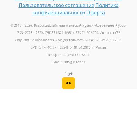
Пользовательское соглашение
Политика
конфиденциальности
Оферта
© 2010 – 2026, Всероссийский педагогический журнал «Современный урок
»
ISSN: 2713 – 282X, УДК 371.321.1(051), ББК 74.202.701, Авт. знак С56
Лицензия на образовательную деятельность № 041875 от 29.12.2021
СМИ ЭЛ № ФС 77 – 65249 от 01.04.2016, г. Москва
Телефон: +7 (925) 664-32-11
E-mail: info@1urok.ru
16+