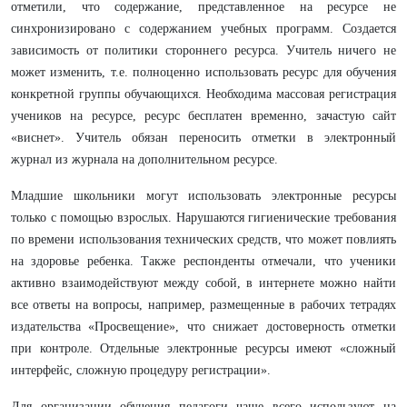
отметили, что содержание, представленное на ресурсе не
синхронизировано с содержанием учебных программ. Создается
зависимость от политики стороннего ресурса. Учитель ничего не
может изменить, т.е. полноценно использовать ресурс для обучения
конкретной группы обучающихся. Необходима массовая регистрация
учеников на ресурсе, ресурс бесплатен временно, зачастую сайт
«виснет». Учитель обязан переносить отметки в электронный
журнал из журнала на дополнительном ресурсе.
Младшие школьники могут использовать электронные ресурсы
только с помощью взрослых. Нарушаются гигиенические требования
по времени использования технических средств, что может повлиять
на здоровье ребенка. Также респонденты отмечали, что ученики
активно взаимодействуют между собой, в интернете можно найти
все ответы на вопросы, например, размещенные в рабочих тетрадях
издательства «Просвещение», что снижает достоверность отметки
при контроле. Отдельные электронные ресурсы имеют «сложный
интерфейс, сложную процедуру регистрации».
Для организации обучения педагоги чаще всего используют на