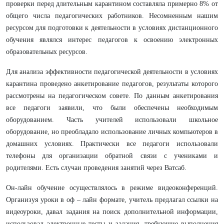
проверки перед длительным карантином составляла примерно 8% от
общего числа педагогических работников. Несомненным нашим
ресурсом для подготовки к деятельности в условиях дистанционного
обучения являлся интерес педагогов к освоению электронных
образовательных ресурсов.
Для анализа эффективности педагогической деятельности в условиях
карантина проведено анкетирование педагогов, результаты которого
рассмотрены на педагогическом совете. По данным анкетирования
все педагоги заявили, что были обеспечены необходимым
оборудованием. Часть учителей использовали школьное
оборудование, но преобладало использование личных компьютеров в
домашних условиях. Практически все педагоги использовали
телефоны для организации обратной связи с учениками и
родителями. Есть случаи проведения занятий через Ватсаб.
Он-лайн обучение осуществлялось в режиме видеоконференций.
Организуя уроки в оф – лайн формате, учитель предлагал ссылки на
видеоуроки, давал задания на поиск дополнительной информации,
использовал электронные тесты и задания, требующие выполнения