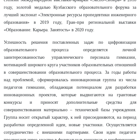
году, золотой медалью Кузбасского образовательного форума за
лучший экспонат «Электронные ресурсы пропедевтики инженерного
образования» в 2019 году, Гран-при региональной выставки
«Образование. Карьера. Занятость» в 2020 году.
Успешность решения поставленных задач по цифровизации
образовательного процесса определяется личной
заинтересованностью управленческого персонала гимназии,
мотивацией широкого круга участников образовательных отношений
в совершенствовании образовательного процесса. За годы работы
над проблемой, сформировалась инновационная группа из числа
педагогов гимназии, обладающая потенциалом для разработки
инновационных проектов, которые выдвигаются на грантовые
конкурсы и приносят дополнительные средства для
совершенствования материально – технической базы учреждения.
Группа носит открытый характер, к ней присоединяются, на период
разработки определенной идеи, новые участники. Осуществляется
сотрудничество с внешними партнерами. Свои идеи педагоги
продвигают через участие в федеральных конкурсах и конференциях,