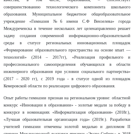
совершенствованию технологического компонента школьного
образования. Муниципальное бюджетное общеобразовательное
учреждение «Гимназия №6 имени С.Ф Вензелева» города
Междуреченска в течение нескольких лет целенаправленно решает
задачу создания современной информационно-образовательной
среды в статусе региональных инновационных площадок
«Формирование образовательного пространства на основе smart —
технологий» (2014 – 2017гг), «Реализация профильного и
профессионального самоопределения обучающихся в области
инженерного образования при условии социального партнерства»
(2017 – 2020 гг), с 2019 года - в статусе одной из площадок
Кемеровской области по реализации цифрового образования.
Опыт работы гимназии признан на региональном уровне: областной
конкурс «Инновации в образовании» - золотые медали за победу в
конкурсе в номинациях «Информатизация образования» (2018г.),
«Лучшая образовательная организация года» (2019г.). Разработки
учителей гимназии отмечены золотой медалью и дипломом II
степени Международной выставки-ярмарки «Экспо-Сибирь» в 2018