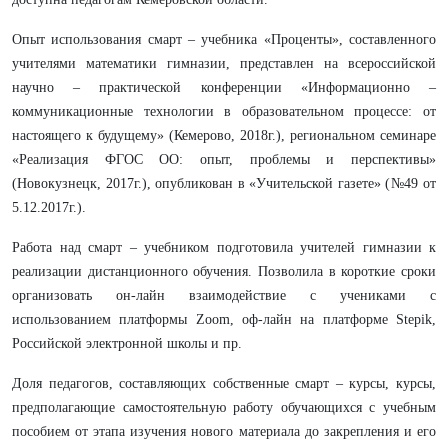
Опыт использования смарт – учебника «Проценты», составленного
учителями математики гимназии, представлен на всероссийской
научно – практической конференции «Информационно –
коммуникационные технологии в образовательном процессе: от
настоящего к будущему» (Кемерово, 2018г.), региональном семинаре
«Реализация ФГОС ОО: опыт, проблемы и перспективы»
(Новокузнецк, 2017г.), опубликован в «Учительской газете» (№49 от
5.12.2017г.).
Работа над смарт – учебником подготовила учителей гимназии к
реализации дистанционного обучения. Позволила в короткие сроки
организовать он-лайн взаимодействие с учениками с
использованием платформы Zoom, оф-лайн на платформе Stepik,
Российской электронной школы и пр.
Доля педагогов, составляющих собственные смарт – курсы, курсы,
предполагающие самостоятельную работу обучающихся с учебным
пособием от этапа изучения нового материала до закрепления и его