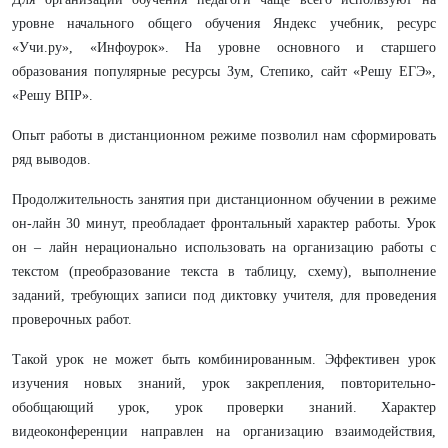
уровне начального общего обучения Яндекс учебник, ресурс
«Учи.ру», «Инфоурок». На уровне основного и старшего
образования популярные ресурсы Зум, Степико, сайт «Решу ЕГЭ»,
«Решу ВПР».
Опыт работы в дистанционном режиме позволил нам сформировать
ряд выводов.
Продолжительность занятия при дистанционном обучении в режиме
он-лайн 30 минут, преобладает фронтальный характер работы. Урок
он – лайн нерационально использовать на организацию работы с
текстом (преобразование текста в таблицу, схему), выполнение
заданий, требующих записи под диктовку учителя, для проведения
проверочных работ.
Такой урок не может быть комбинированным. Эффективен урок
изучения новых знаний, урок закрепления, повторительно-
обобщающий урок, урок проверки знаний. Характер
видеоконференции направлен на организацию взаимодействия,