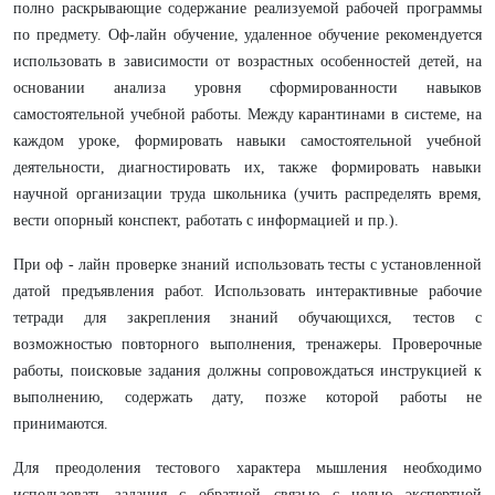
полно раскрывающие содержание реализуемой рабочей программы
по предмету. Оф-лайн обучение, удаленное обучение рекомендуется
использовать в зависимости от возрастных особенностей детей, на
основании анализа уровня сформированности навыков
самостоятельной учебной работы. Между карантинами в системе, на
каждом уроке, формировать навыки самостоятельной учебной
деятельности, диагностировать их, также формировать навыки
научной организации труда школьника (учить распределять время,
вести опорный конспект, работать с информацией и пр.).
При оф - лайн проверке знаний использовать тесты с установленной
датой предъявления работ. Использовать интерактивные рабочие
тетради для закрепления знаний обучающихся, тестов с
возможностью повторного выполнения, тренажеры. Проверочные
работы, поисковые задания должны сопровождаться инструкцией к
выполнению, содержать дату, позже которой работы не
принимаются.
Для преодоления тестового характера мышления необходимо
использовать задания с обратной связью с целью экспертной