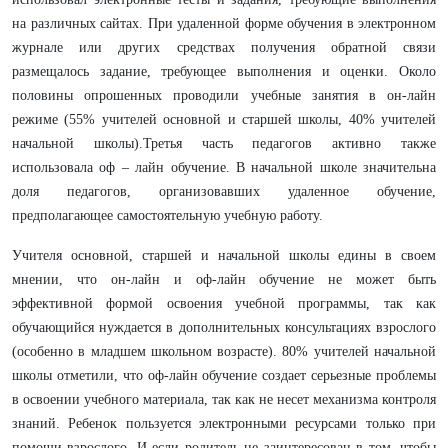
на различных сайтах. При удаленной форме обучения в электронном
журнале или других средствах получения обратной связи
размещалось задание, требующее выполнения и оценки. Около
половины опрошенных проводили учебные занятия в он-лайн
режиме (55% учителей основной и старшей школы, 40% учителей
начальной школы).Третья часть педагогов активно также
использовала оф – лайн обучение. В начальной школе значительна
доля педагогов, организовавших удаленное обучение,
предполагающее самостоятельную учебную работу.
Учителя основной, старшей и начальной школы едины в своем
мнении, что он-лайн и оф-лайн обучение не может быть
эффективной формой освоения учебной программы, так как
обучающийся нуждается в дополнительных консультациях взрослого
(особенно в младшем школьном возрасте). 80% учителей начальной
школы отметили, что оф-лайн обучение создает серьезные проблемы
в освоении учебного материала, так как не несет механизма контроля
знаний. Ребенок пользуется электронными ресурсами только при
помощи взрослого. И если родитель не заинтересован в том, чтобы