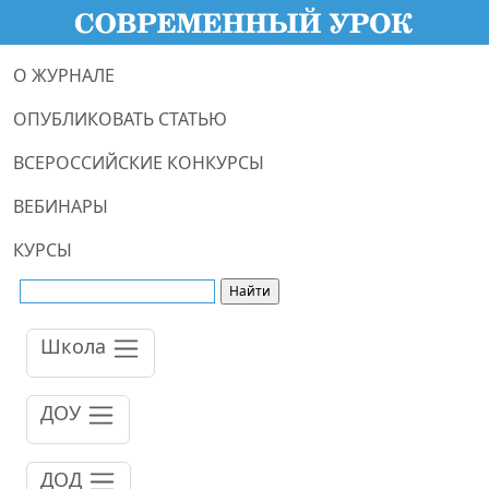
О ЖУРНАЛЕ
ОПУБЛИКОВАТЬ СТАТЬЮ
ВСЕРОССИЙСКИЕ КОНКУРСЫ
ВЕБИНАРЫ
КУРСЫ
Школа
ДОУ
ДОД