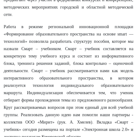
методических мероприятиях городской и областной методической
сети.
Работа в режиме региональной инновационной площадки
«Формирование образовательного пространства на основе smart —
технологий» позволила разработать структуру пособия, которое мы
назвали Смарт – учебником. Смарт – учебник составляется на
конкретную тему учебного курса и состоит из информативного
блока, тренинга решения заданий, блока контрольно – оценочной
деятельности. Смарт – учебник рассматривается нами как модель
интерактивного образовательного пространства, в котором
реализуется технология индивидуального образовательного
маршрута. Индивидуализация обеспечивается тем, что ученик
отбирает формы прохождения темы из предложенного разнообразия.
Круг рассматриваемых вопросов при этом единый для всей учебной
группы. Реализовать данную идею нам помогли наши партнеры -
коллектив ООО «Мирит» (рук. А. Хмелев). Вкладка «Смарт –
учебник» сегодня размещена на портале «Электронная школа 2.0» и
доступна педагогам Кемеровской области.