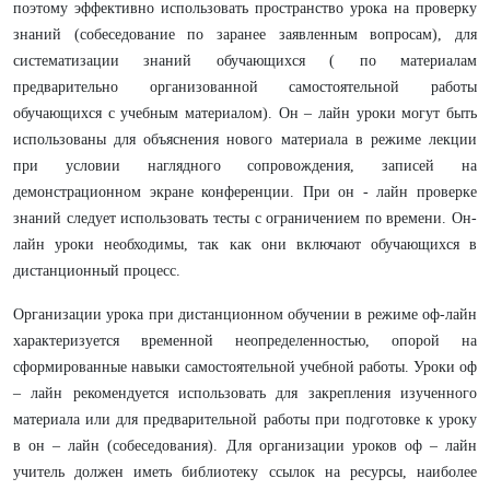
поэтому эффективно использовать пространство урока на проверку
знаний (собеседование по заранее заявленным вопросам), для
систематизации знаний обучающихся ( по материалам
предварительно организованной самостоятельной работы
обучающихся с учебным материалом). Он – лайн уроки могут быть
использованы для объяснения нового материала в режиме лекции
при условии наглядного сопровождения, записей на
демонстрационном экране конференции. При он - лайн проверке
знаний следует использовать тесты с ограничением по времени. Он-
лайн уроки необходимы, так как они включают обучающихся в
дистанционный процесс.
Организации урока при дистанционном обучении в режиме оф-лайн
характеризуется временной неопределенностью, опорой на
сформированные навыки самостоятельной учебной работы. Уроки оф
– лайн рекомендуется использовать для закрепления изученного
материала или для предварительной работы при подготовке к уроку
в он – лайн (собеседования). Для организации уроков оф – лайн
учитель должен иметь библиотеку ссылок на ресурсы, наиболее