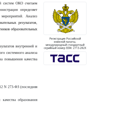
ей систем ОКО считаем
нистрация определяет
 мероприятий. Анализ
вательных результатов,
тников образовательных
Регистрация Российской
книжной палаты,
международный стандартный
зультатов внутренней и
серийный номер ISSN: 2713-282X
ого системного анализа
на повышения качества
12 N 273-ФЗ (последняя
 качества образования