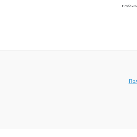
Опублико
Пол