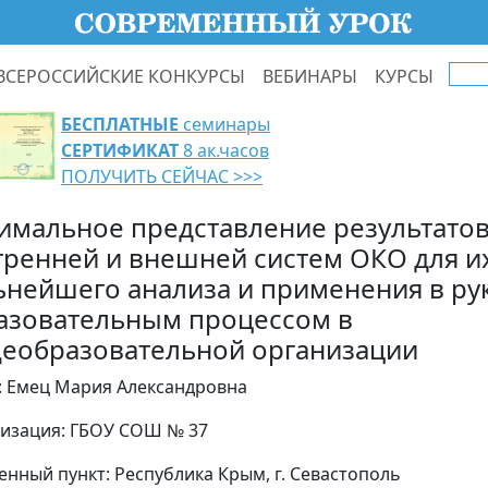
ВСЕРОССИЙСКИЕ КОНКУРСЫ
ВЕБИНАРЫ
КУРСЫ
БЕСПЛАТНЫЕ
семинары
СЕРТИФИКАТ
8 ак.часов
ПОЛУЧИТЬ СЕЙЧАС >>>
имальное представление результато
тренней и внешней систем ОКО для и
ьнейшего анализа и применения в ру
азовательным процессом в
еобразовательной организации
: Емец Мария Александровна
изация: ГБОУ СОШ № 37
енный пункт: Республика Крым, г. Севастополь