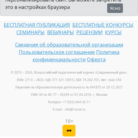
это в настройках браузера
Ясно
БЕСПЛАТНАЯ ПУБЛИКАЦИЯ
БЕСПЛАТНЫЕ КОНКУРСЫ
СЕМИНАРЫ
ВЕБИНАРЫ
РЕЦЕНЗИИ
КУРСЫ
Сведения об образовательной организации
Пользовательское соглашение
Политика
конфиденциальности
Оферта
© 2010 – 2026, Всероссийский педагогический журнал «Современный урок
»
ISSN: 2713 – 282X, УДК 371.321.1(051), ББК 74.202.701, Авт. знак С56
Лицензия на образовательную деятельность № 041875 от 29.12.2021
СМИ ЭЛ № ФС 77 – 65249 от 01.04.2016, г. Москва
Телефон: +7 (925) 664-32-11
E-mail: info@1urok.ru
16+