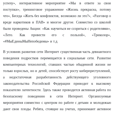
успеху», интерактивное мероприятие «Мы в ответе за свои
поступки», тренинговое упражнение «Жизнь прекрасна, потому
что», Беседа «Жить без конфликтов, возможно ли это?», «Разговор о
вреде наркотиков и ПАВ» и многое другое. Совместно со школой
были проведены Акции: «Как научиться не ссориться с родителями»,
«Лето. Как провести его с пользой», «Триколор»,
«#МыЕдиныМыНепобедимы» и т.д.
В условиях развития сети Интернет существенная часть девиантного
поведения подростков перемещается в социальные сети. Развитие
компьютерных технологий, ставших частью обыденной жизни не
только взрослых, но и детей, способствует росту киберпреступлений,
а недостаточная разработанность действующего уголовного
законодательства Российской Федерации приводит к высокому
показателю латентности. Здесь также проводится активная работа по
безопасному поведению в сети Интернет. Организуемые
мероприятия совместно с центром по работе с детьми и молодежью
дают свои плоды. Ребята, стоящие на учетах, принимают активное