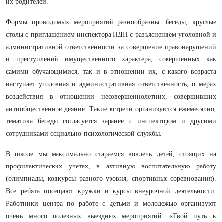
их родителей.
Формы проводимых мероприятий разнообразны: беседы, круглые
столы с приглашением инспектора ПДН с разъяснением уголовной и
административной ответственности за совершение правонарушений
и преступлений имущественного характера, совершённых как
самими обучающимися, так и в отношении их, с какого возраста
наступает уголовная и административная ответственность, о мерах
воздействия в отношении несовершеннолетних, совершивших
антиобщественное деяние. Такие встречи организуются ежемесячно,
тематика беседы согласуется заранее с инспектором и другими
сотрудниками социально-психологической службы.
В школе мы максимально стараемся вовлечь детей, стоящих на
профилактических учетах, в активную воспитательную работу
(олимпиады, конкурсы разного уровня, спортивные соревнования).
Все ребята посещают кружки и курсы внеурочной деятельности.
Работники центра по работе с детьми и молодежью организуют
очень много полезных выездных мероприятий: «Твой путь к