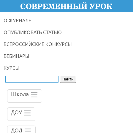
О ЖУРНАЛЕ
ОПУБЛИКОВАТЬ СТАТЬЮ
ВСЕРОССИЙСКИЕ КОНКУРСЫ
ВЕБИНАРЫ
КУРСЫ
Школа
ДОУ
ДОД