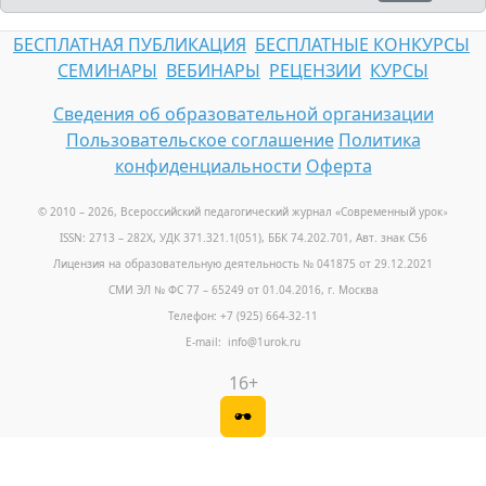
БЕСПЛАТНАЯ ПУБЛИКАЦИЯ
БЕСПЛАТНЫЕ КОНКУРСЫ
СЕМИНАРЫ
ВЕБИНАРЫ
РЕЦЕНЗИИ
КУРСЫ
Сведения об образовательной организации
Пользовательское соглашение
Политика
конфиденциальности
Оферта
© 2010 – 2026, Всероссийский педагогический журнал «Современный урок
»
ISSN: 2713 – 282X, УДК 371.321.1(051), ББК 74.202.701, Авт. знак С56
Лицензия на образовательную деятельность № 041875 от 29.12.2021
СМИ ЭЛ № ФС 77 – 65249 от 01.04.2016, г. Москва
Телефон: +7 (925) 664-32-11
E-mail: info@1urok.ru
16+