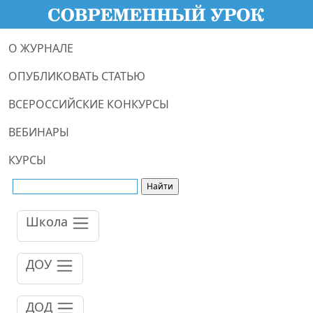
О ЖУРНАЛЕ
ОПУБЛИКОВАТЬ СТАТЬЮ
ВСЕРОССИЙСКИЕ КОНКУРСЫ
ВЕБИНАРЫ
КУРСЫ
Школа
ДОУ
ДОД