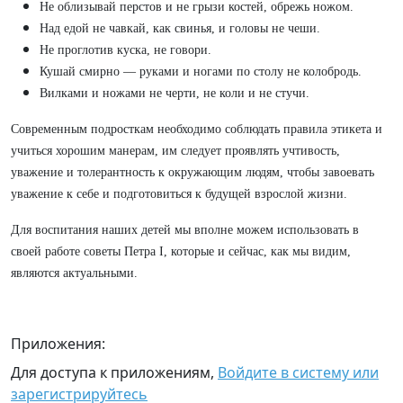
Не облизывай перстов и не грызи костей, обрежь ножом.
Над едой не чавкай, как свинья, и головы не чеши.
Не проглотив куска, не говори.
Кушай смирно — руками и ногами по столу не колобродь.
Вилками и ножами не черти, не коли и не стучи.
Современным подросткам необходимо соблюдать правила этикета и
учиться хорошим манерам, им следует проявлять учтивость,
уважение и толерантность к окружающим людям, чтобы завоевать
уважение к себе и подготовиться к будущей взрослой жизни.
Для воспитания наших детей мы вполне можем использовать в
своей работе советы Петра I, которые и сейчас, как мы видим,
являются актуальными.
Приложения:
Для доступа к приложениям,
Войдите в систему или
зарегистрируйтесь