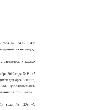
14 года № 2403-Р «Об
едерации на период до
стратегических задачах
абря 2019 года № Р-145
ихся для организаций,
ьным, дополнительным
ования, в том числе с
 2017 года № 239 «О