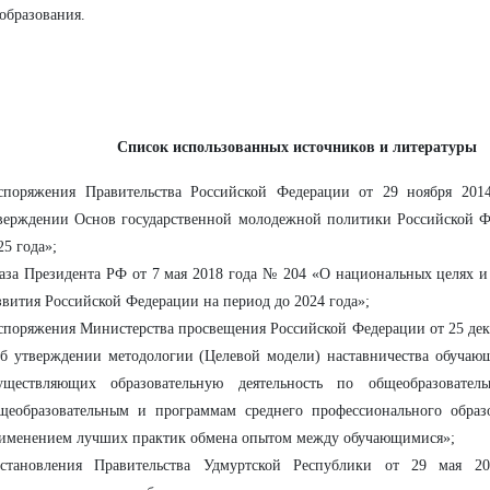
образования.
Список использованных источников и литературы
споряжения Правительства Российской Федерации от 29 ноября 20
верждении Основ государственной молодежной политики Российской Ф
25 года»;
аза Президента РФ от 7 мая 2018 года № 204 «О национальных целях и 
звития Российской Федерации на период до 2024 года»;
споряжения Министерства просвещения Российской Федерации от 25 дек
б утверждении методологии (Целевой модели) наставничества обучающ
уществляющих образовательную деятельность по общеобразовател
щеобразовательным и программам среднего профессионального образ
именением лучших практик обмена опытом между обучающимися»;
становления Правительства Удмуртской Республики от 29 мая