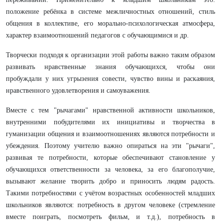
положение ребёнка в системе межличностных отношений, стиль
общения в коллективе, его морально-психологическая атмосфера,
характер взаимоотношений педагогов с обучающимися и др.
Творчески подходя к организации этой работы важно таким образом
развивать нравственные знания обучающихся, чтобы они
пробуждали у них угрызения совести, чувство вины и раскаяния,
нравственного удовлетворения и самоуважения.
Вместе с тем "рычагами" нравственной активности школьников,
внутренними побудителями их инициативы и творчества в
гуманизации общения и взаимоотношениях являются потребности и
убеждения. Поэтому учителю важно опираться на эти "рычаги",
развивая те потребности, которые обеспечивают становление у
обучающихся ответственности за человека, за его благополучие,
вызывают желание творить добро и приносить людям радость.
Такими потребностями с учётом возрастных особенностей младших
школьников являются: потребность в другом человеке (­стремление
вместе поиграть, посмотреть фильм, и т.д.), потребность в