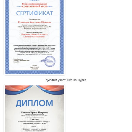
Диплом участника конкурса