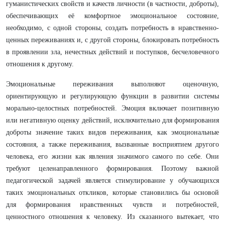
гуманистических свойств и качеств личности (в частности, доброты),
обеспечивающих её комфортное эмоциональное состояние,
необходимо, с одной стороны, создать потребность в нравственно-
ценных переживаниях и, с другой стороны, блокировать потребность
в проявлении зла, нечестных действий и поступков, бесчеловечного
отношения к другому.
Эмоциональные переживания выполняют оценочную,
ориентирующую и регулирующую функции в развитии системы
морально-целостных потребностей. Эмоция включает позитивную
или негативную оценку действий, исключительно для формирования
доброты значение таких видов переживания, как эмоциональные
состояния, а также переживания, вызванные восприятием другого
человека, его жизни как явления значимого самого по себе. Они
требуют целенаправленного формирования. Поэтому важной
педагогической задачей является стимулирование у обучающихся
таких эмоциональных откликов, которые становились бы основой
для формирования нравственных чувств и потребностей,
ценностного отношения к человеку. Из сказанного вытекает, что