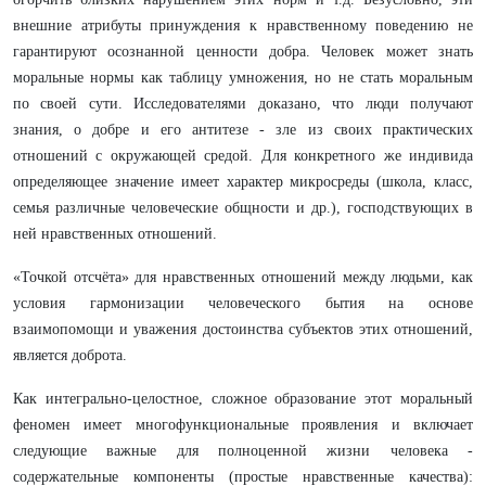
внешние атрибуты принуждения к нравственному по­ведению не
гарантируют осознанной ценности добра. Человек может знать
моральные нормы как таблицу умножения, но не стать моральным
по сво­ей сути. Исследователями доказано, что люди получают
знания, о добре и его антитезе - зле из своих практических
отношений с окружающей средой. Для конкретного же индивида
определяющее значение имеет характер микросреды (школа, класс,
семья различные человеческие общности и др.), господствующих в
ней нравственных отношений.
«Точкой отсчёта» для нравственных отношений между людьми, как
условия гармонизации человеческого бытия на основе
взаимопомощи и уважения достоинства субъектов этих отношений,
является доброта.
Как интегрально-целостное, сложное образование этот моральный
феномен имеет многофункциональные проявления и включает
следующие важные для полноценной жизни человека ­
содержательные компоненты (простые нравственные качества):