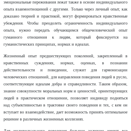
эмоциональные переживания лежат также в основе индивидуального
опыта взаимоотношений с другими. Только через личный опыт, как
доказано теорией и практикой, могут формироваться нравственные
убеждения. Чтобы преодолеть ограниченность индивидуального
опыта, нужно передать обучающимся общечеловеческий опыт
гуманного отношения к людям, который фиксируется на
гуманистических принципах, нормах и идеалах.
Жизненный опыт предшествующих поколений, закрепленный в
нравственных суждениях, нормах, оценках, в познании
действительности и поведении, служит для гармонизации
человеческих отношений, для направления поведения людей в русло,
соответствующее идеалам добра и справедливости. Таким образом,
знание совокупности моральных норм и ценностей, ориентирующих
людей в практическом отношении, позволяет индивиду подняться
над субъективностью в трактовке своего поведения и тех, с кем он
вступает во взаимодействие, дает возможность принять оптимальное
решение в различных жизненных коллизиях.
Для индивидуального поведения большое значение имеют все