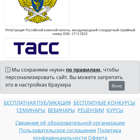
Регистрация Российской книжной палаты, международный стандартный серийный
номер ISSN: 2713-282X
Мы сохраняем «куки»
по правилам,
чтобы
персонализировать сайт. Вы можете запретить
это в настройках браузера
Ясно
БЕСПЛАТНАЯ ПУБЛИКАЦИЯ
БЕСПЛАТНЫЕ КОНКУРСЫ
СЕМИНАРЫ
ВЕБИНАРЫ
РЕЦЕНЗИИ
КУРСЫ
Сведения об образовательной организации
Пользовательское соглашение
Политика
конфиденциальности
Оферта