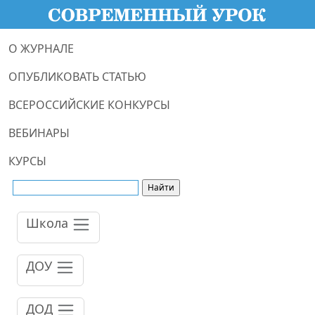
О ЖУРНАЛЕ
ОПУБЛИКОВАТЬ СТАТЬЮ
ВСЕРОССИЙСКИЕ КОНКУРСЫ
ВЕБИНАРЫ
КУРСЫ
Школа
ДОУ
ДОД