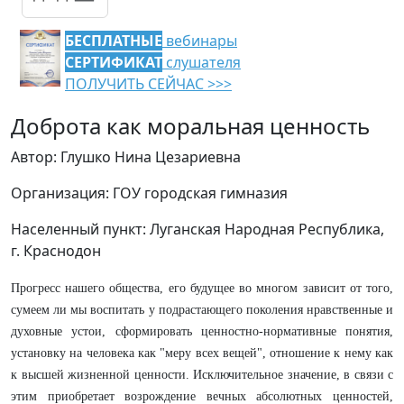
БЕСПЛАТНЫЕ
вебинары
СЕРТИФИКАТ
слушателя
ПОЛУЧИТЬ СЕЙЧАС >>>
Доброта как моральная ценность
Автор: Глушко Нина Цезариевна
Организация: ГОУ городская гимназия
Населенный пункт: Луганская Народная Республика,
г. Краснодон
Прогресс нашего общества, его будущее во многом зависит от того,
сумеем ли мы воспитать у подрастающего поколения нравственные и
духо­вные устои, сформировать ценностно-нормативные понятия,
установку на человека как "меру всех вещей", отношение к
нему как
к
высшей жизненной ценности. Исключительное значение, в связи с
этим приобретает возрожде­ние вечных абсолютных ценностей,