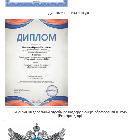
Диплом участника конкурса
Лицензия Федеральной службы по надзору в сфере образования и науки
(Рособрнадзор)