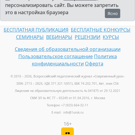
персонализировать сайт. Вы можете запретить
это в настройках браузера
Ясно
БЕСПЛАТНАЯ ПУБЛИКАЦИЯ
БЕСПЛАТНЫЕ КОНКУРСЫ
СЕМИНАРЫ
ВЕБИНАРЫ
РЕЦЕНЗИИ
КУРСЫ
Сведения об образовательной организации
Пользовательское соглашение
Политика
конфиденциальности
Оферта
© 2010 – 2026, Всероссийский педагогический журнал «Современный урок
»
ISSN: 2713 – 282X, УДК 371.321.1(051), ББК 74.202.701, Авт. знак С56
Лицензия на образовательную деятельность № 041875 от 29.12.2021
СМИ ЭЛ № ФС 77 – 65249 от 01.04.2016, г. Москва
Телефон: +7 (925) 664-32-11
E-mail: info@1urok.ru
16+