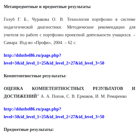
Метапредметные и предметные результаты
Голуб Г. Б., Чуракова О. В. Технология портфолио в системе
педагогической диагностики: Методические рекомендации для
учителя по работе с портфолио проектной деятельности учащихся. –
Самара: Изд-во «Профи», 2004. – 62 с.
http://ddutbel86.ru/page.php?
level=3&id_level_1=25&id_level_2=27&id_level_3=50
Компетентностные результаты:
ОЦЕНКА КОМПЕТЕНТНОСТНЫХ РЕЗУЛЬТАТОВ И
ДОСТИЖЕНИЙ"
А. А. Попов, С. В. Ермаков, И. М. Ремаренко
http://ddutbel86.ru/page.php?
level=3&id_level_1=25&id_level_2=27&id_level_3=50
Предметные результаты: