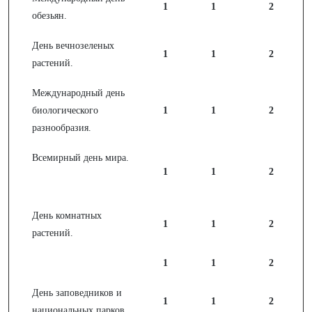
1
1
2
обезьян.
День вечнозеленых
1
1
2
растений.
Международный день
биологического
1
1
2
разнообразия.
Всемирный день мира.
1
1
2
День комнатных
1
1
2
растений.
1
1
2
День заповедников и
1
1
2
национальных парков.