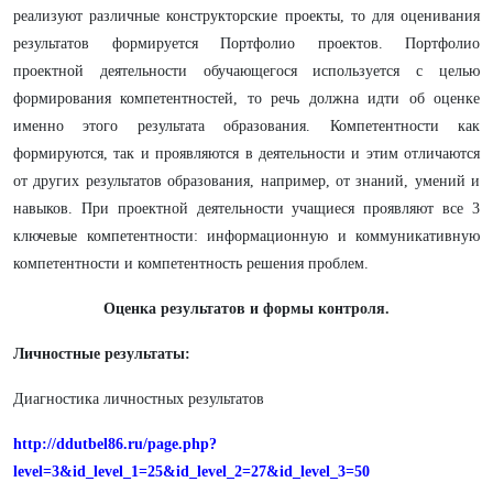
реализуют различные конструкторские проекты, то для оценивания
результатов формируется Портфолио проектов. Портфолио
проектной деятельности обучающегося используется с целью
формирования компетентностей, то речь должна идти об оценке
именно этого результата образования. Компетентности как
формируются, так и проявляются в деятельности и этим отличаются
от других результатов образования, например, от знаний, умений и
навыков. При проектной деятельности учащиеся проявляют все 3
ключевые компетентности: информационную и коммуникативную
компетентности и компетентность решения проблем.
Оценка результатов и формы контроля.
Личностные результаты:
Диагностика личностных результатов
http://ddutbel86.ru/page.php?
level=3&id_level_1=25&id_level_2=27&id_level_3=50