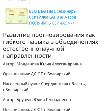
БЕСПЛАТНЫЕ
семинары
СЕРТИФИКАТ
8 ак.часов
ПОЛУЧИТЬ СЕЙЧАС >>>
Развитие прогнозирования как
гибкого навыка в объединениях
естественнонаучной
направленности
Автор: Молданова Юлия Александровна
Организация: ДДЮТ г. Белоярский
Населенный пункт: Свердловская область,
г.Белоярский
Автор: Брувель Юлия Геннадьевна
Организация: ДДЮТ г. Белоярский