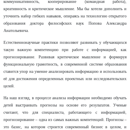
коммуникативность, кооперирование (командная работа),
креативность и критическое мышление. Мы бы хотели дополнить и
уточнить набор гибких навыков, опираясь на технологию открытого
образования доктора философских наук Попова Александра
Анатольевича.
Естественнонаучные практики позволяют развивать у обучающихся
такую важную компетенцию при работе с информацией, как
прогнозирование. Развивая критическое мышление и формируя
функциональную грамотность, в современной системе образования
ставится упор на умение анализировать информацию и использовать
её для достижения определенных проектных или исследовательских
целей.
На наш взгляд, в процессе анализа информации необходимо обучать
детей выстраивать прогнозы на основе его результатов. Ученые
считают, что для специалиста, работающего с информацией,
прогнозирование – одна из самых важных компетенций. Прогнозы –
это базис, на котором строится современный бизнес в целом, и