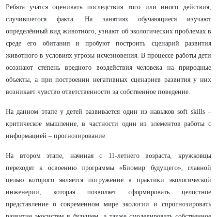
Ребята учатся оценивать последствия того или иного действия,
случившегося факта. На занятиях обучающиеся изучают
определённый вид животного, узнают об экологических проблемах в
среде его обитания и пробуют построить сценарий развития
животного в условиях угрозы исчезновения. В процессе работы дети
осознают степень вредного воздействия человека на природные
объекты, а при построении негативных сценариев развития у них
возникает чувство ответственности за собственное поведение.
На данном этапе у детей развивается один из навыков soft skills –
критическое мышление, в частности один из элементов работы с
информацией – прогнозирование.
На втором этапе, начиная с 11-летнего возраста, кружковцы
переходят к освоению программы «Биомир будущего», главной
целью которого является погружение в практики экологической
инженерии, которая позволяет сформировать целостное
представление о современном мире экологии и спрогнозировать
развитие экосистем в будущем, а также смоделировать собственное