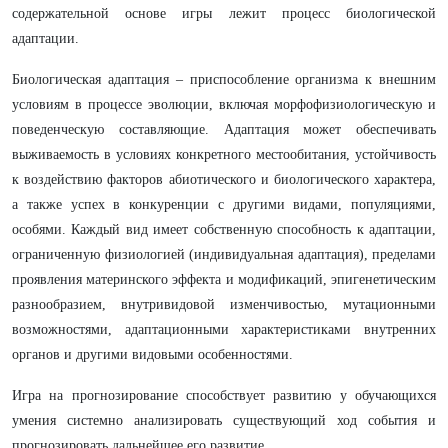
содержательной основе игры лежит процесс биологической
адаптации.
Биологическая адаптация – приспособление организма к внешним
условиям в процессе эволюции, включая морфофизиологическую и
поведенческую составляющие. Адаптация может обеспечивать
выживаемость в условиях конкретного местообитания, устойчивость
к воздействию факторов абиотического и биологического характера,
а также успех в конкуренции с другими видами, популяциями,
особями. Каждый вид имеет собственную способность к адаптации,
ограниченную физиологией (индивидуальная адаптация), пределами
проявления материнского эффекта и модификаций, эпигенетическим
разнообразием, внутривидовой изменчивостью, мутационными
возможностями, адаптационными характеристиками внутренних
органов и другими видовыми особенностями.
Игра на прогнозирование способствует развитию у обучающихся
умения системно анализировать существующий ход события и
прогнозировать дальнейшее его развитие.