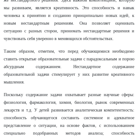
же нестандартного решения. Здесь важной компетенцией, которую
мы развиваем, является креативность. Это способность и навык
человека к принятию и созданию принципиально новых идей, к
новым нестандартным решениям. Она позволяет оценивать
ситуацию с разных сторон, принимать нестандартные решения и
чувствовать себя уверенно в меняющихся обстоятельствах.
Таким образом, отметим, что перед обучающимися необходимо
ставить открытые образовательные задачи с парадоксальным и порою
абсурдным содержанием. Нестандартное содержание
образовательной задачи стимулирует у них развитие креативного
мышления.
Поскольку содержание задачи охватывает разные научные сферы:
физиология, фармакология, химия, биология, рынок современных
лекарств и т.д. У детей развивается аналитическая компетентность:
способность обучающегося составить системное и адекватное
представление о ситуации, на основе фактов, с использованием
специально подобранных методов анализа; способность