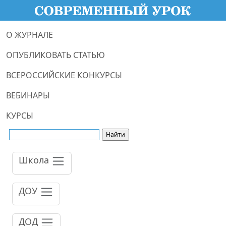
О ЖУРНАЛЕ
ОПУБЛИКОВАТЬ СТАТЬЮ
ВСЕРОССИЙСКИЕ КОНКУРСЫ
ВЕБИНАРЫ
КУРСЫ
Школа
ДОУ
ДОД