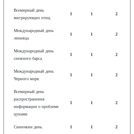
Всемирный день
1
1
2
мигрирующих птиц.
Международный день
1
1
2
ленивца.
Международный день
1
1
2
снежного барса.
Международный день
1
1
2
Черного моря.
Всемирный день
распространения
1
1
2
информации о проблеме
цунами
Синичкин день.
1
1
2