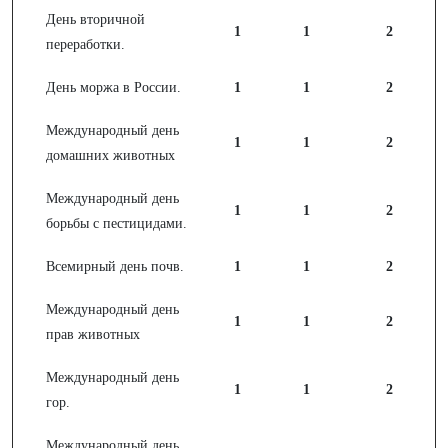
День вторичной
1
1
2
переработки.
День моржа в России.
1
1
2
Международный день
1
1
2
домашних животных
Международный день
1
1
2
борьбы с пестицидами.
Всемирный день почв.
1
1
2
Международный день
1
1
2
прав животных
Международный день
1
1
2
гор.
Международный день