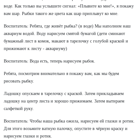
воде. Как только вы услышите сигнал: «Плывите ко мне!», я покажу
вам шар. Рыбки такого же цвета как шар приплывут ко мне.
Воспитатель: Ребята, где живёт рыбка? (в воде) Мы наполним наш
аквариум водой. Воду нарисуем смятой бумагой (дети сминают
бумажный лист в комок, макают в тарелочку с голубой краской и
прижимают к листу - аквариуму)
Воспитатель: Вода есть, теперь нарисуем рыбок.
Ребята, посмотрим внимательно я покажу вам, как мы будем
рисовать рыбку.
Ладошку опускаем в тарелочку с краской. Затем прикладываем
ладошку на центр листа и хорошо прижимаем. Затем вытираем
салфеткой руку.
Воспитатель: Чтобы наша рыбка ожила, нарисуем ей глазки и ротик.
Для этого возьмите ватную палочку, опустите в чёрную краску и
нарисуем глазки и ротик.