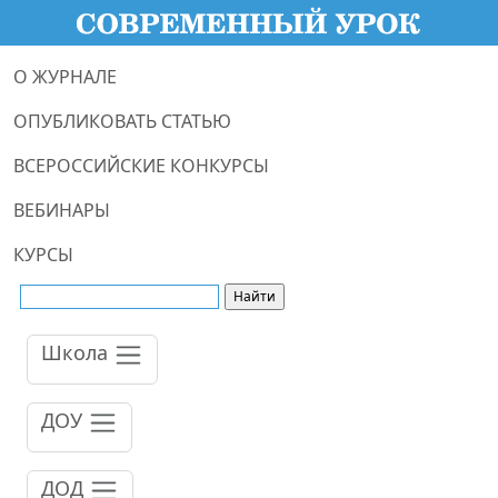
О ЖУРНАЛЕ
ОПУБЛИКОВАТЬ СТАТЬЮ
ВСЕРОССИЙСКИЕ КОНКУРСЫ
ВЕБИНАРЫ
КУРСЫ
Школа
ДОУ
ДОД