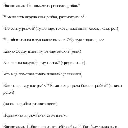
Воспитатель: Вы можете нарисовать рыбок?
У меня есть игрушечная рыбка, рассмотрим её.
Что есть у рыбки? (туловище, голова, плавники, хвост, глаза, рот)
У рыбки голова и туловище вместе. Образуют одно целое.
Какую форму имеет туловище рыбки? (овал)
А хвост на какую форму похож? (треугольник)
Что ещё помогает рыбке плавать? (плавники)
Какого цвета у нас рыбка? Какого еще цвета бывают рыбки? (ответы
детей)
(на столе рыбки разного цвета)
Подвижная игра:«Узнай свой цвет».
Воспитатель: Ребята, возьмите себе рыбку. Рыбки будут плавать в