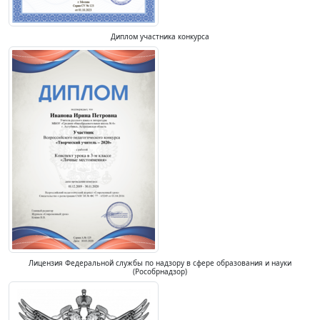
Диплом участника конкурса
Лицензия Федеральной службы по надзору в сфере образования и науки
(Рособрнадзор)