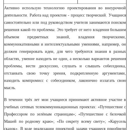
Активно использую технологию проектирования во внеурочной
деятельности. Работа над проектом - процесс творческий. Учащиеся
самостоятельно или под руководством учителя занимаются поиском
решения какой-то проблемы. Это требует от него владения большим
объемом предметных знаний, владения творческими,
коммуникативными и интеллектуальными умениями, например, он
должен генерировать идеи, для чего требуются знания в разных
областях, умение находить не один, а несколько вариантов решения
проблемы, вести дискуссию, слушать и слышать собеседника,
отстаивать свою точку зрения, подкрепленную аргументами,
находить компромисс с собеседником, лаконично излагать свою
мысль.
В течении трёх лет мои учащиеся принимают активное участие в
учебных сетевых телекоммуникационных проектах: «Путешествие с
Профессором по зелёным страницам»; «Путешествие с белочкой
Машей по родному краю»; «По секрету всему свету»; «Карусель
сказок».
В ходе реализации проектной задачи учащиеся приобрели