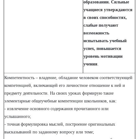
образовании. Сильные
учащиеся утверждаются
в своих способностях,
слабые получают
возможность
испытывать учебный
успех, повышается
уровень мотивации
учения
.
Компетентность – владение, обладание человеком соответствующей
компетенцией, включающей его личностное отношение к ней и
предмету деятельности. На своих уроках формирую такие
элементарные общеучебные компетенции школьников, как:
- извлечение основного содержания прочитанного или
услышанного;
- точная формулировка мыслей, построение оригинальных
высказываний по заданному вопросу или теме;