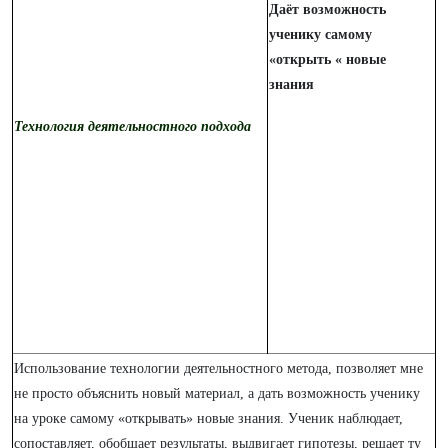
Даёт возможность
ученику самому
«открыть « новые
знания
Технология деятельностного подхода
Использование технологии деятельностного метода, позволяет мне
не просто объяснить новый материал, а дать возможность ученику
на уроке самому «открывать» новые знания. Ученик наблюдает,
сопоставляет, обобщает результаты, выдвигает гипотезы, решает ту