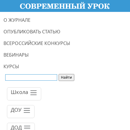
О ЖУРНАЛЕ
ОПУБЛИКОВАТЬ СТАТЬЮ
ВСЕРОССИЙСКИЕ КОНКУРСЫ
ВЕБИНАРЫ
КУРСЫ
Школа
ДОУ
ДОД