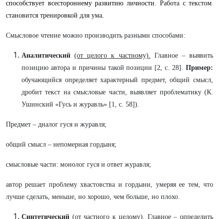
способствует всестороннему развитию личности
. Работа с текстом
становится тренировкой для ума.
Смысловое чтение можно производить разными способами:
Аналитический
(от целого к частному).
Главное – выявить
позицию автора и причины такой позиции [2, с. 28].
Пример:
обучающийся определяет характерный предмет, общий смысл,
дробит текст на смысловые части, выявляет проблематику (К.
Ушинский «Гусь и журавль» [1, с. 58]).
Предмет – диалог гуся и журавля;
общий смысл – непомерная гордыня;
смысловые части: монолог гуся и ответ журавля;
автор решает проблему хвастовства и гордыни, умеряя ее тем, что
лучше сделать, меньше, но хорошо, чем больше, но плохо.
Синтетический
(от частного к целому).
Главное – определить