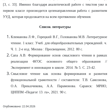
[3, с. 33]. Именно благодаря аналитической работе с текстом уже в
первом классе производится целенаправленная работа с развитием
УУД, которая продолжается на всем протяжении обучения.
Список литературы
Климанова Л.Ф., Горецкий В.Г., Голованова М.В. Литературное
чтение. 1 класс. Учеб. для общеобразовательных учреждений. ч.
Ч. 1. 2-е изд. Москва : Просвещение, 2012. 80 с.
Сапа А.В. Формирование основ смыслового чтения в рамках
реализации ФГОС основного общего образования //
Эксперимент и инновации в школе. 2014. № 5. С. 23-42.
Смысловое чтение как основа формирования и развития
функциональной грамотности / составители: Т.В. Самсонова,
О.А. Приказчикова, А.А. Парамонова. Саранск: МРИО,
ЦНППМ «Педагог 13. ru», 2021. 90 с.
Опубликовано: 22.04.2026