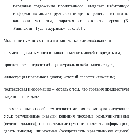
передавая содержание прочитанного; выделяет избыточную
информацию; анализирует свои эмоции в процессе чтения и то,
как они меняются; старается сопереживать героям (К.
Ушинский «Гусь и журавль» [1, с. 58]_.
Мысль: не нужно хвастаться и заниматься самолюбованием;
аргумент – делать много и плохо – смешить людей и вредить им;
прогноз после первого абзаца: журавль ослабит мнение гуся;
иллюстрация показывает диалог, который является ключевым;
подтекстовая информация – мораль о том, что гордыня предшествует
падению и так далее.
Перечисленные способы смыслового чтения формируют следующие
УУД: регулятивные (навыки решения проблем); коммуникативные
(ведение диалога); познавательные (умение извлекать информацию,
делать выводы); личностные (осуществлять нравственную оценку)