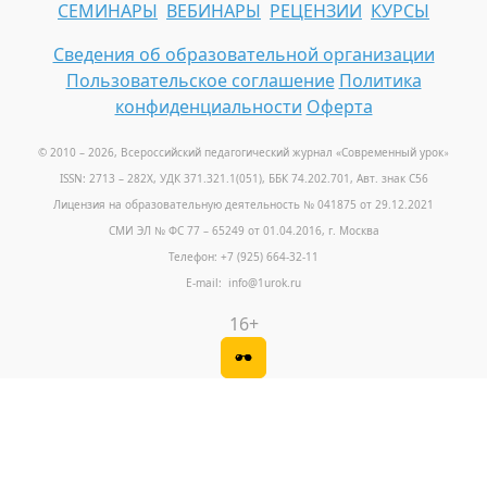
СЕМИНАРЫ
ВЕБИНАРЫ
РЕЦЕНЗИИ
КУРСЫ
Сведения об образовательной организации
Пользовательское соглашение
Политика
конфиденциальности
Оферта
© 2010 – 2026, Всероссийский педагогический журнал «Современный урок
»
ISSN: 2713 – 282X, УДК 371.321.1(051), ББК 74.202.701, Авт. знак С56
Лицензия на образовательную деятельность № 041875 от 29.12.2021
СМИ ЭЛ № ФС 77 – 65249 от 01.04.2016, г. Москва
Телефон: +7 (925) 664-32-11
E-mail: info@1urok.ru
16+