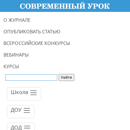
О ЖУРНАЛЕ
ОПУБЛИКОВАТЬ СТАТЬЮ
ВСЕРОССИЙСКИЕ КОНКУРСЫ
ВЕБИНАРЫ
КУРСЫ
Школа
ДОУ
ДОД