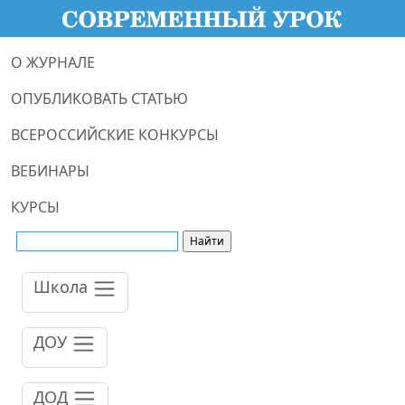
О ЖУРНАЛЕ
ОПУБЛИКОВАТЬ СТАТЬЮ
ВСЕРОССИЙСКИЕ КОНКУРСЫ
ВЕБИНАРЫ
КУРСЫ
Школа
ДОУ
ДОД