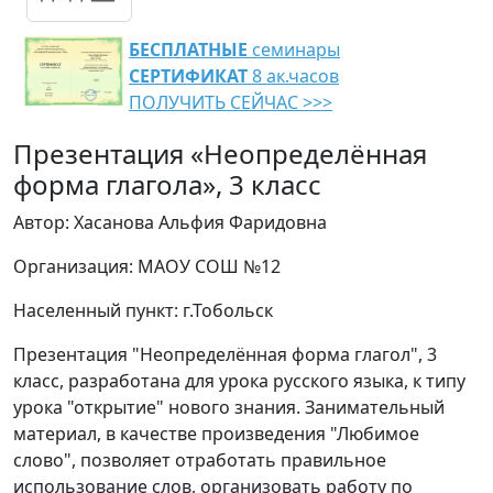
БЕСПЛАТНЫЕ
семинары
СЕРТИФИКАТ
8 ак.часов
ПОЛУЧИТЬ СЕЙЧАС >>>
Презентация «Неопределённая
форма глагола», 3 класс
Автор: Хасанова Альфия Фаридовна
Организация: МАОУ СОШ №12
Населенный пункт: г.Тобольск
Презентация "Неопределённая форма глагол", 3
класс, разработана для урока русского языка, к типу
урока "открытие" нового знания. Занимательный
материал, в качестве произведения "Любимое
слово", позволяет отработать правильное
использование слов, организовать работу по