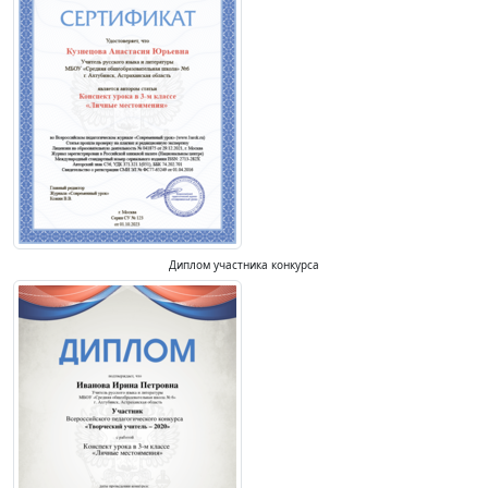
Диплом участника конкурса