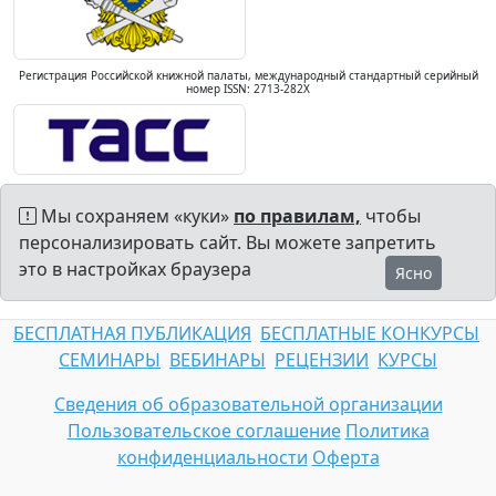
Регистрация Российской книжной палаты, международный стандартный серийный
номер ISSN: 2713-282X
Мы сохраняем «куки»
по правилам,
чтобы
персонализировать сайт. Вы можете запретить
это в настройках браузера
Ясно
БЕСПЛАТНАЯ ПУБЛИКАЦИЯ
БЕСПЛАТНЫЕ КОНКУРСЫ
СЕМИНАРЫ
ВЕБИНАРЫ
РЕЦЕНЗИИ
КУРСЫ
Сведения об образовательной организации
Пользовательское соглашение
Политика
конфиденциальности
Оферта