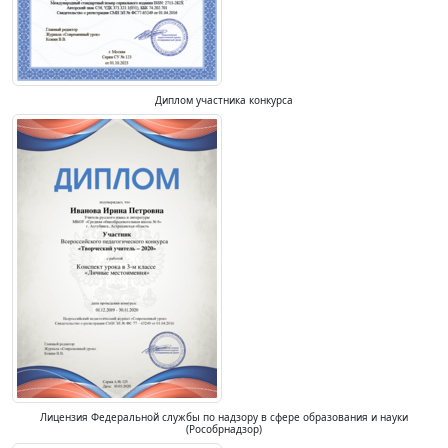
Диплом участника конкурса
Лицензия Федеральной службы по надзору в сфере образования и науки
(Рособрнадзор)