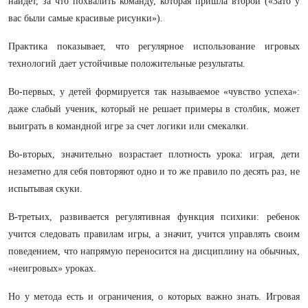
найдет, за что похвалить команду, которая пришла второй («Зато у
вас были самые красивые рисунки»).
Практика показывает, что регулярное использование игровых
технологий дает устойчивые положительные результаты.
Во-первых, у детей формируется так называемое «чувство успеха»:
даже слабый ученик, который не решает примеры в столбик, может
выиграть в командной игре за счет логики или смекалки.
Во-вторых, значительно возрастает плотность урока: играя, дети
незаметно для себя повторяют одно и то же правило по десять раз, не
испытывая скуки.
В-третьих, развивается регулятивная функция психики: ребенок
учится следовать правилам игры, а значит, учится управлять своим
поведением, что напрямую переносится на дисциплину на обычных,
«неигровых» уроках.
Но у метода есть и ограничения, о которых важно знать. Игровая