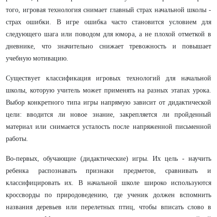
того, игровая технология снимает главный страх начальной школы -
страх ошибки. В игре ошибка часто становится условием для
следующего шага или поводом для юмора, а не плохой отметкой в
дневнике, что значительно снижает тревожность и повышает
учебную мотивацию.
Существует классификация игровых технологий для начальной
школы, которую учитель может применять на разных этапах урока.
Выбор конкретного типа игры напрямую зависит от дидактической
цели: вводится ли новое знание, закрепляется ли пройденный
материал или снимается усталость после напряженной письменной
работы.
Во-первых, обучающие (дидактические) игры. Их цель - научить
ребенка распознавать признаки предметов, сравнивать и
классифицировать их. В начальной школе широко используются
кроссворды по природоведению, где ученик должен вспомнить
названия деревьев или перелетных птиц, чтобы вписать слово в