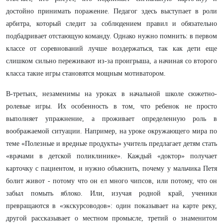
достойно принимать поражение. Педагог здесь выступает в роли
арбитра, который следит за соблюдением правил и обязательно
подбадривает отстающую команду. Однако нужно помнить: в первом
классе от соревнований лучше воздержаться, так как дети еще
слишком сильно переживают из-за проигрыша, а начиная со второго
класса такие игры становятся мощным мотиватором.
В-третьих, незаменимы на уроках в начальной школе сюжетно-
ролевые игры. Их особенность в том, что ребенок не просто
выполняет упражнение, а проживает определенную роль в
воображаемой ситуации. Например, на уроке окружающего мира по
теме «Полезные и вредные продукты» учитель предлагает детям стать
«врачами в детской поликлинике». Каждый «доктор» получает
карточку с пациентом, и нужно объяснить, почему у мальчика Петя
болит живот - потому что он ел много чипсов, или потому, что он
забыл помыть яблоко. Или, изучая родной край, ученики
превращаются в «экскурсоводов»: один показывает на карте реку,
другой рассказывает о местном промысле, третий о знаменитом