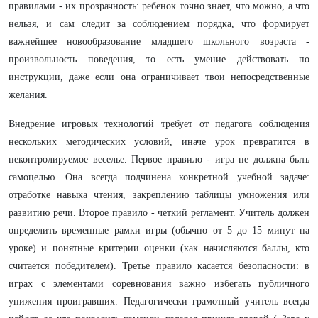
правилами - их прозрачность: ребенок точно знает, что можно, а что
нельзя, и сам следит за соблюдением порядка, что формирует
важнейшее новообразование младшего школьного возраста -
произвольность поведения, то есть умение действовать по
инструкции, даже если она ограничивает твои непосредственные
желания.
Внедрение игровых технологий требует от педагога соблюдения
нескольких методических условий, иначе урок превратится в
неконтролируемое веселье. Первое правило - игра не должна быть
самоцелью. Она всегда подчинена конкретной учебной задаче:
отработке навыка чтения, закреплению таблицы умножения или
развитию речи. Второе правило - четкий регламент. Учитель должен
определить временные рамки игры (обычно от 5 до 15 минут на
уроке) и понятные критерии оценки (как начисляются баллы, кто
считается победителем). Третье правило касается безопасности: в
играх с элементами соревнования важно избегать публичного
унижения проигравших. Педагогически грамотный учитель всегда