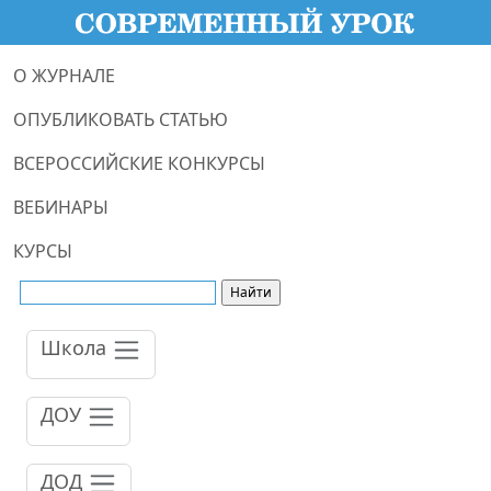
О ЖУРНАЛЕ
ОПУБЛИКОВАТЬ СТАТЬЮ
ВСЕРОССИЙСКИЕ КОНКУРСЫ
ВЕБИНАРЫ
КУРСЫ
Школа
ДОУ
ДОД