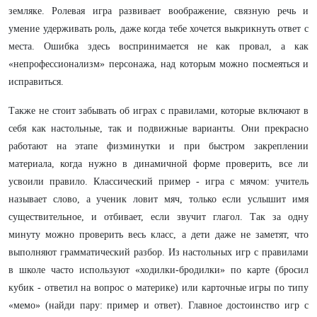
земляке. Ролевая игра развивает воображение, связную речь и
умение удерживать роль, даже когда тебе хочется выкрикнуть ответ с
места. Ошибка здесь воспринимается не как провал, а как
«непрофессионализм» персонажа, над которым можно посмеяться и
исправиться.
Также не стоит забывать об играх с правилами, которые включают в
себя как настольные, так и подвижные варианты. Они прекрасно
работают на этапе физминутки и при быстром закреплении
материала, когда нужно в динамичной форме проверить, все ли
усвоили правило. Классический пример - игра с мячом: учитель
называет слово, а ученик ловит мяч, только если услышит имя
существительное, и отбивает, если звучит глагол. Так за одну
минуту можно проверить весь класс, а дети даже не заметят, что
выполняют грамматический разбор. Из настольных игр с правилами
в школе часто используют «ходилки-бродилки» по карте (бросил
кубик - ответил на вопрос о материке) или карточные игры по типу
«мемо» (найди пару: пример и ответ). Главное достоинство игр с