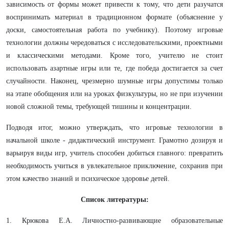
зависимость от формы может привести к тому, что дети разучатся
воспринимать материал в традиционном формате (объяснение у
доски, самостоятельная работа по учебнику). Поэтому игровые
технологии должны чередоваться с исследовательскими, проектными
и классическими методами. Кроме того, учителю не стоит
использовать азартные игры или те, где победа достигается за счет
случайности. Наконец, чрезмерно шумные игры допустимы только
на этапе обобщения или на уроках физкультуры, но не при изучении
новой сложной темы, требующей тишины и концентрации.
Подводя итог, можно утверждать, что игровые технологии в
начальной школе - дидактический инструмент. Грамотно дозируя и
варьируя виды игр, учитель способен добиться главного: превратить
необходимость учиться в увлекательное приключение, сохранив при
этом качество знаний и психическое здоровье детей.
Список литературы:
1. Крюкова Е.А. Личностно-развивающие образовательные