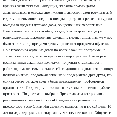
времена были тяжелые. Интуиция, желание помочь детям
адаптироваться в окружающей жизни приносили свои результаты. Я
с детьми очень много ходила в походы, прогулки к речке, экскурсии,
выезды за пределы детского дома, общественные мероприятия.
Ежедневная работа на клумбах, в саду, благоустройство двора,
развлекательные мероприятия, слушание песен, танцы. Так же у нас
были занятия, где предусмотрена упрощенная программа обучения.
Но я проводила обучение детей по более сложной программе не
только в кабинетах, но и во время всех мероприятий. Некоторые
воспитанники закончили колледжи, получили специальности,
работают, имеют семьи, сняли с себя медицинские диагнозы и живут
полной жизнью, продолжая общение и поддерживая друг друга, как
единая семья. детском доме я была председателем профсоюзной
организации. Тогда еще мои воспитанники знали от меня о работе
профсоюза. Позднее меня выбрали Председателем контрольно -
ревизионной комиссии Союза «Объединение организаций
профсоюзов Республики Ингушетия», являюсь им и по сей день. 10
лет назад я вернулась в школу, моя мечта осуществилась. Общаясь с