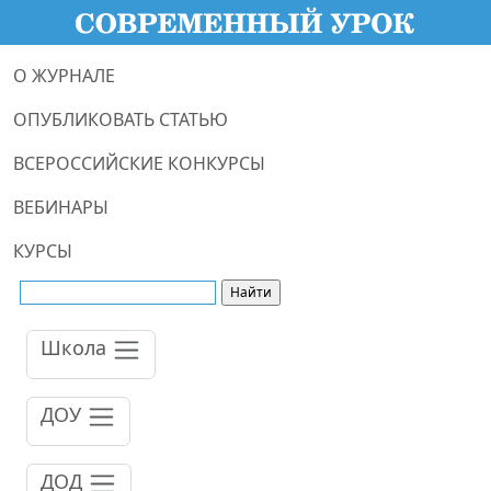
О ЖУРНАЛЕ
ОПУБЛИКОВАТЬ СТАТЬЮ
ВСЕРОССИЙСКИЕ КОНКУРСЫ
ВЕБИНАРЫ
КУРСЫ
Школа
ДОУ
ДОД