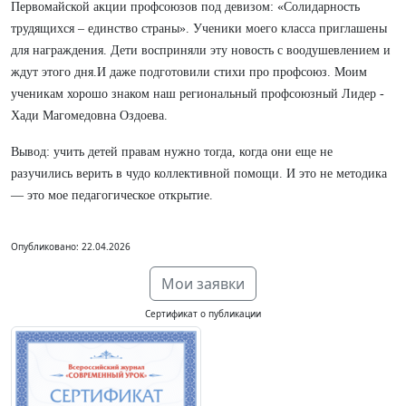
Первомайской акции профсоюзов под девизом: «Солидарность
трудящихся – единство страны». Ученики моего класса приглашены
для награждения. Дети восприняли эту новость с воодушевлением и
ждут этого дня.И даже подготовили стихи про профсоюз. Моим
ученикам хорошо знаком наш региональный профсоюзный Лидер -
Хади Магомедовна Оздоева.
Вывод: учить детей правам нужно тогда, когда они еще не
разучились верить в чудо коллективной помощи. И это не методика
— это мое педагогическое открытие.
Опубликовано: 22.04.2026
Мои заявки
Сертификат о публикации