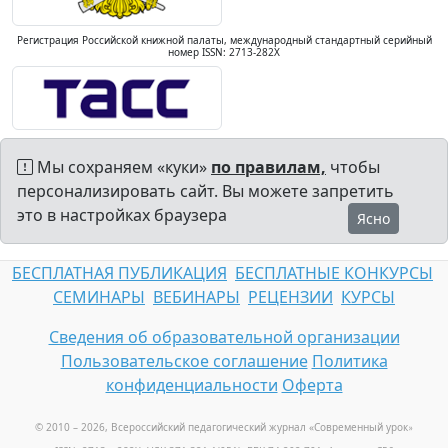
Регистрация Российской книжной палаты, международный стандартный серийный
номер ISSN: 2713-282X
Мы сохраняем «куки»
по правилам,
чтобы
персонализировать сайт. Вы можете запретить
это в настройках браузера
Ясно
БЕСПЛАТНАЯ ПУБЛИКАЦИЯ
БЕСПЛАТНЫЕ КОНКУРСЫ
СЕМИНАРЫ
ВЕБИНАРЫ
РЕЦЕНЗИИ
КУРСЫ
Сведения об образовательной организации
Пользовательское соглашение
Политика
конфиденциальности
Оферта
© 2010 – 2026, Всероссийский педагогический журнал «Современный урок
»