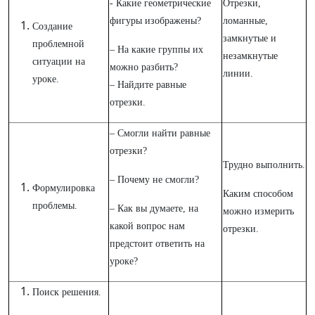
- Какие геометрические
Отрезки,
фигуры изображены?
ломанные,
Создание
замкнутые и
проблемной
– На какие группы их
незамкнутые
ситуации на
можно разбить?
линии.
уроке.
– Найдите равные
отрезки.
– Смогли найти равные
отрезки?
Трудно выполнить.
– Почему не смогли?
Формулировка
Каким способом
проблемы.
– Как вы думаете, на
можно измерить
какой вопрос нам
отрезки.
предстоит ответить на
уроке?
Поиск решения.