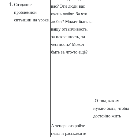
Создание
вас? Эти люди вас
проблемной
очень любят. За что
ситуации на уроке.
любят? Может быть за
вашу отзывчивость,
за искренность, за
честность? Может
быть за что-то ещё?
-О том, каким
нужно быть, чтобы
достойно жить
А теперь откройте
глаза и расскажите