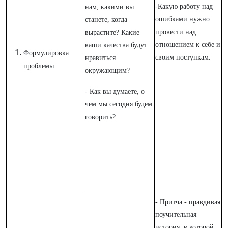
-Какую работу над
нам, какими вы
ошибками нужно
станете, когда
провести над
вырастите? Какие
отношением к себе и
ваши качества будут
Формулировка
своим поступкам.
нравиться
проблемы.
окружающим?
- Как вы думаете, о
чем мы сегодня будем
говорить?
- Притча - правдивая
поучительная
история, в которой