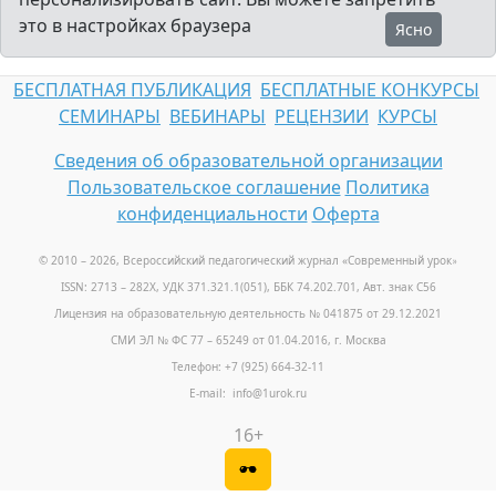
это в настройках браузера
Ясно
БЕСПЛАТНАЯ ПУБЛИКАЦИЯ
БЕСПЛАТНЫЕ КОНКУРСЫ
СЕМИНАРЫ
ВЕБИНАРЫ
РЕЦЕНЗИИ
КУРСЫ
Сведения об образовательной организации
Пользовательское соглашение
Политика
конфиденциальности
Оферта
© 2010 – 2026, Всероссийский педагогический журнал «Современный урок
»
ISSN: 2713 – 282X, УДК 371.321.1(051), ББК 74.202.701, Авт. знак С56
Лицензия на образовательную деятельность № 041875 от 29.12.2021
СМИ ЭЛ № ФС 77 – 65249 от 01.04.2016, г. Москва
Телефон: +7 (925) 664-32-11
E-mail: info@1urok.ru
16+