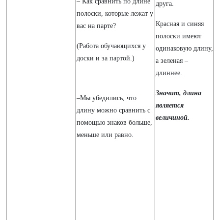
– Как сравнить по длине
друга.
полоски, которые лежат у
Красная и синяя
вас на парте?
полоски имеют
(Работа обучающихся у
одинаковую длину,
доски и за партой.)
а зеленая –
длиннее.
Значит, длина
–Мы убедились, что
является
длину можно сравнить с
величиной.
помощью знаков больше,
меньше или равно.