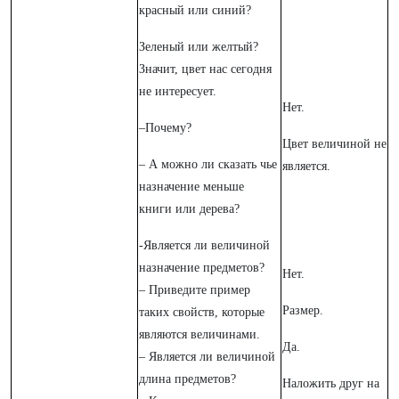
красный или синий?
Зеленый или желтый?
Значит, цвет нас сегодня
не интересует.
Нет.
–Почему?
Цвет величиной не
– А можно ли сказать чье
является.
назначение меньше
книги или дерева?
-Является ли величиной
назначение предметов?
Нет.
– Приведите пример
Размер.
таких свойств, которые
являются величинами.
Да.
– Является ли величиной
длина предметов?
Наложить друг на