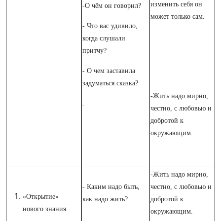
изменить себя он
-О чём он говорил?
может только сам.
- Что вас удивило,
когда слушали
притчу?
- О чем заставила
задуматься сказка?
-Жить надо мирно,
.
честно, с любовью и
добротой к
окружающим.
-Жить надо мирно,
- Каким надо быть,
честно, с любовью и
«Открытие»
как надо жить?
добротой к
нового знания.
окружающим.