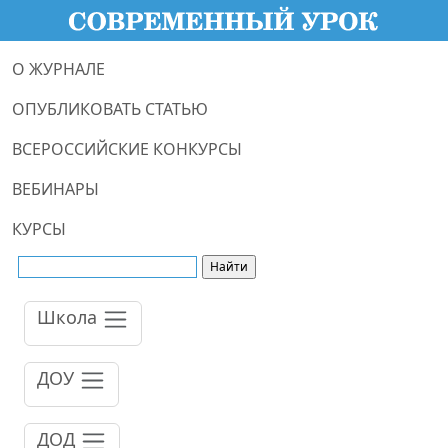
О ЖУРНАЛЕ
ОПУБЛИКОВАТЬ СТАТЬЮ
ВСЕРОССИЙСКИЕ КОНКУРСЫ
ВЕБИНАРЫ
КУРСЫ
Школа
ДОУ
ДОД