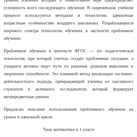
уровень освоения которых в значительной мере предопределяет
успешность всего последующего обучения. В современном учебном
процессе используются методики и технологии, адекватные
возрастным особенностям младшего школьника. Разрабатываются
широкого спектра технологии обучения, в частности проблемное
обучение.
Проблемное обучение в контексте ФГОС — это педагогическая
технология, при которой учитель создает проблемные ситуации, а
учащиеся активно ищут пути их решения, развивая мышление и
творческие способности. Это ключевой метод реализации системно-
деятельностного подхода, превращающий ученика из пассивного
слушателя в активного исследователя, который формирует
метапредметные умения.
Предлагаю описание использования проблемного обучения на
уроках в начальной школе.
Урок математики в 1 классе