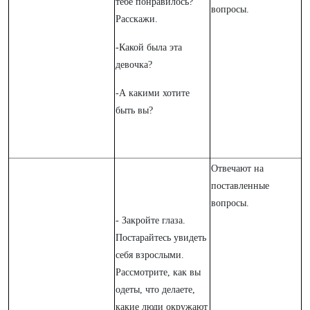
тебе понравилось?
вопросы.
Расскажи.
-Какой была эта
девочка?
-А какими хотите
быть вы?
Отвечают на
поставленные
вопросы.
- Закройте глаза.
Постарайтесь увидеть
себя взрослыми.
Рассмотрите, как вы
одеты, что делаете,
какие люди окружают