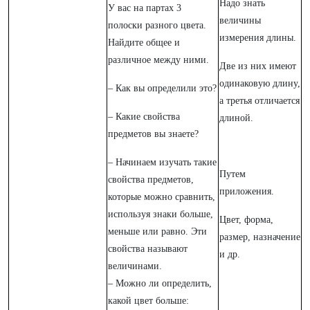
Надо знать
У вас на партах 3
величины
полоски разного цвета.
измерения длины.
Найдите общее и
различное между ними.
Две из них имеют
одинаковую длину,
– Как вы определили это?
а третья отличается
– Какие свойства
длиной.
предметов вы знаете?
– Начинаем изучать такие
Путем
свойства предметов,
приложения.
которые можно сравнить,
используя знаки больше,
Цвет, форма,
меньше или равно. Эти
размер, назначение
свойства называют
и др.
величинами.
– Можно ли определить,
какой цвет больше: