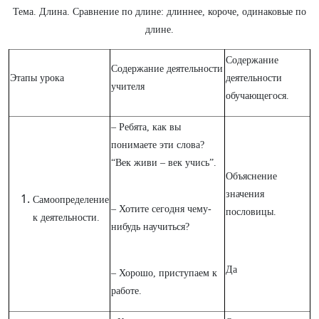
Тема. Длина. Сравнение по длине: длиннее, короче, одинаковые по
длине.
Содержание
Содержание деятельности
Этапы урока
деятельности
учителя
обучающегося.
– Ребята, как вы
понимаете эти слова?
“Век живи – век учись”.
Объяснение
значения
Самоопределение
– Хотите сегодня чему-
пословицы.
к деятельности.
нибудь научиться?
Да
– Хорошо, приступаем к
работе.