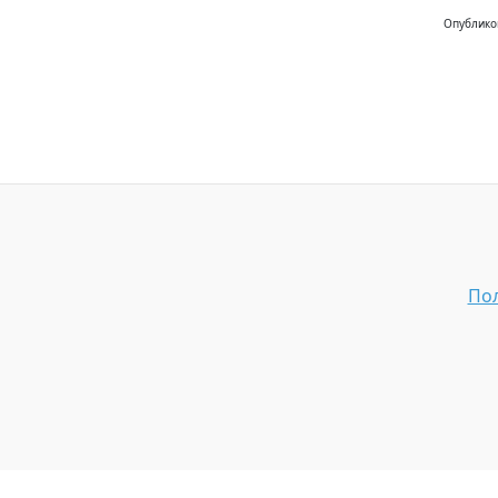
Опублико
Пол