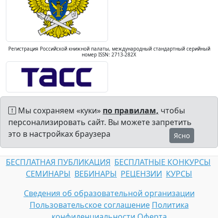
Регистрация Российской книжной палаты, международный стандартный серийный
номер ISSN: 2713-282X
Мы сохраняем «куки»
по правилам,
чтобы
персонализировать сайт. Вы можете запретить
это в настройках браузера
Ясно
БЕСПЛАТНАЯ ПУБЛИКАЦИЯ
БЕСПЛАТНЫЕ КОНКУРСЫ
СЕМИНАРЫ
ВЕБИНАРЫ
РЕЦЕНЗИИ
КУРСЫ
Сведения об образовательной организации
Пользовательское соглашение
Политика
конфиденциальности
Оферта