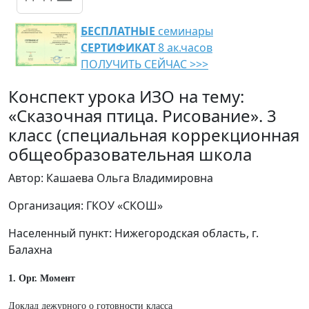
БЕСПЛАТНЫЕ
семинары
СЕРТИФИКАТ
8 ак.часов
ПОЛУЧИТЬ СЕЙЧАС >>>
Конспект урока ИЗО на тему:
«Сказочная птица. Рисование». 3
класс (специальная коррекционная
общеобразовательная школа
Автор: Кашаева Ольга Владимировна
Организация: ГКОУ «СКОШ»
Населенный пункт: Нижегородская область, г.
Балахна
1. Орг. Момент
Доклад дежурного о готовности класса