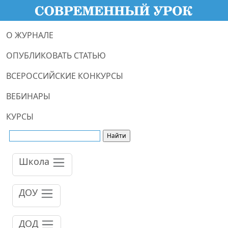
О ЖУРНАЛЕ
ОПУБЛИКОВАТЬ СТАТЬЮ
ВСЕРОССИЙСКИЕ КОНКУРСЫ
ВЕБИНАРЫ
КУРСЫ
Школа
ДОУ
ДОД