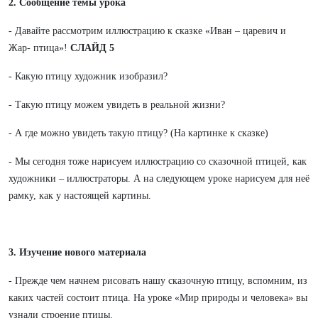
2. Сообщение темы урока
- Давайте рассмотрим иллюстрацию к сказке «Иван – царевич и
Жар- птица»!
СЛАЙД 5
- Какую птицу художник изобразил?
- Такую птицу можем увидеть в реальной жизни?
- А где можно увидеть такую птицу? (На картинке к сказке)
- Мы сегодня тоже нарисуем иллюстрацию со сказочной птицей, как
художники – иллюстраторы. А на следующем уроке нарисуем для неё
рамку, как у настоящей картины.
3. Изучение нового материала
- Прежде чем начнем рисовать нашу сказочную птицу, вспомним, из
каких частей состоит птица. На уроке «Мир природы и человека» вы
узнали строение птицы.