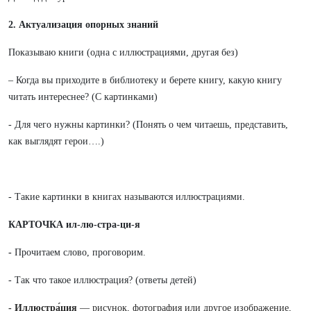
2. Актуализация опорных знаний
Показываю книги (одна с иллюстрациями, другая без)
– Когда вы приходите в библиотеку и берете книгу, какую книгу
читать интереснее? (С картинками)
- Для чего нужны картинки? (Понять о чем читаешь, представить,
как выглядят герои….)
- Такие картинки в книгах называются иллюстрациями.
КАРТОЧКА ил-лю-стра-ци-я
-
Прочитаем слово, проговорим.
- Так что такое иллюстрация? (ответы детей)
- Иллюстра́ция
— рисунок, фотография или другое изображение,