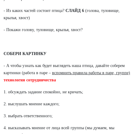
- Из каких частей состоит птица?
СЛАЙД
6
(голова, туловище,
крылья, хвост)
- Покажи голову, туловище, крылья, хвост?
СОБЕРИ КАРТИНКУ
- А чтобы узнать как будет выглядеть наша птица, давайте соберем
картинки (работа в паре –
вспомнить правила работы в паре, группе)
технология сотрудничества
1. обсуждать задание спокойно, не кричать;
2. выслушать мнение каждого;
3. выбрать ответственного;
4. высказывать мнение от лица всей группы (мы думаем, мы