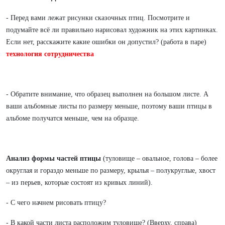
- Перед вами лежат рисунки сказочных птиц. Посмотрите и
подумайте всё ли правильно нарисовал художник на этих картинках.
Если нет, расскажите какие ошибки он допустил? (работа в паре)
технология сотрудничества
- Обратите внимание, что образец выполнен на большом листе. А
ваши альбомные листы по размеру меньше, поэтому ваши птицы в
альбоме получатся меньше, чем на образце.
Анализ формы частей птицы
(туловище – овальное, голова – более
округлая и гораздо меньше по размеру, крылья – полукруглые, хвост
– из перьев, которые состоят из кривых линий).
- С чего начнем рисовать птицу?
- В какой части листа расположим туловище? (Вверху, справа)