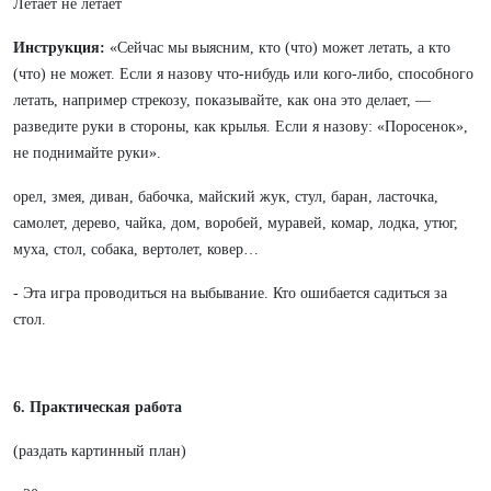
Летает не летает
Инструкция:
«Сейчас мы выясним, кто (что) может летать, а кто
(что) не может. Если я назову что-нибудь или кого-либо, способного
летать, например стрекозу, показывайте, как она это делает, —
разведите руки в стороны, как крылья. Если я назову: «Поросенок»,
не поднимайте руки».
орел, змея, диван, бабочка, майский жук, стул, баран, ласточка,
самолет, дерево, чайка, дом, воробей, муравей, комар, лодка, утюг,
муха, стол, собака, вертолет, ковер…
- Эта игра проводиться на выбывание. Кто ошибается садиться за
стол.
6. Практическая работа
(раздать картинный план)