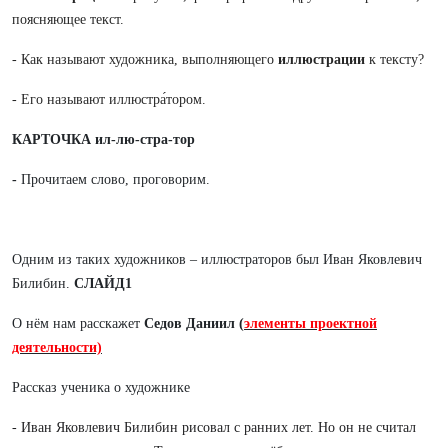
поясняющее текст.
- Как называют художника, выполняющего
иллюстрации
к тексту?
- Его называют иллюстра́тором.
КАРТОЧКА ил-лю-стра-тор
-
Прочитаем слово, проговорим.
Одним из таких
художников – иллюстраторов был Иван Яковлевич
Билибин.
СЛАЙД1
О нём нам расскажет
Седов Даниил
(
элементы проектной
деятельности)
Рассказ ученика о художнике
- Иван Яковлевич Билибин рисовал с ранних лет. Но он не считал