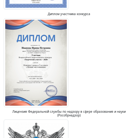
Диплом участника конкурса
Лицензия Федеральной службы по надзору в сфере образования и науки
(Рособрнадзор)