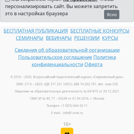
персонализировать сайт. Вы можете запретить
это в настройках браузера
Ясно
БЕСПЛАТНАЯ ПУБЛИКАЦИЯ
БЕСПЛАТНЫЕ КОНКУРСЫ
СЕМИНАРЫ
ВЕБИНАРЫ
РЕЦЕНЗИИ
КУРСЫ
Сведения об образовательной организации
Пользовательское соглашение
Политика
конфиденциальности
Оферта
© 2010 – 2026, Всероссийский педагогический журнал «Современный урок
»
ISSN: 2713 – 282X, УДК 371.321.1(051), ББК 74.202.701, Авт. знак С56
Лицензия на образовательную деятельность № 041875 от 29.12.2021
СМИ ЭЛ № ФС 77 – 65249 от 01.04.2016, г. Москва
Телефон: +7 (925) 664-32-11
E-mail: info@1urok.ru
16+