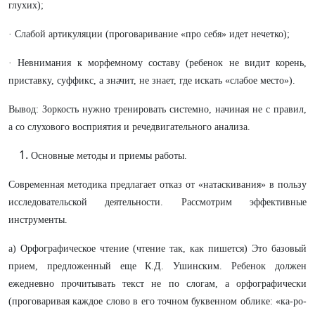
глухих);
· Слабой артикуляции (проговаривание «про себя» идет нечетко);
· Невнимания к морфемному составу (ребенок не видит корень,
приставку, суффикс, а значит, не знает, где искать «слабое место»).
Вывод: Зоркость нужно тренировать системно, начиная не с правил,
а со слухового восприятия и речедвигательного анализа.
Основные методы и приемы работы.
Современная методика предлагает отказ от «натаскивания» в пользу
исследовательской деятельности. Рассмотрим эффективные
инструменты.
а) Орфографическое чтение (чтение так, как пишется) Это базовый
прием, предложенный еще К.Д. Ушинским. Ребенок должен
ежедневно прочитывать текст не по слогам, а орфографически
(проговаривая каждое слово в его точном буквенном облике: «ка-ро-