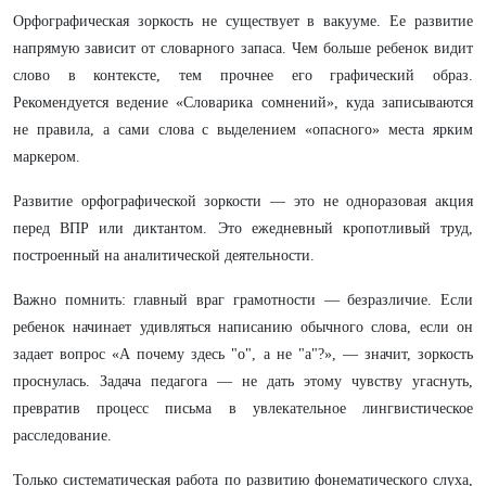
Орфографическая зоркость не существует в вакууме. Ее развитие
напрямую зависит от словарного запаса. Чем больше ребенок видит
слово в контексте, тем прочнее его графический образ.
Рекомендуется ведение «Словарика сомнений», куда записываются
не правила, а сами слова с выделением «опасного» места ярким
маркером.
Развитие орфографической зоркости — это не одноразовая акция
перед ВПР или диктантом. Это ежедневный кропотливый труд,
построенный на аналитической деятельности.
Важно помнить: главный враг грамотности — безразличие. Если
ребенок начинает удивляться написанию обычного слова, если он
задает вопрос «А почему здесь "о", а не "а"?», — значит, зоркость
проснулась. Задача педагога — не дать этому чувству угаснуть,
превратив процесс письма в увлекательное лингвистическое
расследование.
Только систематическая работа по развитию фонематического слуха,