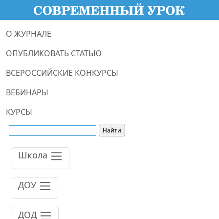
О ЖУРНАЛЕ
ОПУБЛИКОВАТЬ СТАТЬЮ
ВСЕРОССИЙСКИЕ КОНКУРСЫ
ВЕБИНАРЫ
КУРСЫ
Школа
ДОУ
ДОД