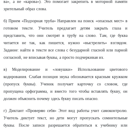
ва», а не «карова»). Это помогает закрепить в моторной памяти
зрительный образ слова.
б) Прием «Подзорная труба» Направлен на поиск «опасных мест» в
готовом тексте. Учитель предлагает детям закрыть глаза и
представить, что они смотрят в трубу на слово. Там, где буква
читается не так, как пишется, нужно «выстрелить» взглядом.
Задание: найти в тексте все слова с безударной гласной или парной
согласной, не вписывая буквы, а просто подчеркивая их.
в) Моделирование и «ловушки» Использование цветового
кодирования. Слабая позиция звука обозначается красным кружком
(пропуск буквы). Ученик получает карточку со словом, где
пропущена орфограмма, и вместо того чтобы вставлять букву, он
должен объяснить почему здесь букву писать опасно.
г) Диктант «Проверяю себя» Этот вид работы учит самоконтролю.
Учитель диктует текст, но дети могут пропускать сомнительные
буквы. После записи разрешается обратиться к учебнику или