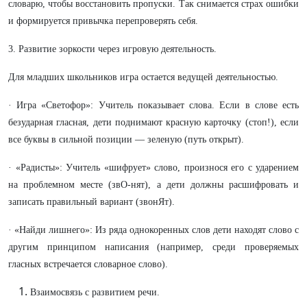
словарю, чтобы восстановить пропуски. Так снимается страх ошибки
и формируется привычка перепроверять себя.
3. Развитие зоркости через игровую деятельность.
Для младших школьников игра остается ведущей деятельностью.
· Игра «Светофор»: Учитель показывает слова. Если в слове есть
безударная гласная, дети поднимают красную карточку (стоп!), если
все буквы в сильной позиции — зеленую (путь открыт).
· «Радисты»: Учитель «шифрует» слово, произнося его с ударением
на проблемном месте (звО-нят), а дети должны расшифровать и
записать правильный вариант (звонЯт).
· «Найди лишнего»: Из ряда однокоренных слов дети находят слово с
другим принципом написания (например, среди проверяемых
гласных встречается словарное слово).
Взаимосвязь с развитием речи.