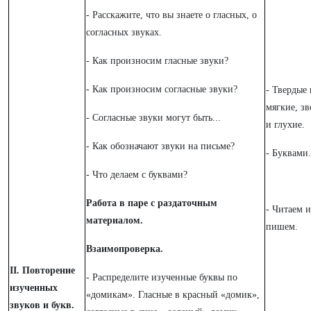
- Расскажите, что вы знаете о гласных, о
согласных звуках.
- Как произносим гласные звуки?
- Как произносим согласные звуки?
- Твердые 
мягкие, з
- Согласные звуки могут быть...
и глухие.
- Как обозначают звуки на письме?
- Буквами.
- Что делаем с буквами?
Работа в паре с раздаточным
- Читаем и
материалом.
пишем.
Взаимопроверка.
II. Повторение
- Распределите изученные буквы по
изученных
«домикам». Гласные в красный «домик»,
звуков и букв.