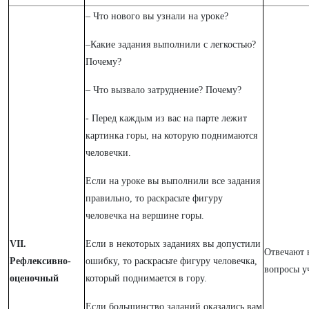
– Что нового вы узнали на уроке?
–Какие задания выполнили с легкостью?
Почему?
– Что вызвало затруднение? Почему?
- Перед каждым из вас на парте лежит
картинка горы, на которую поднимаются
человечки.
Если на уроке вы выполнили все задания
правильно, то раскрасьте фигуру
человечка на вершине горы.
VII.
Если в некоторых заданиях вы допустили
Отвечают 
Рефлексивно-
ошибку, то раскрасьте фигуру человечка,
вопросы у
оценочный
который поднимается в гору.
Если большинство заданий оказались вам