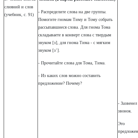
слияний и слов
-
Распределите слова на две группы.
(учебник, с. 91)
Помогите гномам Тиму и Тому собрать
рассыпавшиеся слова. Для гнома Тома
складываете в конверт слова с твердым
звуком [з], для гнома Тима - с мягким
звуком [з’].
- Прочитайте слова для Тома, Тима.
- Из каких слов можно составить
предложение? Почему?
- Зазвенел
звонок.
Это
предложен