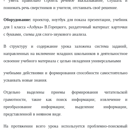
-
уметь правильно строить речевое высказывание, слушать и
понимать речь сверстников и учителя, отстаивать своё решение
.
Оборудование:
проектор, ноутбук для показа презентации, учебник
для 1 класса «Азбука» В.Горецкого, раздаточный материал: карточки
с буквами, схемы для слого-звукового анализа.
В структуру и содержание урока заложена система заданий,
направленных на включение младших школьников в деятельностное
освоение учебного материала с целью овладения универсальными
учебными действиями и формирования способности самостоятельно
усваивать новые знания.
Отдельно выделены приемы формирования читательской
грамотности, такие как поиск информации; извлечение и
преобразование информации; выделение информации,
представленной в неявном виде.
На протяжении всего урока используется проблемно-поисковый