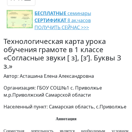
БЕСПЛАТНЫЕ
семинары
СЕРТИФИКАТ
8 ак.часов
ПОЛУЧИТЬ СЕЙЧАС >>>
Технологическая карта урока
обучения грамоте в 1 классе
«Согласные звуки [ з], [з’]. Буквы З
з.»
Автор: Асташина Елена Александровна
Организация: ГБОУ СОШ№1 с. Приволжье
м.р.Приволжский Самарской области
Населенный пункт: Самарская область, с.Приволжье
Аннотация
Совместная деятельность является необходимым условием