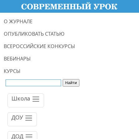
О ЖУРНАЛЕ
ОПУБЛИКОВАТЬ СТАТЬЮ
ВСЕРОССИЙСКИЕ КОНКУРСЫ
ВЕБИНАРЫ
КУРСЫ
Школа
ДОУ
ДОД