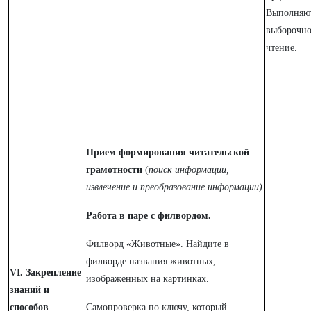
Выполняю
выборочно
чтение.
Прием формирования читательской
грамотности
(
поиск информации,
извлечение и преобразование информации)
Работа в паре с филвордом.
Филворд «Животные». Найдите в
филворде названия животных,
VI. Закрепление
изображенных на картинках.
знаний и
способов
Самопроверка по ключу, который