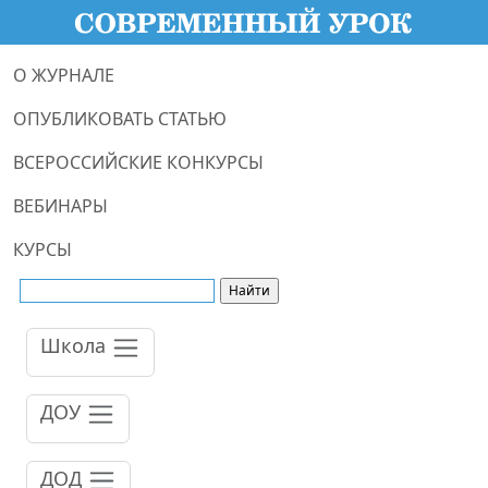
О ЖУРНАЛЕ
ОПУБЛИКОВАТЬ СТАТЬЮ
ВСЕРОССИЙСКИЕ КОНКУРСЫ
ВЕБИНАРЫ
КУРСЫ
Школа
ДОУ
ДОД