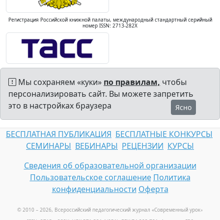
Регистрация Российской книжной палаты, международный стандартный серийный
номер ISSN: 2713-282X
Мы сохраняем «куки»
по правилам,
чтобы
персонализировать сайт. Вы можете запретить
это в настройках браузера
Ясно
БЕСПЛАТНАЯ ПУБЛИКАЦИЯ
БЕСПЛАТНЫЕ КОНКУРСЫ
СЕМИНАРЫ
ВЕБИНАРЫ
РЕЦЕНЗИИ
КУРСЫ
Сведения об образовательной организации
Пользовательское соглашение
Политика
конфиденциальности
Оферта
© 2010 – 2026, Всероссийский педагогический журнал «Современный урок
»