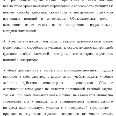
целью этого урока выступает формирование способности учащихся к
новому способу действия, связанному с построением структуры
изученных понятий и алгоритмов. Образовательная цель –
выявление теоретических основ построения содержательно-
методических линий.
​​​​​​​4. Урок развивающего контроля, ставящий деятельностной целью
формирование способности учащихся к осуществлению контрольной
функции, а образовательной – контроль и самоконтроль изученных
понятий и алгоритмов.
Учебная деятельность в разрезе системно-деятельностного подхода
включает в себя следующие компоненты: учебная задача; учебные
действия; действия самоконтроля и самооценки. Обычное
озвучивание темы урока не является постановкой учебной задачи,
так как при этом познавательные мотивы не становятся личностно
значимыми для учащихся. Для возникновения познавательного
интереса надо столкнуть ученика с «преодолимой трудностью» -
предложить ему такое задание, которое он не может решить