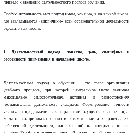
привело к введению деятельностного подхода обучения.
Особую актуальность этот подход имеет, конечно, в начальной школе,
где закладываются «кирпичики» всей образовательной деятельности
отдельной личности.
1. Деятельностный подход: понятие, цель, специфика и
особенности применения в начальной школе.
Деятельностный подход в обучении – это такая организация
учебного процесса, при которой центральное место занимает
максимально самостоятельная, активная и разносторонняя
познавательная деятельность учащихся. Формирование личности
ученика и продвижение его в развитии осуществляется не тогда,
когда он воспринимает знания в готовом виде, а в процессе его
собственной деятельности, направленной на «открытие нового
знания». Китайская мудрость гласит «Я слышу – я забываю, я вижу –