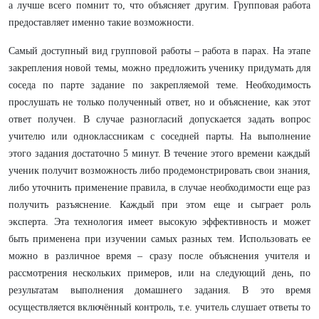
а лучше всего помнит то, что объясняет другим. Групповая работа
предоставляет именно такие возможности.
Самый доступный вид групповой работы – работа в парах. На этапе
закрепления новой темы, можно предложить ученику придумать для
соседа по парте задание по закрепляемой теме. Необходимость
прослушать не только полученный ответ, но и объяснение, как этот
ответ получен. В случае разногласий допускается задать вопрос
учителю или одноклассникам с соседней парты. На выполнение
этого задания достаточно 5 минут. В течение этого времени каждый
ученик получит возможность либо продемонстрировать свои знания,
либо уточнить применение правила, в случае необходимости еще раз
получить разъяснение. Каждый при этом еще и сыграет роль
эксперта. Эта технология имеет высокую эффективность и может
быть применена при изучении самых разных тем. Использовать ее
можно в различное время – сразу после объяснения учителя и
рассмотрения нескольких примеров, или на следующий день, по
результатам выполнения домашнего задания. В это время
осуществляется включённый контроль, т.е. учитель слушает ответы то