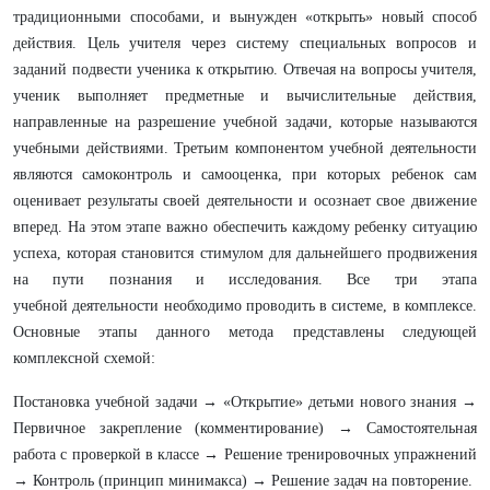
традиционными способами, и вынужден «открыть» новый способ
действия. Цель учителя через систему специальных вопросов и
заданий подвести ученика к открытию. Отвечая на вопросы учителя,
ученик выполняет предметные и вычислительные действия,
направленные на разрешение учебной задачи, которые называются
учебными действиями. Третьим компонентом учебной деятельности
являются самоконтроль и самооценка, при которых ребенок сам
оценивает результаты своей деятельности и осознает свое движение
вперед. На этом этапе важно обеспечить каждому ребенку ситуацию
успеха, которая становится стимулом для дальнейшего продвижения
на пути познания и исследования. Все три этапа
учебной деятельности необходимо проводить в системе, в комплексе.
Основные этапы данного метода представлены следующей
комплексной схемой:
Постановка учебной задачи → «Открытие» детьми нового знания →
Первичное закрепление (комментирование) → Самостоятельная
работа с проверкой в классе → Решение тренировочных упражнений
→ Контроль (принцип минимакса) → Решение задач на повторение.