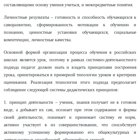
составляющими основу умения учиться, и межпредметные понятия.
Личностные результаты – готовность и способность обучающихся к
саморазвитию, сформированность мотивации к обучению и
познанию, ценностные установки обучающихся, социальные
компетенции, личностные качества.
Основной формой организации процесса обучения в российских
школах является урок, поэтому в рамках системно-деятельностного
подхода педагог должен знать и владеть принципами построения
урока, ориентироваться в примерной типологии уроков и критериях
оценивания. Реализация технологии этого подхода предполагает
соблюдение следующей системы дидактических принципов:
1. принцип деятельности – ученик, знания получает не в готовом
виде, а добывает их сам, осознает при этом содержание и формы
своей деятельности, понимает и принимает систему ее норм,
активно участвует в их совершенствовании, что способствует
активному успешному формированию его общекультурных и
деятельностных способностей, общеучебных умений;