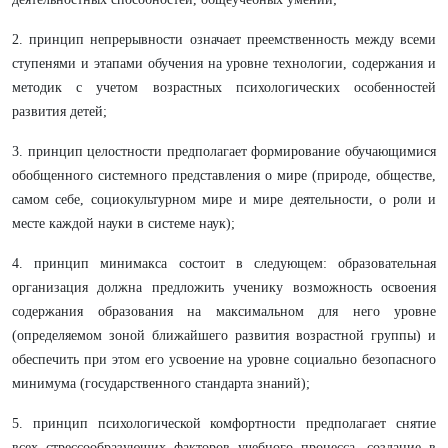
2. принцип непрерывности означает преемственность между всеми
ступенями и этапами обучения на уровне технологии, содержания и
методик с учетом возрастных психологических особенностей
развития детей;
​​​​​​​3. принцип целостности предполагает формирование обучающимися
обобщенного системного представления о мире (природе, обществе,
самом себе, социокультурном мире и мире деятельности, о роли и
месте каждой науки в системе наук);
​​​​​​​4. принцип минимакса состоит в следующем: образовательная
организация должна предложить ученику возможность освоения
содержания образования на максимальном для него уровне
(определяемом зоной ближайшего развития возрастной группы) и
обеспечить при этом его усвоение на уровне социально безопасного
минимума (государственного стандарта знаний);
​​​​​​​5. принцип психологической комфортности предполагает снятие
всех стрессообразующих факторов учебного процесса, создание в