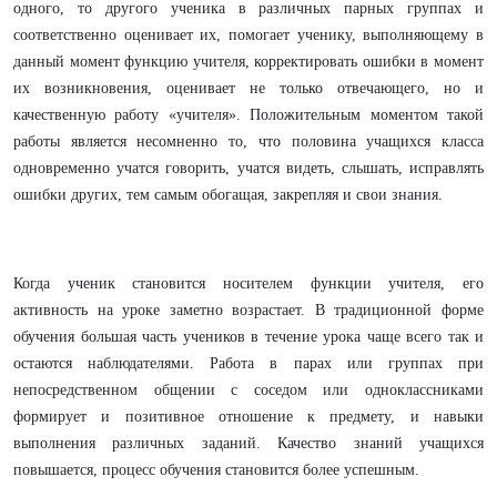
одного, то другого ученика в различных парных группах и
соответственно оценивает их, помогает ученику, выполняющему в
данный момент функцию учителя, корректировать ошибки в момент
их возникновения, оценивает не только отвечающего, но и
качественную работу «учителя». Положительным моментом такой
работы является несомненно то, что половина учащихся класса
одновременно учатся говорить, учатся видеть, слышать, исправлять
ошибки других, тем самым обогащая, закрепляя и свои знания.
Когда ученик становится носителем функции учителя, его
активность на уроке заметно возрастает. В традиционной форме
обучения большая часть учеников в течение урока чаще всего так и
остаются наблюдателями. Работа в парах или группах при
непосредственном общении с соседом или одноклассниками
формирует и позитивное отношение к предмету, и навыки
выполнения различных заданий. Качество знаний учащихся
повышается, процесс обучения становится более успешным.