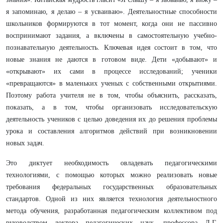
я запоминаю, я делаю – я усваиваю». Деятельностные способности
школьников формируются в тот момент, когда они не пассивно
воспринимают задания, а включены в самостоятельную учебно-
познавательную деятельность. Ключевая идея состоит в том, что
новые знания не даются в готовом виде. Дети «добывают» и
«открывают» их сами в процессе исследований; ученики
«превращаются» в маленьких ученых с собственными открытиями.
Поэтому работа учителя не в том, чтобы объяснить, рассказать,
показать, а в том, чтобы организовать исследовательскую
деятельность учеников с целью доведения их до решения проблемы
урока и составления алгоритмов действий при возникновении
новых задач.
Это диктует необходимость овладевать педагогическими
технологиями, с помощью которых можно реализовать новые
требования федеральных государственных образовательных
стандартов. Одной из них является технология деятельностного
метода обучения, разработанная педагогическим коллективом под
руководством доктора педагогических наук, профессора Л.Г.