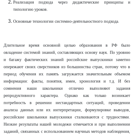
Реализация подхода через дидактические принципы и
типологию уроков.
Основные технологии системно-деятельностного подхода.
Длительное время основной целью образования в РФ было
овладение системой знаний, составляющих основу наук. По уровню
и багажу фактических знаний российские выпускники заметно
опережают своих сверстников из большинства стран, потому что в
период обучения их память загружается значительным объемом
информации: факты, понятия, имен, хронология и т.д. И без
сомнения наши школьники отлично выполняют задания
репродуктивного характера. Однако как только возникает
потребность в решении нестандартных ситуаций, проведении
анализа данных или их интерпретации, формулировке выводов,
российские школьники выпускники сталкиваются с трудностями.
Низкие результаты нашей молодежи отмечается и при выполнении
заданий, связанных с использованием научных методов наблюдения,