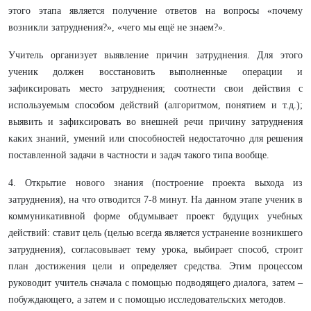
этого этапа является получение ответов на вопросы «почему
возникли затруднения?», «чего мы ещё не знаем?».
Учитель организует выявление причин затруднения. Для этого
ученик должен восстановить выполненные операции и
зафиксировать место затруднения; соотнести свои действия с
используемым способом действий (алгоритмом, понятием и т.д.);
выявить и зафиксировать во внешней речи причину затруднения
каких знаний, умений или способностей недостаточно для решения
поставленной задачи в частности и задач такого типа вообще.
4. Открытие нового знания (построение проекта выхода из
затруднения), на что отводится 7-8 минут. На данном этапе ученик в
коммуникативной форме обдумывает проект будущих учебных
действий: ставит цель (целью всегда является устранение возникшего
затруднения), согласовывает тему урока, выбирает способ, строит
план достижения цели и определяет средства. Этим процессом
руководит учитель сначала с помощью подводящего диалога, затем –
побуждающего, а затем и с помощью исследовательских методов.