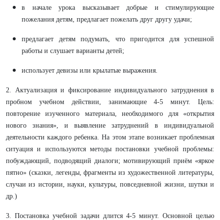
в начале урока высказывает добрые и стимулирующие
пожелания детям, предлагает пожелать друг другу удачи;
предлагает детям подумать, что пригодится для успешной
работы и слушает варианты детей;
использует девизы или крылатые выражения.
2. Актуализация и фиксирование индивидуального затруднения в
пробном учебном действии, занимающие 4-5 минут. Цель:
повторение изученного материала, необходимого для «открытия
нового знания», и выявление затруднений в индивидуальной
деятельности каждого ребенка. На этом этапе возникает проблемная
ситуация и используются методы постановки учебной проблемы:
побуждающий, подводящий диалоги; мотивирующий приём «яркое
пятно» (сказки, легенды, фрагменты из художественной литературы,
случаи из истории, науки, культуры, повседневной жизни, шутки и
др.)
3. Постановка учебной задачи длится 4-5 минут. Основной целью