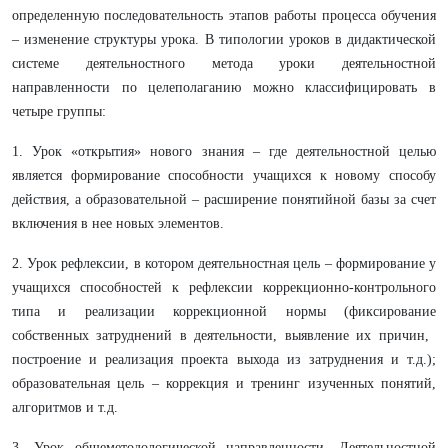
определенную последовательность этапов работы процесса обучения
– изменение структуры урока. В типологии уроков в дидактической
системе деятельностного метода уроки деятельностной
направленности по целеполаганию можно классифицировать в
четыре группы:
1. Урок «открытия» нового знания – где деятельностной целью
является формирование способности учащихся к новому способу
действия, а образовательной – расширение понятийной базы за счет
включения в нее новых элементов.
2. Урок рефлексии, в котором деятельностная цель – формирование у
учащихся способностей к рефлексии коррекционно-контрольного
типа и реализации коррекционной нормы (фиксирование
собственных затруднений в деятельности, выявление их причин, ​​​​​​​
построение и реализация проекта выхода из затруднения и т.д.);
образовательная цель – коррекция и тренинг изученных понятий,
алгоритмов и т.д.
​​​​​​​3. Урок общеметодологической направленности. Деятельностной