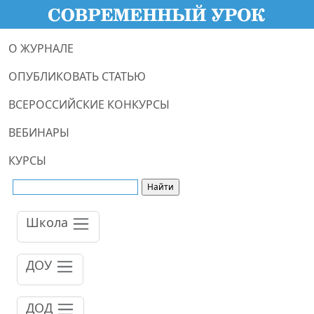
О ЖУРНАЛЕ
ОПУБЛИКОВАТЬ СТАТЬЮ
ВСЕРОССИЙСКИЕ КОНКУРСЫ
ВЕБИНАРЫ
КУРСЫ
Школа
ДОУ
ДОД