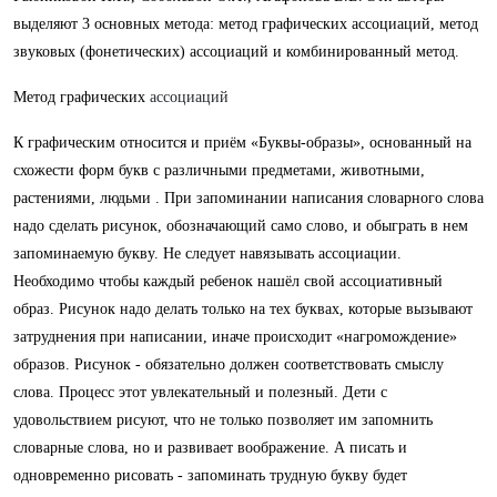
выделяют 3 основных метода: метод графических ассоциаций, метод
звуковых (фонетических) ассоциаций и комбинированный метод.
Метод графических
ассоциаций
К графическим относится и приём «Буквы-образы», основанный на
схожести форм букв с различными предметами, животными,
растениями, людьми . При запоминании написания словарного слова
надо сделать рисунок, обозначающий само слово, и обыграть в нем
запоминаемую букву. Не следует навязывать ассоциации.
Необходимо чтобы каждый ребенок нашёл свой ассоциативный
образ.
Рисунок надо делать только на тех буквах, которые вызывают
затруднения при написании, иначе происходит «нагромождение»
образов. Рисунок - обязательно должен соответствовать смыслу
слова.
Процесс этот увлекательный и полезный
.
Дети с
удовольствием рисуют, что не только позволяет им запомнить
словарные слова, но и развивает воображение.
А писать и
одновременно рисовать - запоминать трудную букву будет