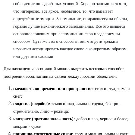
соблюдение определённых условий. Хорошо запоминается то,
что интересно, всё яркое, необычное, то, что вызывает
определённые эмоции. Запоминание, опирающееся на образы,
гораздо лучше механического запоминания. Всё это является
основополагающим при запоминании слов предлагаемым
способом. Суть же этого способа в том, что дети должны
научиться ассоциировать каждое слово с конкретным образом
или другими словами.
Для нахождения ассоциаций можно выделить несколько способов
построения ассоциативных связей между любыми объектами:
смежность во времени или пространстве:
стол и стул, зима и
снег;
сходство (подобие):
земля и шар, лампа и груша,
быстро -
стремительно, лицо – рожица;
контраст (противоположность):
добро и зло, черное и белое;
мокрый - сухой
причинно-следственные связи:
гром и молния, лампа и свет;