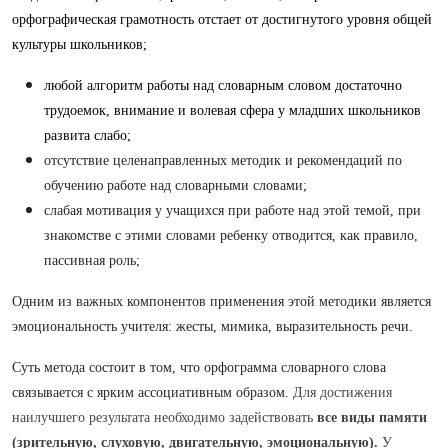
орфографическая грамотность отстает от достигнутого уровня
общей
культуры школьников;
любой алгоритм работы над словарным словом достаточно
трудоемок, внимание и волевая сфера у младших школьников
развита слабо;
отсутствие целенаправленных методик и рекомендаций по
обучению работе над словарными словами;
слабая мотивация у учащихся при работе над этой темой, при
знакомстве с этими словами ребенку отводится, как правило,
пассивная роль;
Одним из важных компонентов применения этой методики является
эмоциональность учителя: жесты, мимика, выразительность речи.
Суть метода состоит в том, что орфограмма словарного слова
связывается с ярким ассоциативным образом.
Для достижения
наилучшего результата необходимо задействовать
все виды памяти
(зрительную, слуховую, двигательную, эмоциональную).
У