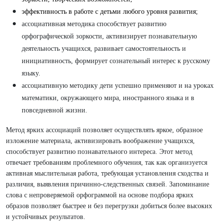
эффективность в работе с детьми любого уровня развития;
ассоциативная методика способствует развитию
орфографической зоркости, активизирует познавательную
деятельность учащихся, развивает самостоятельность и
инициативность, формирует сознательный интерес к русскому
языку.
ассоциативную методику дети успешно применяют и на уроках
математики, окружающего мира, иностранного языка и в
повседневной жизни.
Метод ярких ассоциаций позволяет осуществлять яркое, образное
изложение материа­ла, активизировать воображение учащихся,
способствует развитию познавательного интереса. Этот метод
отвечает требова­ниям проблемного обучения, так как организу­ется
активная мыслительная работа, требующая установления сходства и
различия, выявления причинно-следственных связей. Запоминание
слова с непроверяемой орфограммой на основе подбора ярких
образов позволяет быстрее и без перегрузки добиться более высоких
и устойчивых результатов.