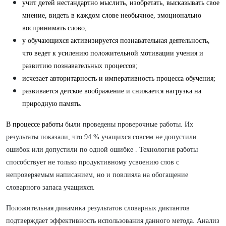
учит детей нестандартно мыслить, изобретать, высказывать свое
мнение, видеть в каждом слове необычное, эмоционально
воспринимать слово;
у обучающихся активизируется познавательная деятельность,
что ведет к
усилению положительной мотивации учения и
развитию
познавательных процессов;
исчезает авторитарность и императивность процесса обучения;
развивается детское воображение и снижается нагрузка на
природную память.
В процессе работы
были проведены проверочные работы. Их
результаты показали, что 94 % учащихся совсем не допустили
ошибок или допустили по одной ошибке . Технология работы
способствует не только продуктивному усвоению слов с
непроверяемым написанием, но и повлияла на обогащение
словарного запаса учащихся.
Положительная динамика результатов словарных диктантов
подтверждает эффективность использования данного метода. Анализ