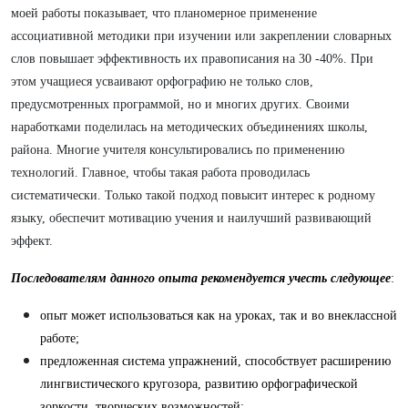
моей работы показывает, что планомерное применение
ассоциативной методики при изучении или закреплении словарных
слов повышает эффективность их правописания на 30 -40%. При
этом учащиеся усваивают орфографию не только слов,
предусмотренных программой, но и многих других. Своими
наработками поделилась на методических объединениях школы,
района. Многие учителя консультировались по применению
технологий. Главное, чтобы такая работа проводилась
систематически. Только такой подход повысит интерес к родному
языку, обеспечит мотивацию учения и наилучший развивающий
эффект.
Последователям данного опыта рекомендуется учесть следующее
:
опыт может использоваться как на уроках, так и во внеклассной
работе;
предложенная система упражнений, способствует расширению
лингвистического кругозора, развитию орфографической
зоркости, творческих возможностей;