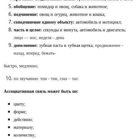
обобщение:
помидор и овощ, собака и животное;
подчинение:
овощ и огурец, животное и кошка;
соподчинение одному объекту:
автомобиль и мотоцикл;
часть и целое:
секунды и минута, автомобиль и двигатель;
лицо — нос, неделя – день
дополнение:
зубная паста и зубная щетка;
продвижение -
назад, вперед; бежать-
быстро, медленно;
по звучанию: тон - тон, глаз – таз:
Ассоциативная связь может быть по:
цвету;
форме;
действию;
материалу;
количеству;