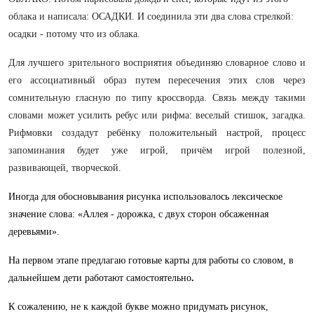
облака и написала: ОСАДКИ. И соединила эти два слова стрелкой:
осадки - потому что из облака.
Для лучшего зрительного восприятия объединяю словарное слово и
его ассоциативный образ путем пересечения этих слов через
сомнительную гласную по типу кроссворда. Связь между такими
словами может усилить ребус или рифма: веселый стишок, загадка.
Рифмовки создадут ребёнку положительный настрой, процесс
запоминания будет уже игрой, причём игрой полезной,
развивающей, творческой.
Иногда для обосновывания рисунка
использовалось лексическое
значение слова: «Аллея - дорожка, с двух сторон обсаженная
деревьями».
На первом этапе предлагаю готовые карты для работы со словом, в
дальнейшем дети работают самостоятельно
.
К сожалению, не к каждой букве можно придумать рисунок,