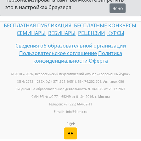
это в настройках браузера
Ясно
БЕСПЛАТНАЯ ПУБЛИКАЦИЯ
БЕСПЛАТНЫЕ КОНКУРСЫ
СЕМИНАРЫ
ВЕБИНАРЫ
РЕЦЕНЗИИ
КУРСЫ
Сведения об образовательной организации
Пользовательское соглашение
Политика
конфиденциальности
Оферта
© 2010 – 2026, Всероссийский педагогический журнал «Современный урок
»
ISSN: 2713 – 282X, УДК 371.321.1(051), ББК 74.202.701, Авт. знак С56
Лицензия на образовательную деятельность № 041875 от 29.12.2021
СМИ ЭЛ № ФС 77 – 65249 от 01.04.2016, г. Москва
Телефон: +7 (925) 664-32-11
E-mail: info@1urok.ru
16+