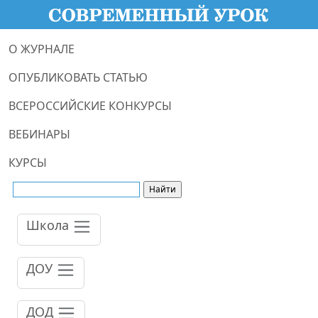
О ЖУРНАЛЕ
ОПУБЛИКОВАТЬ СТАТЬЮ
ВСЕРОССИЙСКИЕ КОНКУРСЫ
ВЕБИНАРЫ
КУРСЫ
Школа
ДОУ
ДОД