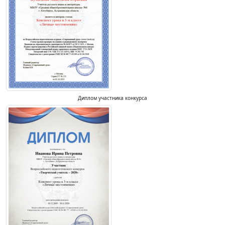
Диплом участника конкурса