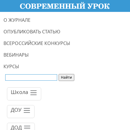
О ЖУРНАЛЕ
ОПУБЛИКОВАТЬ СТАТЬЮ
ВСЕРОССИЙСКИЕ КОНКУРСЫ
ВЕБИНАРЫ
КУРСЫ
Школа
ДОУ
ДОД