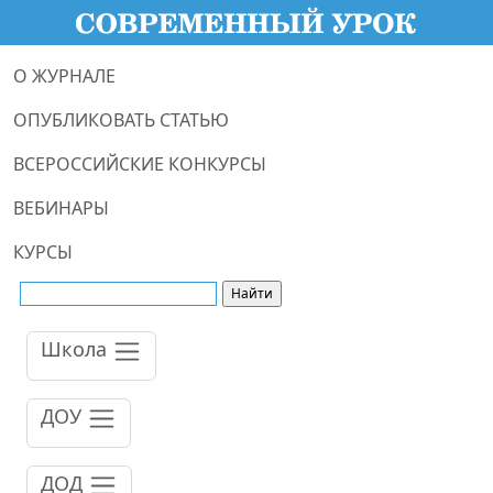
О ЖУРНАЛЕ
ОПУБЛИКОВАТЬ СТАТЬЮ
ВСЕРОССИЙСКИЕ КОНКУРСЫ
ВЕБИНАРЫ
КУРСЫ
Школа
ДОУ
ДОД