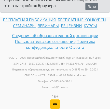
это в настройках браузера
Ясно
БЕСПЛАТНАЯ ПУБЛИКАЦИЯ
БЕСПЛАТНЫЕ КОНКУРСЫ
СЕМИНАРЫ
ВЕБИНАРЫ
РЕЦЕНЗИИ
КУРСЫ
Сведения об образовательной организации
Пользовательское соглашение
Политика
конфиденциальности
Оферта
© 2010 – 2026, Всероссийский педагогический журнал «Современный урок
»
ISSN: 2713 – 282X, УДК 371.321.1(051), ББК 74.202.701, Авт. знак С56
Лицензия на образовательную деятельность № 041875 от 29.12.2021
СМИ ЭЛ № ФС 77 – 65249 от 01.04.2016, г. Москва
Телефон: +7 (925) 664-32-11
E-mail: info@1urok.ru
16+