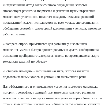
интерактивный метод коллективного обсуждения, который
способствует развитию творчества и фантазии путем выражения
мыслей всех участников, помогает находить несколько решений
поставленной задачи, используется на всех уроках систематизации,
обобщения речевой и разговорной компетенции учеников, итоговых
работах по теме.
«Экспресс-опрос» применяется для развития у школьников
мышления, умения быстро ориентироваться и делать сообщения на
основании пройденного материала, текста, во время диалога, аудио
текста или заданий по образцу.
«Собираем чемодан» - ассоциативная игра, которая является
подготовительным этапом к устной или письменной речи.
Для эффективного и оптимального усвоения языкового материала,
истории, географии, традиций, для интеллектуального развития
можно использовать на уроке интеллектуальные игры «Знаешь ли ты
страну, язык которой изучаешь?», «Знаешь ли ты историю, культуру