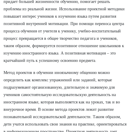
придает большей жизненности обучению, помогает решать
проблемы из реальной жизни. Использование проектной методики
повышает интерес учеников к изучению языка путем развития
позитивной внутренней мотивации. При помощи переноса центра
процесса обучения от учителя к ученику, учебно-воспитательный
процесс превращается в общее творчество педагога и учеников,
таким образом, формируется позитивное отношение школьников к
изучению иностранного языка. А позитивная мотивация – это
кратчайший путь к успешному освоению предмета.
Метод проектов в обучении иноязычному общению можно
определить как комплекс упражнений или заданий, которые
подразумевают организованную, длительную и значимую для
учеников самостоятельную исследовательскую деятельность на
иностранном языке, которая выполняется как на уроках, так и во
внеурочное время. В основе метода проектов лежит развитие
познавательной исследовательской деятельности. Таким образом,
дети учатся использовать свои знания на практике, ориентироваться
в информационном пространстве. Проектная деятельность дает