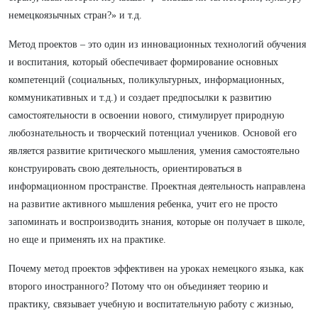
немецкоязычных стран?» и т.д.
Метод проектов – это один из инновационных технологий обучения
и воспитания, который обеспечивает формирование основных
компетенций (социальных, поликультурных, информационных,
коммуникативных и т.д.) и создает предпосылки к развитию
самостоятельности в освоении нового, стимулирует природную
любознательность и творческий потенциал учеников. Основой его
является развитие критического мышления, умения самостоятельно
конструировать свою деятельность, ориентироваться в
информационном пространстве. Проектная деятельность направлена
на развитие активного мышления ребенка, учит его не просто
запоминать и воспроизводить знания, которые он получает в школе,
но еще и применять их на практике.
Почему метод проектов эффективен на уроках немецкого языка, как
второго иностранного? Потому что он объединяет теорию и
практику, связывает учебную и воспитательную работу с жизнью,