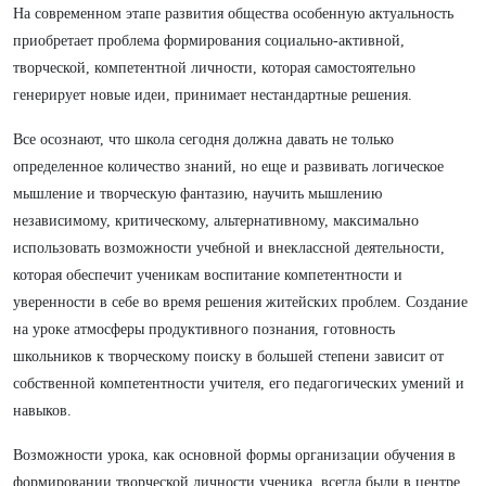
На современном этапе развития общества особенную актуальность
приобретает проблема формирования социально-активной,
творческой, компетентной личности, которая самостоятельно
генерирует новые идеи, принимает нестандартные решения.
Все осознают, что школа сегодня должна давать не только
определенное количество знаний, но еще и развивать логическое
мышление и творческую фантазию, научить мышлению
независимому, критическому, альтернативному, максимально
использовать возможности учебной и внеклассной деятельности,
которая обеспечит ученикам воспитание компетентности и
уверенности в себе во время решения житейских проблем. Создание
на уроке атмосферы продуктивного познания, готовность
школьников к творческому поиску в большей степени зависит от
собственной компетентности учителя, его педагогических умений и
навыков.
Возможности урока, как основной формы организации обучения в
формировании творческой личности ученика, всегда были в центре