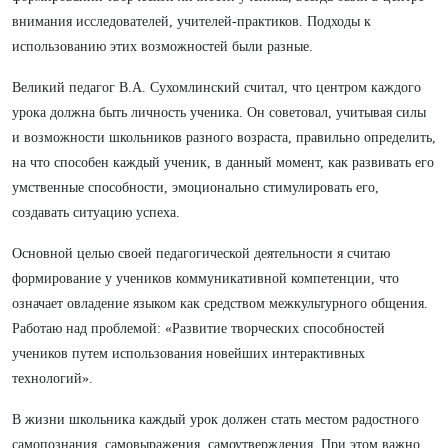
внимания исследователей, учителей-практиков. Подходы к
использованию этих возможностей были разные.
Великий педагог В.А. Сухомлинский считал, что центром каждого
урока должна быть личность ученика. Он советовал, учитывая силы
и возможности школьников разного возраста, правильно определить,
на что способен каждый ученик, в данный момент, как развивать его
умственные способности, эмоционально стимулировать его,
создавать ситуацию успеха.
Основной целью своей педагогической деятельности я считаю
формирование у учеников коммуникативной компетенции, что
означает овладение языком как средством межкультурного общения.
Работаю над проблемой: «Развитие творческих способностей
учеников путем использования новейших интерактивных
технологий».
В жизни школьника каждый урок должен стать местом радостного
самопознания, самовыражения, самоутверждения. При этом важно