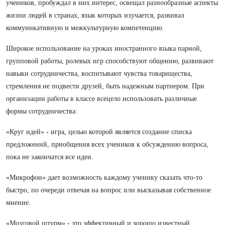
учеников, пробуждал в них интерес, освещал разнообразные аспекты
жизни людей в странах, язык которых изучается, развивал
коммуникативную и межкультурную компетенцию.
Широкое использование на уроках иностранного языка парной,
групповой работы, ролевых игр способствуют общению, развивают
навыки сотрудничества, воспитывают чувства товарищества,
стремления не подвести друзей, быть надежным партнером. При
организации работы в классе всецело использовать различные
формы сотрудничества:
«Круг идей» - игра, целью которой является создание списка
предложений, приобщения всех учеников к обсуждению вопроса,
пока не закончатся все идеи.
«Микрофон» дает возможность каждому ученику сказать что-то
быстро, по очереди отвечая на вопрос или высказывая собственное
мнение.
«Мозговой штурм» - это эффективный и хорошо известный