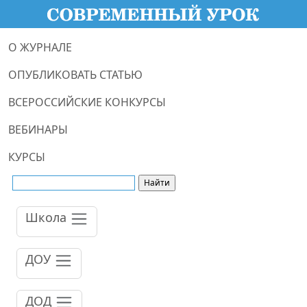
О ЖУРНАЛЕ
ОПУБЛИКОВАТЬ СТАТЬЮ
ВСЕРОССИЙСКИЕ КОНКУРСЫ
ВЕБИНАРЫ
КУРСЫ
Школа
ДОУ
ДОД