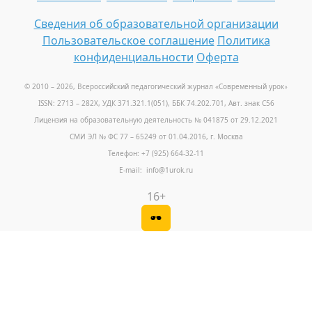
Сведения об образовательной организации
Пользовательское соглашение
Политика
конфиденциальности
Оферта
© 2010 – 2026, Всероссийский педагогический журнал «Современный урок
»
ISSN: 2713 – 282X, УДК 371.321.1(051), ББК 74.202.701, Авт. знак С56
Лицензия на образовательную деятельность № 041875 от 29.12.2021
СМИ ЭЛ № ФС 77 – 65249 от 01.04.2016, г. Москва
Телефон: +7 (925) 664-32-11
E-mail: info@1urok.ru
16+