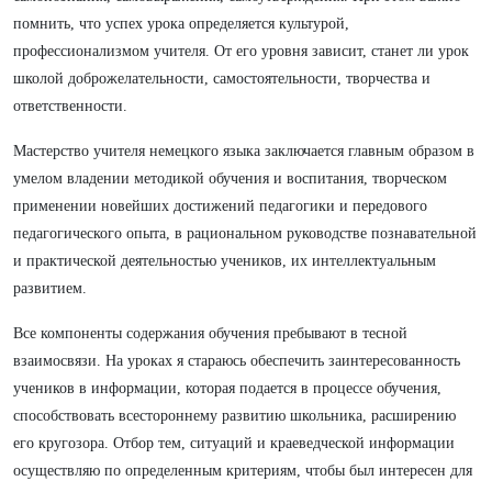
помнить, что успех урока определяется культурой,
профессионализмом учителя. От его уровня зависит, станет ли урок
школой доброжелательности, самостоятельности, творчества и
ответственности.
Мастерство учителя немецкого языка заключается главным образом в
умелом владении методикой обучения и воспитания, творческом
применении новейших достижений педагогики и передового
педагогического опыта, в рациональном руководстве познавательной
и практической деятельностью учеников, их интеллектуальным
развитием.
Все компоненты содержания обучения пребывают в тесной
взаимосвязи. На уроках я стараюсь обеспечить заинтересованность
учеников в информации, которая подается в процессе обучения,
способствовать всестороннему развитию школьника, расширению
его кругозора. Отбор тем, ситуаций и краеведческой информации
осуществляю по определенным критериям, чтобы был интересен для