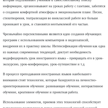
которые подталкивают учеников к самостоятельному поиску
информации, организовывают на уроках работу с газетами, заботятся
о создании комфортной атмосферы в эмоциональном плане. Песни,
стихотворения, театрализация во внеклассной работе все больше
проникают в урок, и становятся неотъемлемой его частью.
Чрезвычайно перспективными являются идеи создания обучающих
программ с использованием компьютеров и видеозаписей,
внедрения их в практику школы. Интенсификация обучения как одна
из важных современных тенденций, диктует необходимость
модифицировать урок иностранного языка – превращать его в урок-
экскурсию, урок-конференцию, урок-путешествие и т.д.
В процессе преподавания иностранных языков наибольшего
внимания стоят технологии, которые базируются на личностно-
ориентированном обучении: развивающее обучение, интерактивное
обучение, креативное обучение и проектная работа.
Использование элементов, приемов этих технологий способствует