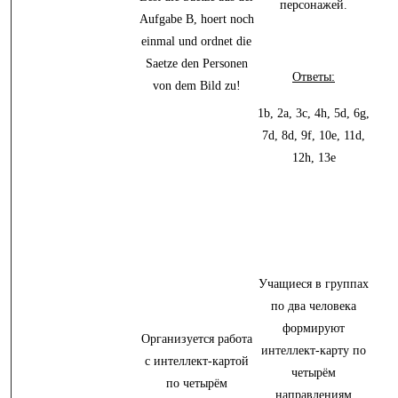
персонажей.
Aufgabe B, hoert noch
einmal und ordnet die
Saetze den Personen
Ответы:
von dem Bild zu!
1b, 2a, 3c, 4h, 5d, 6g,
7d, 8d, 9f, 10e, 11d,
12h, 13e
Учащиеся в группах
по два человека
формируют
Организуется работа
интеллект-карту по
с интеллект-картой
четырём
по четырём
направлениям