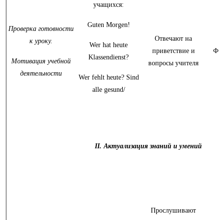
учащихся:
Guten Morgen!
Проверка готовности
Отвечают на
к уроку.
Wer hat heute
приветствие и
Ф
Klassendienst?
Мотивация учебной
вопросы учителя
деятельности
Wer fehlt heute? Sind
alle gesund/
II. Актуализация знаний и умений
Прослушивают