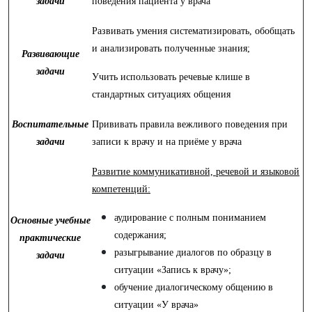
задачи
поведения пациента у врача
Развивать умения систематизировать, обобщать
и анализировать полученные знания;
Развивающие
задачи
Учить использовать речевые клише в
стандартных ситуациях общения
Воспитательные
Прививать правила вежливого поведения при
задачи
записи к врачу и на приёме у врача
Развитие коммуникативной, речевой и языковой
компетенций:
аудирование с полным пониманием
Основные учебные
содержания;
практические
разыгрывание диалогов по образцу в
задачи
ситуации «Запись к врачу»;
обучение диалогическому общению в
ситуации «У врача»