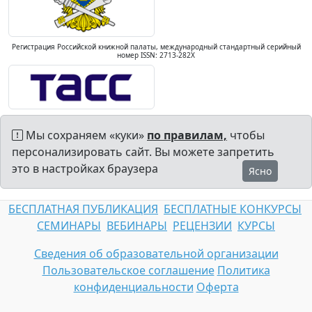
Регистрация Российской книжной палаты, международный стандартный серийный
номер ISSN: 2713-282X
Мы сохраняем «куки»
по правилам,
чтобы
персонализировать сайт. Вы можете запретить
это в настройках браузера
Ясно
БЕСПЛАТНАЯ ПУБЛИКАЦИЯ
БЕСПЛАТНЫЕ КОНКУРСЫ
СЕМИНАРЫ
ВЕБИНАРЫ
РЕЦЕНЗИИ
КУРСЫ
Сведения об образовательной организации
Пользовательское соглашение
Политика
конфиденциальности
Оферта