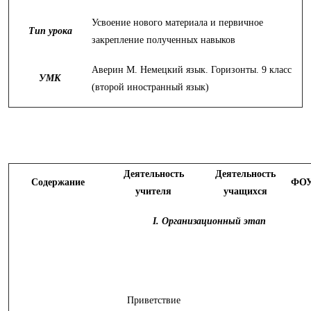
Усвоение нового материала и первичное
Тип урока
закрепление полученных навыков
Аверин М. Немецкий язык. Горизонты. 9 класс
УМК
(второй иностранный язык)
Деятельность
Деятельность
Содержание
ФО
учителя
учащихся
I. Организационный этап
Приветствие