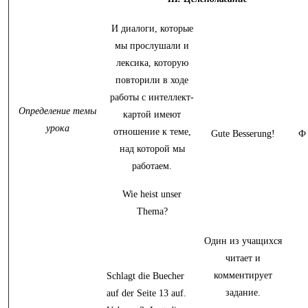
И диалоги, которые
мы прослушали и
лексика, которую
повторили в ходе
работы с интеллект-
Определение темы
картой имеют
урока
отношение к теме,
Gute Besserung!
Ф
над которой мы
работаем.
Wie heist unser
Thema?
Один из учащихся
читает и
комментирует
Schlagt die Buecher
задание.
auf der Seite 13 auf.