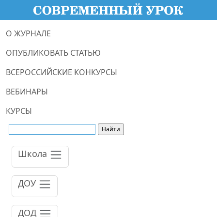
О ЖУРНАЛЕ
ОПУБЛИКОВАТЬ СТАТЬЮ
ВСЕРОССИЙСКИЕ КОНКУРСЫ
ВЕБИНАРЫ
КУРСЫ
Школа
ДОУ
ДОД