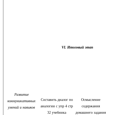
VI. Итоговый этап
Развитие
Составить диалог по
Осмысление
коммуникативных
аналогии с упр 4 стр
содержания
умений и навыков
32 учебника
домашнего задания