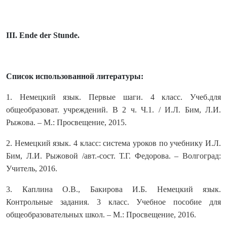
III. Ende der Stunde.
Список использованной литературы:
1. Немецкий язык. Первые шаги. 4 класс. Учеб.для
общеобразоват. учреждений. В 2 ч. Ч.1. / И.Л. Бим, Л.И.
Рыжова. – М.: Просвещение, 2015.
2. Немецкий язык. 4 класс: система уроков по учебнику И.Л.
Бим, Л.И. Рыжовой /авт.-сост. Т.Г. Федорова. – Волгоград:
Учитель, 2016.
3. Каплина О.В., Бакирова И.Б. Немецкий язык.
Контрольные задания. 3 класс. Учебное пособие для
общеобразовательных школ. – М.: Просвещение, 2016.