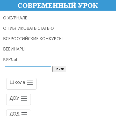
О ЖУРНАЛЕ
ОПУБЛИКОВАТЬ СТАТЬЮ
ВСЕРОССИЙСКИЕ КОНКУРСЫ
ВЕБИНАРЫ
КУРСЫ
Школа
ДОУ
ДОД