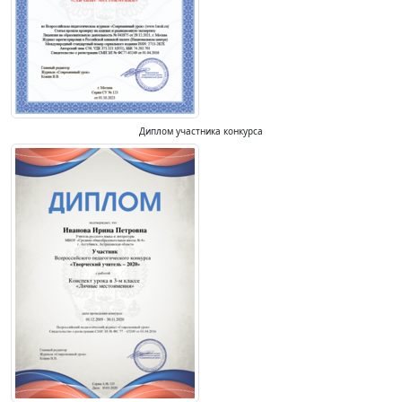
Диплом участника конкурса