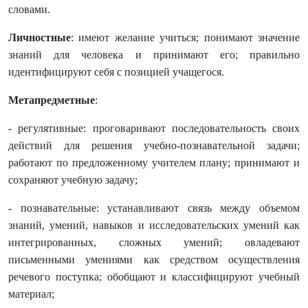
словами.
Личностные
: имеют желание учиться; понимают значение
знаний для человека и принимают его; правильно
идентифицируют себя с позицией учащегося.
Метапредметные
:
- регулятивные: проговаривают последовательность своих
действий для решения учебно-познавательной задачи;
работают по предложенному учителем плану; принимают и
сохраняют учебную задачу;
- познавательные: устанавливают связь между объемом
знаний, умений, навыков и исследовательских умений как
интегрированных, сложных умений; овладевают
письменными умениями как средством осуществления
речевого поступка; обобщают и классифицируют учебный
материал;