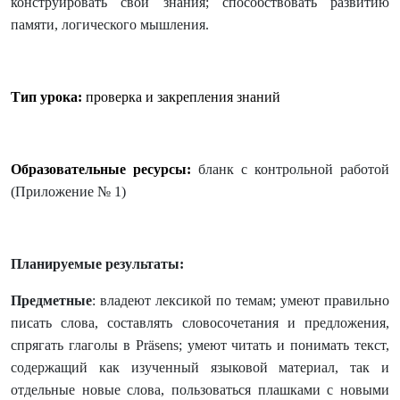
конструировать свои знания; способствовать развитию
памяти, логического мышления.
Тип урока:
проверка и закрепления знаний
Образовательные ресурсы:
бланк с контрольной работой
(Приложение № 1)
Планируемые результаты:
Предметные
: владеют лексикой по темам; умеют правильно
писать слова, составлять словосочетания и предложения,
спрягать глаголы в
Pr
ä
sens
; умеют читать и понимать текст,
содержащий как изученный языковой материал, так и
отдельные новые слова, пользоваться плашками с новыми