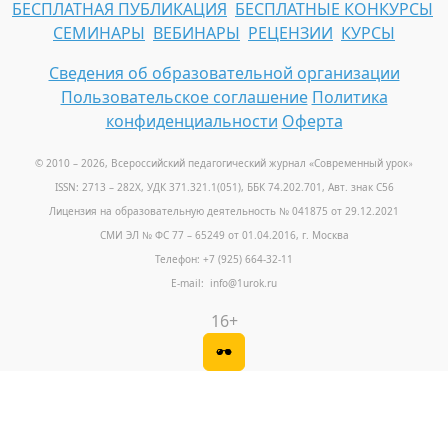
БЕСПЛАТНАЯ ПУБЛИКАЦИЯ
БЕСПЛАТНЫЕ КОНКУРСЫ
СЕМИНАРЫ
ВЕБИНАРЫ
РЕЦЕНЗИИ
КУРСЫ
Сведения об образовательной организации
Пользовательское соглашение
Политика
конфиденциальности
Оферта
© 2010 – 2026, Всероссийский педагогический журнал «Современный урок
»
ISSN: 2713 – 282X, УДК 371.321.1(051), ББК 74.202.701, Авт. знак С56
Лицензия на образовательную деятельность № 041875 от 29.12.2021
СМИ ЭЛ № ФС 77 – 65249 от 01.04.2016, г. Москва
Телефон: +7 (925) 664-32-11
E-mail: info@1urok.ru
16+