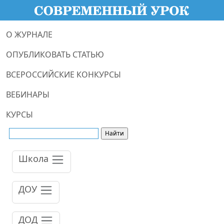
О ЖУРНАЛЕ
ОПУБЛИКОВАТЬ СТАТЬЮ
ВСЕРОССИЙСКИЕ КОНКУРСЫ
ВЕБИНАРЫ
КУРСЫ
Школа
ДОУ
ДОД