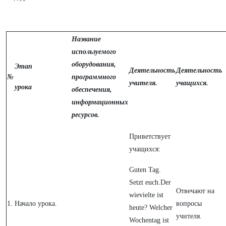
Название
используемого
оборудования,
Этап
Деятельность
Деятельность
№
программного
учителя.
учащихся.
урока
обеспечения,
информационных
ресурсов.
Приветствует
учащихся:
Guten Tag.
Setzt euch.Der
Отвечают на
wievielte ist
1.
Начало урока.
вопросы
heutе? Welcher
учителя.
Wochentag ist