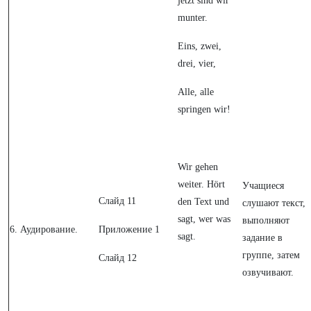
jetzt sind wir
munter.
Eins, zwei,
drei, vier,
Alle, alle
springen wir!
Wir gehen
weiter. Hört
Учащиеся
Слайд 11
den Text und
слушают текст,
sagt, wer was
выполняют
6.
Аудирование.
Приложение 1
sagt.
задание в
группе, затем
Слайд 12
озвучивают.