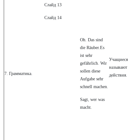
Слайд 13
Слайд 14
Oh. Das sind
die Räuber.Es
ist sehr
Учащиеся
gefährlich. Wir
называют
sollen diese
7.
Грамматика.
действия.
Aufgabe sehr
schnell machen.
Sagt, wer was
macht.