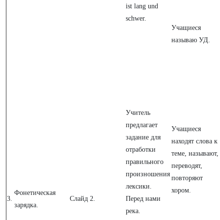
ist lang und
schwer.
Учащиеся
называю УД.
Учитель
предлагает
Учащиеся
задание для
находят слова к
отработки
теме, называют,
правильного
переводят,
произношения
повторяют
лексики.
хором.
Фонетическая
3.
Слайд 2.
Перед нами
зарядка.
река.