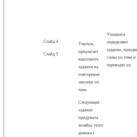
Учащиеся
Слайд 4
определяют
Учитель
задание, находя
предлагает
Слайд 5
слова по теме и
выполнить
переводят их
задания на
повторение
лексики по
теме.
Следующее
задание
придумала
хозяйка этого
домика с