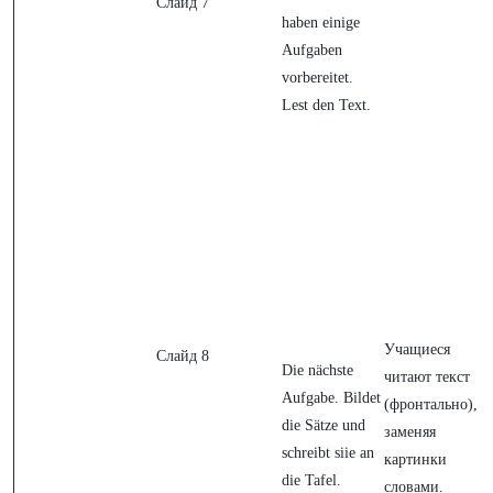
Слайд 7
haben einige
Aufgaben
vorbereitet.
Lest den Text.
Учащиеся
Слайд 8
Die nächste
читают текст
Aufgabe. Bildet
(фронтально),
die Sätze und
заменяя
schreibt siie an
картинки
die Tafel.
словами.