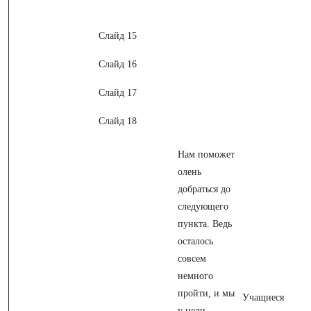
Слайд 15
Слайд 16
Слайд 17
Слайд 18
Нам поможет
олень
добраться до
следующего
пункта. Ведь
осталось
совсем
немного
пройти, и мы
Учащиеся
у цели.