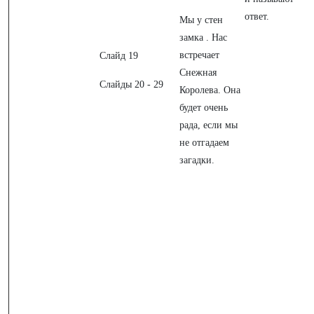
ответ.
Мы у стен
замка . Нас
встречает
Слайд 19
Снежная
Слайды 20 - 29
Королева. Она
будет очень
рада, если мы
не отгадаем
загадки.