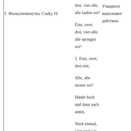
drei, vier-alle,
Учащиеся
alle laufen wir!
5.
Физкультминутка.
Слайд 10
выполняют
действия.
Eins, zwei,
drei, vier-alle,
alle springen
wir!
2. Eins, zwei,
drei,vier,
Alle, alle
turnen wir!
Hände hoch
und dann nach
unten,
Noch einmal,