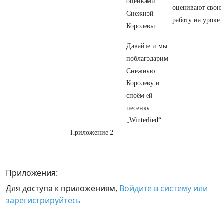
оценками
оценивают сво
Снежной
работу на уроке
Королевы.
Давайте и мы
поблагодарим
Снежную
Королеву и
споём ей
песенку
„Winterlied“
Приложение 2
Приложения:
Для доступа к приложениям,
Войдите в систему или
зарегистрируйтесь