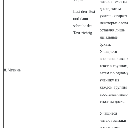
читают текст на
доске, затем
Lest den Text
учитель стирает
und dann
некоторые слова
schreibt den
оставляя лишь
Text richtig.
начальные
буквы.
Учащиеся
восстанавливаю
текст в группах,
8.
Чтение
затем по одном
ученику из
каждой группы
восстанавливаю
текст на доске.
Учащиеся
читают загадки
и называют