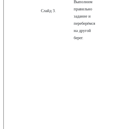
Выполним
правильно
Слайд 3.
задание и
переберёмся
на другой
берег.