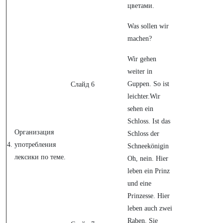
цветами.
Was sollen wir
machen?
Wir gehen
weiter in
Guppen. So ist
Слайд 6
leichter.Wir
sehen ein
Schloss. Ist das
Организация
Schloss der
4.
употребления
Schneekönigin
лексики по теме.
Oh, nein. Hier
leben ein Prinz
und eine
Prinzesse. Hier
leben auch zwei
Raben. Sie