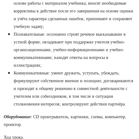
основе работы с материалом учебника; вносят необходимые
коррективы в действие после его завершения на основе оценки
и учёта характера сделанных ошибок; принимают и сохраняют
учебную задачу;
Познавательные: осознанно строят речевое высказывание в
устной форме; овладевают при поддержке учителя учебно-
организационными, учебно-информационными и учебно-
коммуникативными; находят ответы на вопросы в
иллюстрациях;
Коммуникативные: умеют дружить, уступать, убеждать;
формулируют собственное мнение и позицию; договариваются
и приходят к общему решению в совместной деятельности с
учителем или собеседником, в том числе в ситуации
столкновения интересов; контролируют действия партнёра.
Оборудование:
CD проигрыватель, картинки, схемы, компьютер,
проектор.
Ход урока.