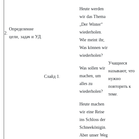
Heute werden
wir das Thema
„Der Winter“
Определение
wiederholen.
2.
цели, задач и УД.
Wie meint ihr,
Was können wir
wiederholen?
Учащиеся
Was sollen wir
называют, что
machen, um
Слайд 1.
нужно
alles zu
повторить к
wiederholen?
теме.
Heute machen
wir eine Reise
ins Schloss der
Schneekönigin.
Aber unser Weg