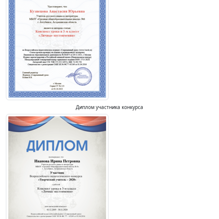
Диплом участника конкурса