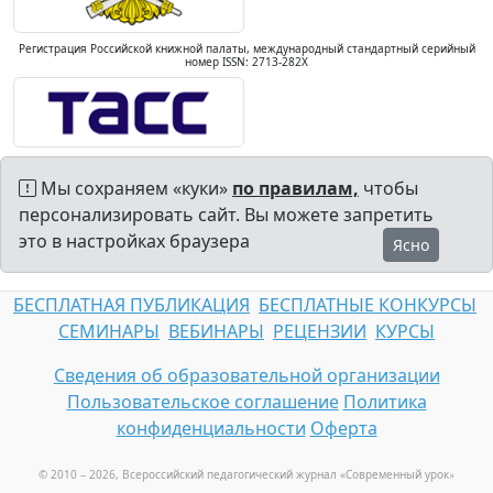
Регистрация Российской книжной палаты, международный стандартный серийный
номер ISSN: 2713-282X
Мы сохраняем «куки»
по правилам,
чтобы
персонализировать сайт. Вы можете запретить
это в настройках браузера
Ясно
БЕСПЛАТНАЯ ПУБЛИКАЦИЯ
БЕСПЛАТНЫЕ КОНКУРСЫ
СЕМИНАРЫ
ВЕБИНАРЫ
РЕЦЕНЗИИ
КУРСЫ
Сведения об образовательной организации
Пользовательское соглашение
Политика
конфиденциальности
Оферта
© 2010 – 2026, Всероссийский педагогический журнал «Современный урок
»