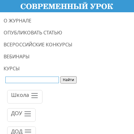
О ЖУРНАЛЕ
ОПУБЛИКОВАТЬ СТАТЬЮ
ВСЕРОССИЙСКИЕ КОНКУРСЫ
ВЕБИНАРЫ
КУРСЫ
Школа
ДОУ
ДОД