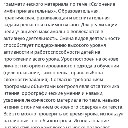
грамматического материала по теме «Склонение
имён прилагательных». Образовательная,
практическая, развивающая и воспитательная
задачи решаются взаимосвязано. Для реализации
цели учащиеся максимально вовлекаются в
активную деятельность. Смена видов деятельности
способствует поддержанию высокого уровня
активности и работоспособности детей на
протяжении всего урока. Урок построен на основе
личностно-ориентированного подхода в обучении
(целеполагание, самооценка, право выбора
сложности задания). Согласно требованиям
программы объектами контроля являются техника
чтения, орфографические умения и навыки,
усвоение лексического материала по теме, навыки
чтения с пониманием основного содержания текста.
Всё это можно проверить во время урока, используя
различные способы контроля. Использование
интерактивного комплекса на уроке позволяет