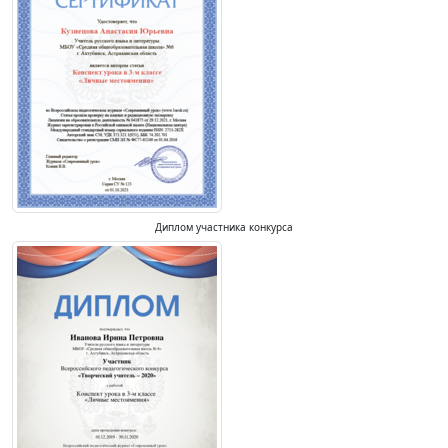
Диплом участника конкурса