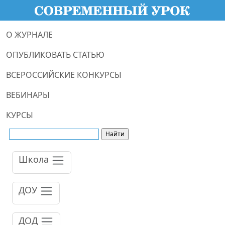
О ЖУРНАЛЕ
ОПУБЛИКОВАТЬ СТАТЬЮ
ВСЕРОССИЙСКИЕ КОНКУРСЫ
ВЕБИНАРЫ
КУРСЫ
Школа
ДОУ
ДОД