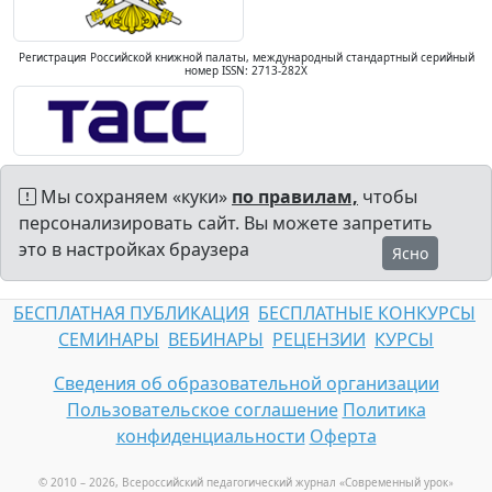
Регистрация Российской книжной палаты, международный стандартный серийный
номер ISSN: 2713-282X
Мы сохраняем «куки»
по правилам,
чтобы
персонализировать сайт. Вы можете запретить
это в настройках браузера
Ясно
БЕСПЛАТНАЯ ПУБЛИКАЦИЯ
БЕСПЛАТНЫЕ КОНКУРСЫ
СЕМИНАРЫ
ВЕБИНАРЫ
РЕЦЕНЗИИ
КУРСЫ
Сведения об образовательной организации
Пользовательское соглашение
Политика
конфиденциальности
Оферта
© 2010 – 2026, Всероссийский педагогический журнал «Современный урок
»