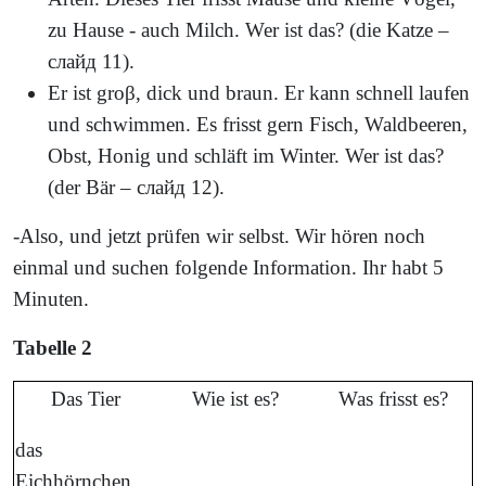
zu Hause - auch Milch. Wer ist das? (die Katze –
слайд
11).
Er ist groβ, dick und braun. Er kann schnell laufen
und schwimmen. Es frisst gern Fisch, Waldbeeren,
Obst, Honig und schläft im Winter. Wer ist das?
(der Bär –
слайд
12).
-Also, und jetzt prüfen wir selbst. Wir hören noch
einmal und suchen folgende Information. Ihr habt 5
Minuten.
Tabelle 2
Das Tier
Wie ist es?
Was frisst es?
das
Eichhörnchen