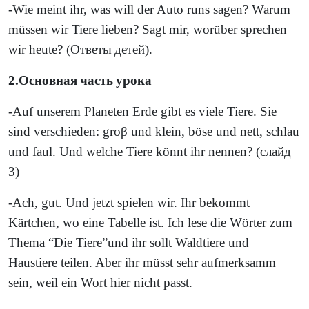
-Wie meint ihr, was will der Auto runs sagen? Warum
müssen wir Tiere lieben? Sagt mir, worüber sprechen
wir heute? (
Ответы
детей
).
2.
Основная
часть
урока
-Auf unserem Planeten Erde gibt es viele Tiere. Sie
sind verschieden: groβ und klein, böse und nett, schlau
und faul. Und welche Tiere könnt ihr nennen? (
слайд
3)
-Ach, gut. Und jetzt spielen wir. Ihr bekommt
Kärtchen, wo eine Tabelle ist. Ich lese die Wörter zum
Thema “Die Tiere”und ihr sollt Waldtiere und
Haustiere teilen. Aber ihr müsst sehr aufmerksamm
sein, weil ein Wort hier nicht passt.