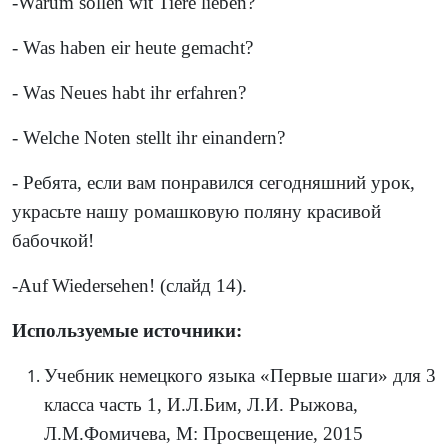
-Warum sollen wit Tiere lieben?
- Was haben eir heute gemacht?
- Was Neues habt ihr erfahren?
- Welche Noten stellt ihr einandern?
- Ребята, если вам понравился сегодняшний урок,
украсьте нашу ромашковую поляну красивой
бабочкой!
-
Auf
Wiedersehen
! (слайд 14).
Используемые источники:
Учебник немецкого языка «Первые шаги» для 3
класса часть 1, И.Л.Бим, Л.И. Рыжова,
Л.М.Фомичева, М: Просвещение, 2015