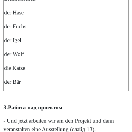
der Hase
der Fuchs
der Igel
der Wolf
die Katze
der Bär
3.Работа над проектом
- Und jetzt arbeiten wir am den Projekt und dann
veranstalten eine Ausstellung (
слайд
13).