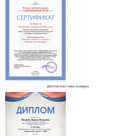
Диплом участника конкурса