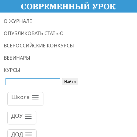
О ЖУРНАЛЕ
ОПУБЛИКОВАТЬ СТАТЬЮ
ВСЕРОССИЙСКИЕ КОНКУРСЫ
ВЕБИНАРЫ
КУРСЫ
Школа
ДОУ
ДОД