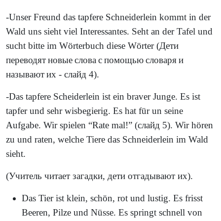
-Unser Freund das tapfere Schneiderlein kommt in der
Wald uns sieht viel Interessantes. Seht an der Tafel und
sucht bitte im Wörterbuch diese Wörter (
Дети
переводят
новые
слова
с
помощью
словаря
и
называют
их
-
слайд
4).
-Das tapfere Scheiderlein ist ein braver Junge. Es ist
tapfer und sehr wisbegierig. Es hat für un seine
Aufgabe. Wir spielen “Rate mal!” (
слайд
5). Wir hören
zu und raten, welche Tiere das Schneiderlein im Wald
sieht.
(Учитель читает загадки, дети отгадывают их).
Das Tier ist klein, schön, rot und lustig. Es frisst
Beeren, Pilze und Nüsse. Es springt schnell von