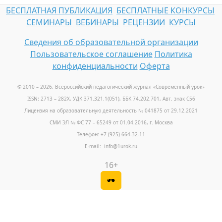
БЕСПЛАТНАЯ ПУБЛИКАЦИЯ
БЕСПЛАТНЫЕ КОНКУРСЫ
СЕМИНАРЫ
ВЕБИНАРЫ
РЕЦЕНЗИИ
КУРСЫ
Сведения об образовательной организации
Пользовательское соглашение
Политика
конфиденциальности
Оферта
© 2010 – 2026, Всероссийский педагогический журнал «Современный урок
»
ISSN: 2713 – 282X, УДК 371.321.1(051), ББК 74.202.701, Авт. знак С56
Лицензия на образовательную деятельность № 041875 от 29.12.2021
СМИ ЭЛ № ФС 77 – 65249 от 01.04.2016, г. Москва
Телефон: +7 (925) 664-32-11
E-mail: info@1urok.ru
16+