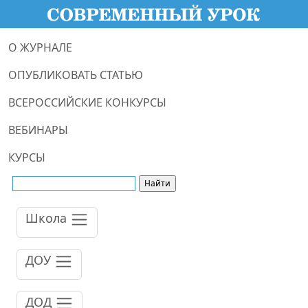
О ЖУРНАЛЕ
ОПУБЛИКОВАТЬ СТАТЬЮ
ВСЕРОССИЙСКИЕ КОНКУРСЫ
ВЕБИНАРЫ
КУРСЫ
Школа
ДОУ
ДОД