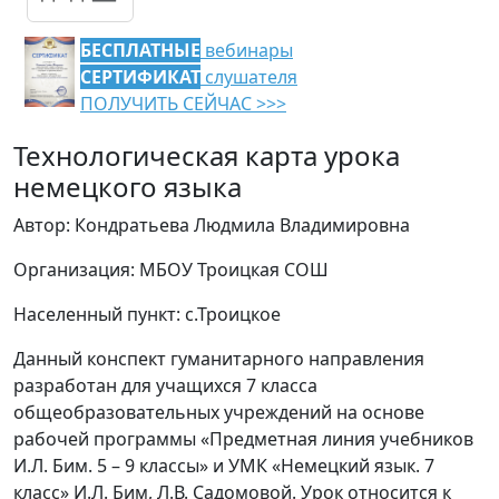
БЕСПЛАТНЫЕ
вебинары
СЕРТИФИКАТ
слушателя
ПОЛУЧИТЬ СЕЙЧАС >>>
Технологическая карта урока
немецкого языка
Автор: Кондратьева Людмила Владимировна
Организация: МБОУ Троицкая СОШ
Населенный пункт: с.Троицкое
Данный конспект гуманитарного направления
разработан для учащихся 7 класса
общеобразовательных учреждений на основе
рабочей программы «Предметная линия учебников
И.Л. Бим. 5 – 9 классы» и УМК «Немецкий язык. 7
класс» И.Л. Бим, Л.В. Садомовой. Урок относится к