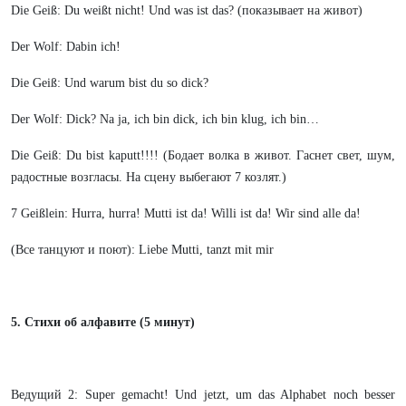
Die Geiß: Du weißt nicht! Und was ist das? (показывает на живот)
Der Wolf: Dabin ich!
Die Geiß: Und warum bist du so dick?
Der Wolf: Dick? Na ja, ich bin dick, ich bin klug, ich bin…
Die Geiß: Du bist kaputt!!!! (Бодает волка в живот. Гаснет свет, шум,
радостные возгласы. На сцену выбегают 7 козлят.)
7 Geißlein: Hurra, hurra! Mutti ist da! Willi ist da! Wir sind alle da!
(Все танцуют и поют): Liebe Mutti, tanzt mit mir
5. Стихи об алфавите (5 минут)
Ведущий 2: Super gemacht! Und jetzt, um das Alphabet noch besser