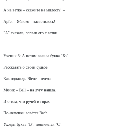
А на ветке – скажите на милость! –
Apfel – Яблоко – засветилось!
"А" сказала, сорвав его с ветки:
Ученик 3: А потом вышла буква "Бэ"
Рассказать о своей судьбе:
Как однажды Biene – пчела –
Мячик – Ball – на лугу нашла.
И о том, что ручей в горах
По-немецки зовётся Bach.
Уходит буква "В", появляется "С".