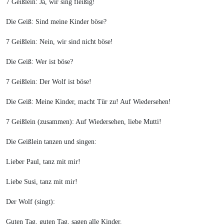
7 Geißlein: Ja, wir sing fleißig!
Die Geiß: Sind meine Kinder böse?
7 Geißlein: Nein, wir sind nicht böse!
Die Geiß: Wer ist böse?
7 Geißlein: Der Wolf ist böse!
Die Geiß: Meine Kinder, macht Tür zu! Auf Wiedersehen!
7 Geißlein (zusammen): Auf Wiedersehen, liebe Mutti!
Die Geißlein tanzen und singen:
Lieber Paul, tanz mit mir!
Liebe Susi, tanz mit mir!
Der Wolf (singt):
Guten Tag, guten Tag, sagen alle Kinder.