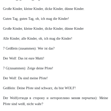
Große Kinder, kleine Kinder, dicke Kinder, dünne Kinder.
Guten Tag, guten Tag, oh, ich mag die Kinder!
Große Kinder, kleine Kinder, dicke Kinder, dünne Kinder
Alle Kinder, alle Kinder, oh, ich mag die Kinder!
7 Geißlein (zusammen): Wer ist das?
Der Wolf: Das ist eure Mutti!
7 G(zusammen): Zeige deine Pfote!
Der Wolf: Da sind meine Pfote!
Geißlein: Deine Pfote sind schwarz, du bist WOLF!
Der Wolf(отходя в сторону и неторопливо меняя перчатки): Meine
Pfote sind weiß, nicht wahr?