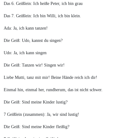
Das 6. Geißlein: Ich heiße Peter, ich bin grau
Das 7. Geißlein: Ich bin Willi, ich bin klein.
Ada: Ja, ich kann tanzen!
Die Geiß: Udo, kannst du singen?
Udo: Ja, ich kann singen
Die Geiß: Tanzen wir! Singen wir!
Liebe Mutti, tanz mit mir! Beine Hände reich ich dir!
Einmal hin, einmal her, rundherum, das ist nicht schwer.
Die Geiß: Sind meine Kinder lustig?
7 Geißlein (zusammen): Ja, wir sind lustig!
Die Geiß: Sind meine Kinder fleißig?