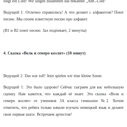
singt ein Lied! Wir singen zusammen das bekannte „ABC-Lied“
Ведущий 1: Отлично справились! А что делают с алфавитом? Поют
песню. Мы споем известную песню про алфавит.
(В1 и В2 поют песню. Зал подпевает, 2 минуты)
4. Сказка «Волк и семеро козлят» (10 минут)
Ведущий 2: Das war toll! Jetzt spielen wir eine kleine Szene.
Ведущий 1: Это было здорово! Сейчас сыграем для вас небольшую
сценку. Нам кажется, что каждый её знает. Это сказка «Волк и
семеро козлят» от учеников 3А класса гимназии №2. Хотим
отметить, что ребята только начали изучать немецкий язык и делают
свои первые шаги. Встречаем артистов!