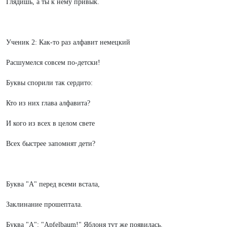
Глядишь, а ты к нему привык.
Ученик 2: Как-то раз алфавит немецкий
Расшумелся совсем по-детски!
Буквы спорили так сердито:
Кто из них глава алфавита?
И кого из всех в целом свете
Всех быстрее запомнят дети?
Буква "А" перед всеми встала,
Заклинание прошептала.
Буква "А": "Apfelbaum!" Яблоня тут же появилась.