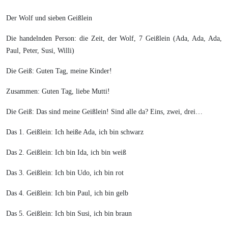
Der Wolf und sieben Geißlein
Die handelnden Person: die Zeit, der Wolf, 7 Geißlein (Ada, Ada, Ada,
Paul, Peter, Susi, Willi)
Die Geiß: Guten Tag, meine Kinder!
Zusammen: Guten Tag, liebe Mutti!
Die Geiß: Das sind meine Geißlein! Sind alle da? Eins, zwei, drei…
Das 1. Geißlein: Ich heiße Ada, ich bin schwarz
Das 2. Geißlein: Ich bin Ida, ich bin weiß
Das 3. Geißlein: Ich bin Udo, ich bin rot
Das 4. Geißlein: Ich bin Paul, ich bin gelb
Das 5. Geißlein: Ich bin Susi, ich bin braun