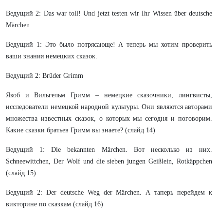
Ведущий 2: Das war toll! Und jetzt testen wir Ihr Wissen über deutsche
Märchen.
Ведущий 1: Это было потрясающе! А теперь мы хотим проверить
ваши знания немецких сказок.
Ведущий 2: Brüder Grimm
Якоб и Вильгельм Гримм –
немецкие сказочники, лингвисты,
исследователи немецкой народной культуры. Они являются авторами
множества известных сказок, о которых мы сегодня и поговорим.
Какие сказки братьев Гримм вы знаете? (слайд 14)
Ведущий 1: Die bekannten Märchen. Вот несколько из них.
Schneewittchen, Der Wolf und die sieben jungen Geißlein, Rotkäppchen
(слайд 15)
Ведущий 2: Der deutsche Weg der Märchen. А таперь перейдем к
викторине по сказкам (слайд 16)