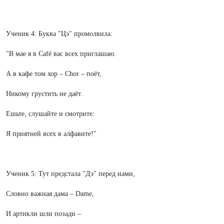
Ученик 4: Буква "Цэ" промолвила:
"В мае я в Café вас всех приглашаю.
А в кафе том хор – Chor – поёт,
Никому грустить не даёт.
Ешьте, слушайте и смотрите:
Я приятней всех в алфавите!"
Ученик 5: Тут предстала "Дэ" перед нами,
Словно важная дама – Dame,
И артикли шли позади –