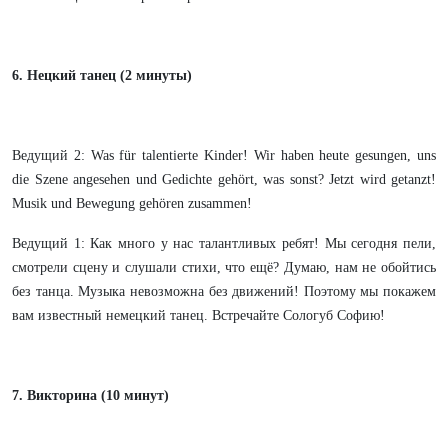
6. Нецкий танец (2 минуты)
Ведущий 2: Was für talentierte Kinder! Wir haben heute gesungen, uns
die Szene angesehen und Gedichte gehört, was sonst? Jetzt wird getanzt!
Musik und Bewegung gehören zusammen!
Ведущий 1: Как много у нас талантливых ребят! Мы сегодня пели,
смотрели сцену и слушали стихи, что ещё? Думаю, нам не обойтись
без танца. Музыка невозможна без движений! Поэтому мы покажем
вам известный немецкий танец. Встречайте Сологуб Софию!
7. Викторина (10 минут)