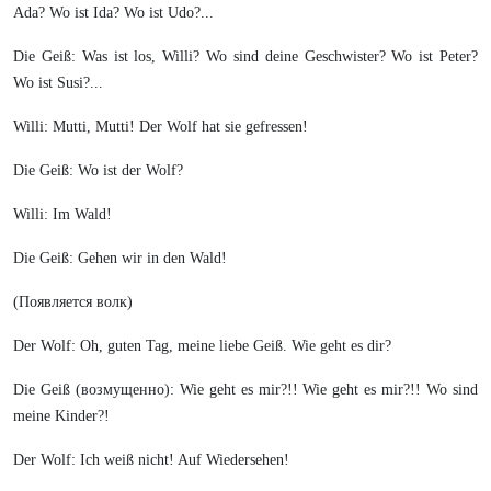
Ada? Wo ist Ida? Wo ist Udo?...
Die Geiß: Was ist los, Willi? Wo sind deine Geschwister? Wo ist Peter?
Wo ist Susi?...
Willi: Mutti, Mutti! Der Wolf hat sie gefressen!
Die Geiß: Wo ist der Wolf?
Willi: Im Wald!
Die Geiß: Gehen wir in den Wald!
(Появляется волк)
Der Wolf: Oh, guten Tag, meine liebe Geiß. Wie geht es dir?
Die Geiß (возмущенно): Wie geht es mir?!! Wie geht es mir?!! Wo sind
meine Kinder?!
Der Wolf: Ich weiß nicht! Auf Wiedersehen!