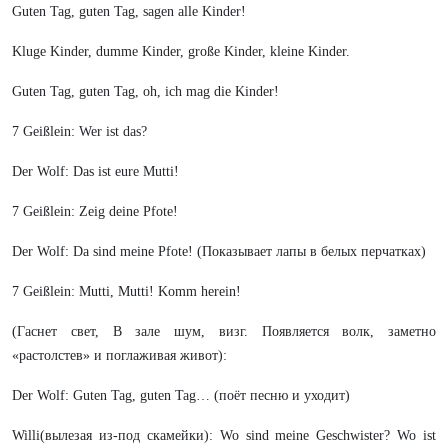
Guten Tag, guten Tag, sagen alle Kinder!
Kluge Kinder, dumme Kinder, große Kinder, kleine Kinder.
Guten Tag, guten Tag, oh, ich mag die Kinder!
7 Geißlein: Wer ist das?
Der Wolf: Das ist eure Mutti!
7 Geißlein: Zeig deine Pfote!
Der Wolf: Da sind meine Pfote! (Показывает лапы в белых перчатках)
7 Geißlein: Mutti, Mutti! Komm herein!
(Гаснет свет, В зале шум, визг. Появляется волк, заметно
«растолстев» и поглаживая живот):
Der Wolf: Guten Tag, guten Tag… (поёт песню и уходит)
Willi(вылезая из-под скамейки): Wo sind meine Geschwister? Wo ist