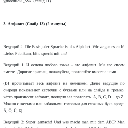
удвоенной „SS». (слайд 11)
3. Алфавит (Слайд 13) (2 минуты)
Ведущий 2: Die Basis jeder Sprache ist das Alphabet. Wir zeigen es euch!
Liebes Publikum, bitte sprecht mit uns!
Ведущий 1: И основа любого языка – это алфавит. Мы его споем
вместе. Дорогие зрители, пожалуйста, повторяйте вместе с нами.
(В1 прочитывает весь алфавит на немецком. Далее ведущие по
очереди показывают карточки с буквами или на слайде и громко,
чётко произносят алфавит, поощряя зал повторять. A, B, C, D... до Z.
Можно с жестами или забавными голосами для сложных букв вроде:
Ä, Ö, Ü, ß).
Ведущий 2: Super gemacht! Und was macht man mit dem ABC? Man