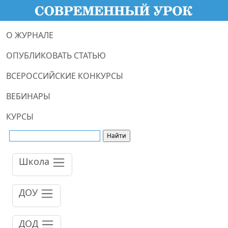
О ЖУРНАЛЕ
ОПУБЛИКОВАТЬ СТАТЬЮ
ВСЕРОССИЙСКИЕ КОНКУРСЫ
ВЕБИНАРЫ
КУРСЫ
Школа
ДОУ
ДОД