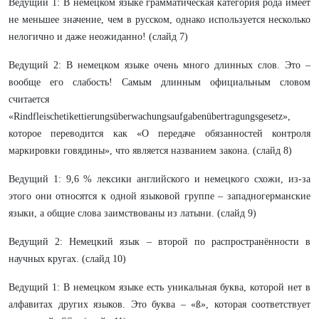
Ведущий 1: В немецком языке грамматическая категория рода имеет
не меньшее значение, чем в русском, однако используется несколько
нелогично и даже неожиданно! (слайд 7)
Ведущий 2: В немецком языке очень много длинных слов. Это –
вообще его слабость! Самым длинным официальным словом
считается
«Rindfleischetikettierungsüberwachungsaufgabenübertragungsgesetz»,
которое переводится как «О передаче обязанностей контроля
маркировки говядины», что является названием закона. (слайд 8)
Ведущий 1: 9,6 % лексики английского и немецкого схожи, из-за
этого они относятся к одной языковой группе – западногерманские
языки, а общие слова заимствованы из латыни. (слайд 9)
Ведущий 2: Немецкий язык – второй по распространённости в
научных кругах. (слайд 10)
Ведущий 1: В немецком языке есть уникальная буква, которой нет в
алфавитах других языков. Это буква – «ß», которая соответствует