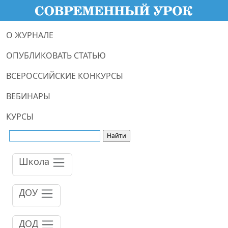
О ЖУРНАЛЕ
ОПУБЛИКОВАТЬ СТАТЬЮ
ВСЕРОССИЙСКИЕ КОНКУРСЫ
ВЕБИНАРЫ
КУРСЫ
Школа
ДОУ
ДОД