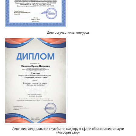
Диплом участника конкурса
Лицензия Федеральной службы по надзору в сфере образования и науки
(Рособрнадзор)